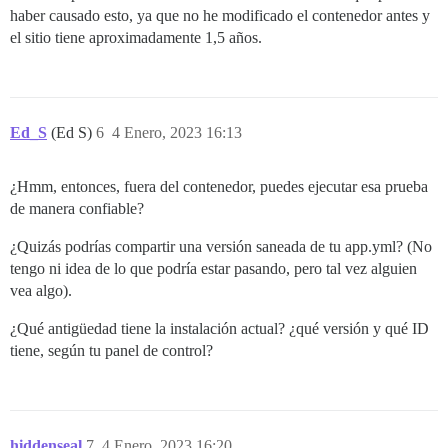
haber causado esto, ya que no he modificado el contenedor antes y
el sitio tiene aproximadamente 1,5 años.
Ed_S
(Ed S)
6
4 Enero, 2023 16:13
¿Hmm, entonces, fuera del contenedor, puedes ejecutar esa prueba
de manera confiable?
¿Quizás podrías compartir una versión saneada de tu app.yml? (No
tengo ni idea de lo que podría estar pasando, pero tal vez alguien
vea algo).
¿Qué antigüedad tiene la instalación actual? ¿qué versión y qué ID
tiene, según tu panel de control?
hiddenseal
7
4 Enero, 2023 16:20