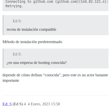
Connecting to github.com (github.com)|140.82.121.4|:4
Ed S:
receta de instalación compatible
Método de instalación predeterminado
Ed S:
¿en una empresa de hosting conocida?
depende de cómo definas “conocida”, pero este es un actor bastante
importante
Ed_S
(Ed S)
4
4 Enero, 2023 15:58