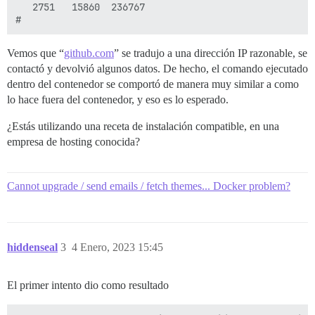
   2751   15860  236767

Vemos que “
github.com
” se tradujo a una dirección IP razonable, se
contactó y devolvió algunos datos. De hecho, el comando ejecutado
dentro del contenedor se comportó de manera muy similar a como
lo hace fuera del contenedor, y eso es lo esperado.
¿Estás utilizando una receta de instalación compatible, en una
empresa de hosting conocida?
Cannot upgrade / send emails / fetch themes... Docker problem?
hiddenseal
3
4 Enero, 2023 15:45
El primer intento dio como resultado