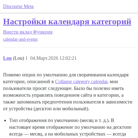
Discourse Meta
Настройки календаря категорий
Внести вклад
Функция
calendar-and-events
Lou
(Lou)
1
04.Март.2026 12:02:21
Помимо опции по умолчанию для сворачивания календаря
категории, описанной в
Collapse category calendar
, мои
пользователи просят следующее. Было бы полезно иметь
возможность управлять поведением сайта и категории, а
также запоминать предпочтения пользователя в зависимости
от устройства (десктоп или мобильный).
Тип отображения по умолчанию (месяц и т. д.). В
настоящее время отображение по умолчанию на десктопе
всегда — месяц, а на мобильных устройствах — всегда