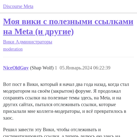
Discourse Meta
Моя вики с полезными ссылками
на Meta (и другие)
Вики
Администраторы
moderation
NiceOldGuy
(Shap Wolf)
1
05.Январь.2024 06:22:39
Вот пост в Вики, который я начал два года назад, когда стал
модератором на своём (закрытом) форуме. Я продолжал
сохранять ссылки на полезные темы здесь, на Meta, и на
других сайтах, пытался отслеживать ссылки, которые
присылали мне коллеги-модераторы, и всё превратилось в
хаос.
Решил завести эту Вики, чтобы отслеживать и
систематизировать ссылки, а теперь делюсь ею здесь на