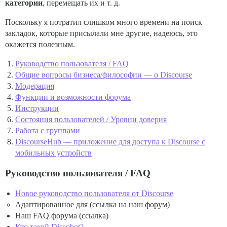
категории
, перемещать их и т. д.
Поскольку я потратил слишком много времени на поиск
закладок, которые присылали мне другие, надеюсь, это
окажется полезным.
Руководство пользователя / FAQ
Общие вопросы бизнеса/философии — о Discourse
Модерация
Функции и возможности форума
Инструкции
Состояния пользователей / Уровни доверия
Работа с группами
DiscourseHub — приложение для доступа к Discourse с
мобильных устройств
Руководство пользователя / FAQ
Новое руководство пользователя от Discourse
Адаптированное для (ссылка на наш форум)
Наш FAQ форума (ссылка)
Кто такой Discobot?