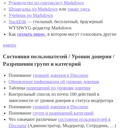
Руководство по синтаксису Markdown
Шпаргалка по Markdown
или
также здесь
Учебник по Markdown
StackEdit
— стильный, бесплатный, браузерный
WYSIWYG-редактор Markdown
Как
создать опрос
, в котором могут голосовать другие
наверх
Состояния пользователей / Уровни доверия /
Разрешения групп и категорий
Понимание
уровней доверия в Discourse
Обновление информации об уровнях доверия
Таблица
разрешений по уровням доверия
Контрольный список из почти 100 действий в
зависимости от уровня доверия и статуса модератора
Понимание
уровней доверия в Discourse
Понимание
групп и разрешений категорий
Что означают различные
состояния пользователей в
Discourse
(Администратор, Модератор, Сотрудник, …)