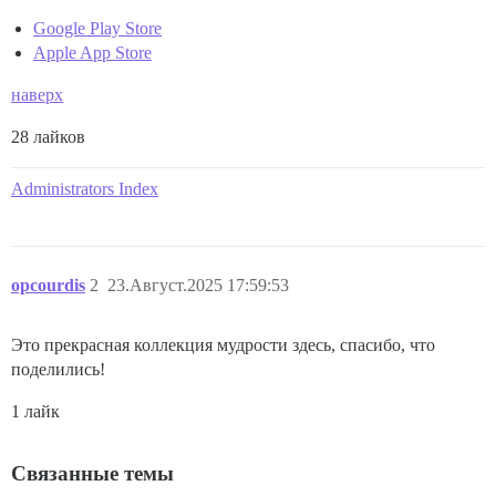
Google Play Store
Apple App Store
наверх
28 лайков
Administrators Index
opcourdis
2
23.Август.2025 17:59:53
Это прекрасная коллекция мудрости здесь, спасибо, что
поделились!
1 лайк
Связанные темы