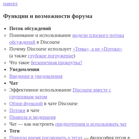
наверх
Функции и возможности форума
Поток обсуждений
Понимание и использование
модели плоского потока
обсуждений
в Discourse
Почему Discourse использует
«Темы», а не «Потоки»
(а также
глубокое погружение
)
Что такое
бесконечная прокрутка?
Уведомления
Введение в уведомления
Чат
Эффективное использование
Discourse вместе с
групповым чатом
Обзор функций
в чате Discourse
Потоки
в чате
Правила и модерация
Чат — как настроить
предпочтения и использовать чат
Теги
Пришло время поговорить о тегах
— философия тегов в