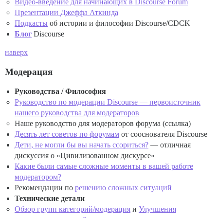
Видео-введение для начинающих в Discourse Forum
Презентации Джеффа Аткинда
Подкасты
об истории и философии Discourse/CDCK
Блог
Discourse
наверх
Модерация
Руководства / Философия
Руководство по модерации Discourse — первоисточник
нашего руководства для модераторов
Наше руководство для модераторов форума (ссылка)
Десять лет советов по форумам
от сооснователя Discourse
Дети, не могли бы вы начать ссориться?
— отличная
дискуссия о «Цивилизованном дискурсе»
Какие были самые сложные моменты в вашей работе
модератором?
Рекомендации по
решению сложных ситуаций
Технические детали
Обзор групп категорий/модерация
и
Улучшения