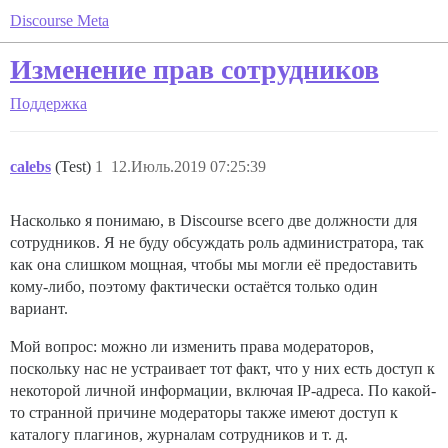
Discourse Meta
Изменение прав сотрудников
Поддержка
calebs
(Test)
1
12.Июль.2019 07:25:39
Насколько я понимаю, в Discourse всего две должности для
сотрудников. Я не буду обсуждать роль администратора, так
как она слишком мощная, чтобы мы могли её предоставить
кому-либо, поэтому фактически остаётся только один
вариант.
Мой вопрос: можно ли изменить права модераторов,
поскольку нас не устраивает тот факт, что у них есть доступ к
некоторой личной информации, включая IP-адреса. По какой-
то странной причине модераторы также имеют доступ к
каталогу плагинов, журналам сотрудников и т. д.