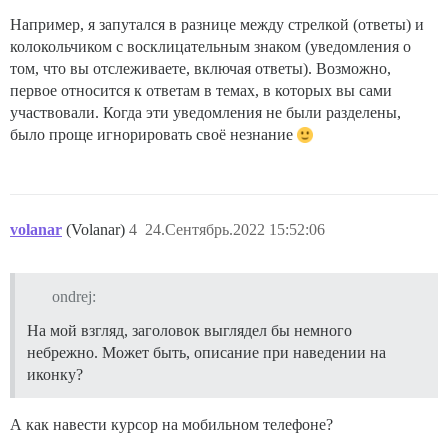
Например, я запутался в разнице между стрелкой (ответы) и
колокольчиком с восклицательным знаком (уведомления о
том, что вы отслеживаете, включая ответы). Возможно,
первое относится к ответам в темах, в которых вы сами
участвовали. Когда эти уведомления не были разделены,
было проще игнорировать своё незнание
volanar
(Volanar)
4
24.Сентябрь.2022 15:52:06
ondrej:
На мой взгляд, заголовок выглядел бы немного
небрежно. Может быть, описание при наведении на
иконку?
А как навести курсор на мобильном телефоне?