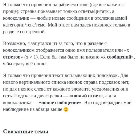
Я только что проверил на рабочем столе (где всё кажется
проще): стрелка показывает только ответы/цитаты, а
колокольчик — любые новые сообщения в отслеживаемой
категории/теге/теме. Мой ответ вам здесь появился только в
разделе со стрелкой.
Возможно, я запутался из-за того, что в разделе с
колокольчиком отображается одно имя пользователя или «x
ответов
» (x > 1). Если бы там было написано «x
сообщений
»,
я бы сразу всё понял.
Я только что проверил текст всплывающих подсказок. Для
нового вертикального списка иконок справа подсказок нет,
но для иконок слева от каждого элемента уведомления они
есть. Подсказка для стрелки — «
новый ответ
», а для
колокольчика — «
новое сообщение
». Это подтверждает моё
наблюдение из абзаца выше
Связанные темы