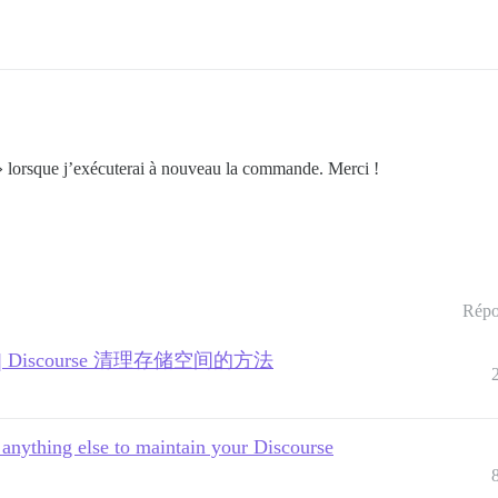
Y » lorsque j’exécuterai à nouveau la commande. Merci !
Répo
scourse | Discourse 清理存储空间的方法
 anything else to maintain your Discourse