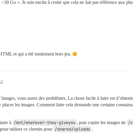
>30 Go ». Je suis enclin à croire que cela ne fait pas référence aux phot
 HTML et qui a été totalement hors jeu.
52
images, vous aurez des problèmes. La chose facile à faire est d’obtenir 
’y placer les images. Comment faire cela demande une certaine connaiss
taire à
/mnt/whatever-they-giveyou
, puis copier les images de
/v
pour utiliser ce chemin pour
/shared/uploads
.