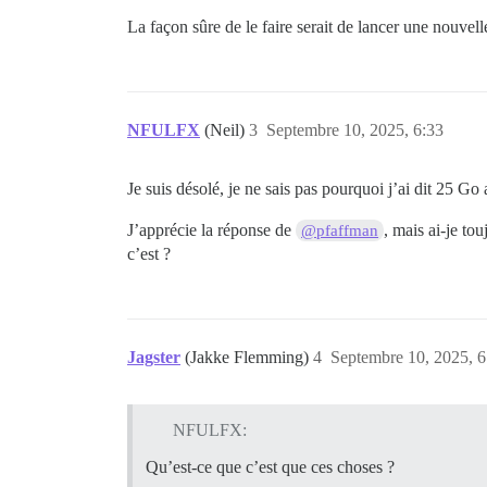
La façon sûre de le faire serait de lancer une nouvell
NFULFX
(Neil)
3
Septembre 10, 2025, 6:33
Je suis désolé, je ne sais pas pourquoi j’ai dit 25 Go
J’apprécie la réponse de
, mais ai-je to
@pfaffman
c’est ?
Jagster
(Jakke Flemming)
4
Septembre 10, 2025, 6
NFULFX:
Qu’est-ce que c’est que ces choses ?