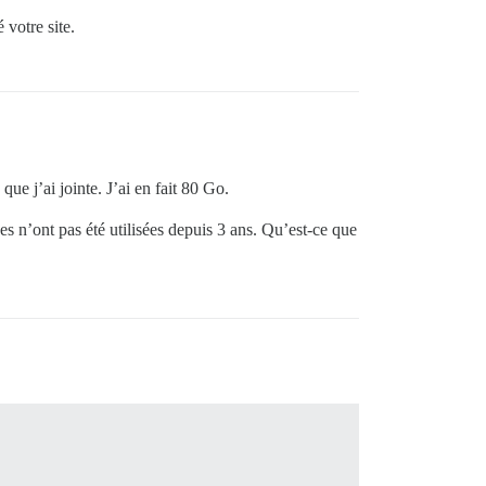
 votre site.
ue j’ai jointe. J’ai en fait 80 Go.
s n’ont pas été utilisées depuis 3 ans. Qu’est-ce que