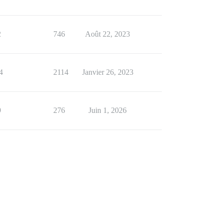
2
746
Août 22, 2023
4
2114
Janvier 26, 2023
9
276
Juin 1, 2026