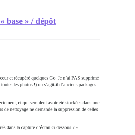
« base » / dépôt
nceur et récupéré quelques Go. Je n’ai PAS supprimé
toutes les photos !) ou s’agit-il d’anciens packages
rectement, et qui semblent avoir été stockées dans une
ssus de nettoyage ne demande la suppression de celles-
rés dans la capture d’écran ci-dessous ? «