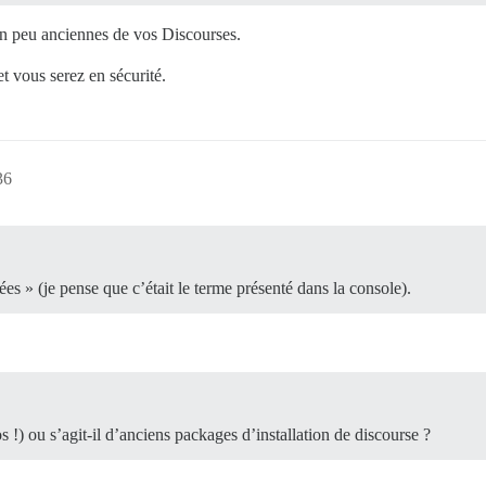
un peu anciennes de vos Discourses.
t vous serez en sécurité.
36
s » (je pense que c’était le terme présenté dans la console).
s !) ou s’agit-il d’anciens packages d’installation de discourse ?