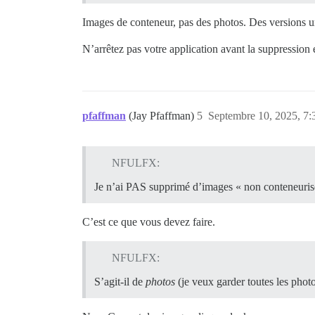
Images de conteneur, pas des photos. Des versions 
N’arrêtez pas votre application avant la suppression e
pfaffman
(Jay Pfaffman)
5
Septembre 10, 2025, 7:
NFULFX:
Je n’ai PAS supprimé d’images « non conteneurisée
C’est ce que vous devez faire.
NFULFX:
S’agit-il de
photos
(je veux garder toutes les photo