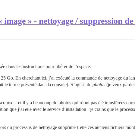
 image » - nettoyage / suppression de 
sée dans les instructions pour libérer de l’espace.
25 Go. En cherchant ici, j’ai exécuté la commande de nettoyage du la
it le terme présenté dans la console). S’agit-il de
photos
(je veux garder 
scourse – et il y a beaucoup de photos qui n’ont pas été transférées cor
tion que j’ai eue avec le service d’installation - je crains que le proce
ors du processus de nettoyage supprime-t-elle ces anciens fichiers mont