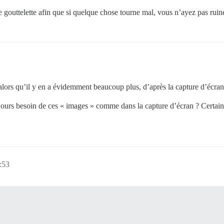
e gouttelette afin que si quelque chose tourne mal, vous n’ayez pas ruiné
 alors qu’il y en a évidemment beaucoup plus, d’après la capture d’écran q
ujours besoin de ces « images » comme dans la capture d’écran ? Certaine
:53