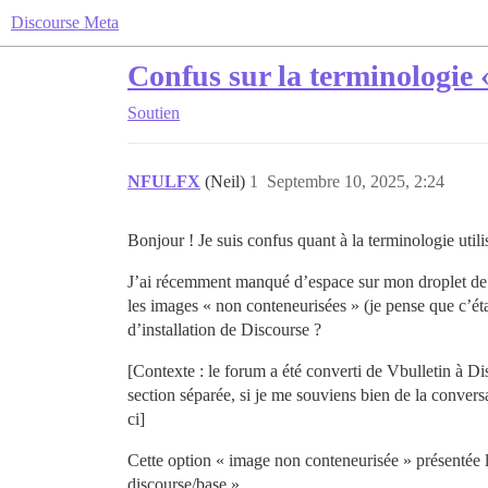
Discourse Meta
Confus sur la terminologie «
Soutien
NFULFX
(Neil)
1
Septembre 10, 2025, 2:24
Bonjour ! Je suis confus quant à la terminologie utili
J’ai récemment manqué d’espace sur mon droplet de 
les images « non conteneurisées » (je pense que c’éta
d’installation de Discourse ?
[Contexte : le forum a été converti de Vbulletin à Di
section séparée, si je me souviens bien de la conversa
ci]
Cette option « image non conteneurisée » présentée l
discourse/base ».