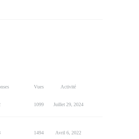
nses
Vues
Activité
2
1099
Juillet 29, 2024
8
1494
Avril 6, 2022