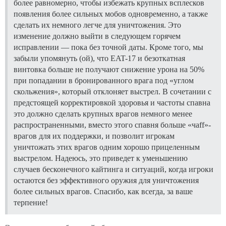
более равномерно, чтобы избежать крупных всплесков
появления более сильных мобов одновременно, а также
сделать их немного легче для уничтожения. Это
изменение должно выйти в следующем горячем
исправлении — пока без точной даты. Кроме того, мы
забыли упомянуть (ой), что EAT-17 и безоткатная
винтовка больше не получают снижение урона на 50%
при попадании в бронированного врага под «углом
скольжения», который отклоняет выстрел. В сочетании с
предстоящей корректировкой здоровья и частоты спавна
это должно сделать крупных врагов немного менее
распространенными, вместо этого спавня больше «чaff»-
врагов для их поддержки, и позволит игрокам
уничтожать этих врагов одним хорошо прицеленным
выстрелом. Надеюсь, это приведет к уменьшению
случаев бесконечного кайтинга и ситуаций, когда игроки
остаются без эффективного оружия для уничтожения
более сильных врагов. Спасибо, как всегда, за ваше
терпение!