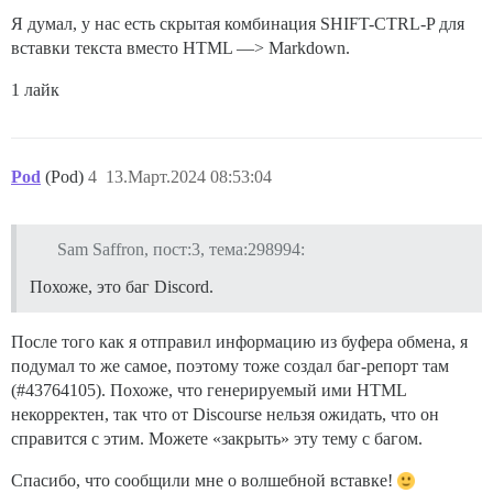
Я думал, у нас есть скрытая комбинация SHIFT-CTRL-P для
вставки текста вместо HTML —> Markdown.
1 лайк
Pod
(Pod)
4
13.Март.2024 08:53:04
Sam Saffron, пост:3, тема:298994:
Похоже, это баг Discord.
После того как я отправил информацию из буфера обмена, я
подумал то же самое, поэтому тоже создал баг-репорт там
(
#43764105
). Похоже, что генерируемый ими HTML
некорректен, так что от Discourse нельзя ожидать, что он
справится с этим. Можете «закрыть» эту тему с багом.
Спасибо, что сообщили мне о волшебной вставке!