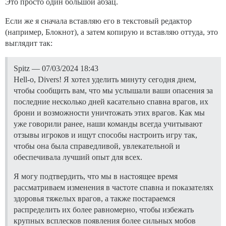
Это просто один большой абзац.
Если же я сначала вставляю его в текстовый редактор
(например, Блокнот), а затем копирую и вставляю оттуда, это
выглядит так:
Spitz — 07/03/2024 18:43
Hell-o, Divers! Я хотел уделить минуту сегодня днем,
чтобы сообщить вам, что мы услышали ваши опасения за
последние несколько дней касательно спавна врагов, их
брони и возможности уничтожать этих врагов. Как мы
уже говорили ранее, наши команды всегда учитывают
отзывы игроков и ищут способы настроить игру так,
чтобы она была справедливой, увлекательной и
обеспечивала лучший опыт для всех.
Я могу подтвердить, что мы в настоящее время
рассматриваем изменения в частоте спавна и показателях
здоровья тяжелых врагов, а также постараемся
распределить их более равномерно, чтобы избежать
крупных всплесков появления более сильных мобов