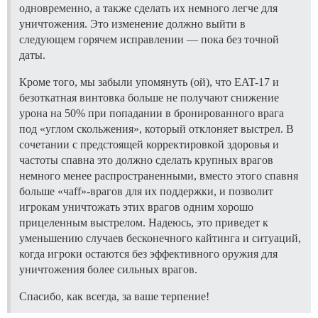
одновременно, а также сделать их немного легче для
уничтожения. Это изменение должно выйти в
следующем горячем исправлении — пока без точной
даты.
Кроме того, мы забыли упомянуть (ой), что EAT-17 и
безоткатная винтовка больше не получают снижение
урона на 50% при попадании в бронированного врага
под «углом скольжения», который отклоняет выстрел. В
сочетании с предстоящей корректировкой здоровья и
частоты спавна это должно сделать крупных врагов
немного менее распространенными, вместо этого спавня
больше «чaff»-врагов для их поддержки, и позволит
игрокам уничтожать этих врагов одним хорошо
прицеленным выстрелом. Надеюсь, это приведет к
уменьшению случаев бесконечного кайтинга и ситуаций,
когда игроки остаются без эффективного оружия для
уничтожения более сильных врагов.
Спасибо, как всегда, за ваше терпение!