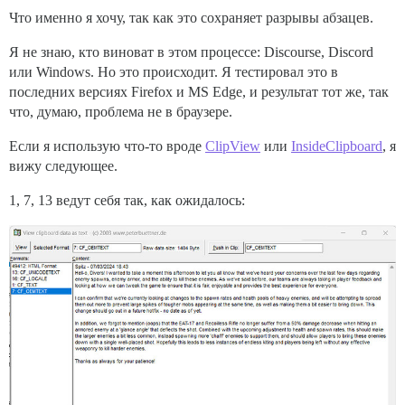
Что именно я хочу, так как это сохраняет разрывы абзацев.
Я не знаю, кто виноват в этом процессе: Discourse, Discord
или Windows. Но это происходит. Я тестировал это в
последних версиях Firefox и MS Edge, и результат тот же, так
что, думаю, проблема не в браузере.
Если я использую что-то вроде
ClipView
или
InsideClipboard
, я
вижу следующее.
1, 7, 13 ведут себя так, как ожидалось: