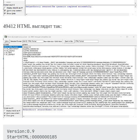
49412 HTML выглядит так:
Version:0.9
StartHTML:0000000185
EndHTML:0000012902
StartFragment:0000000221
EndFragment:0000012866
SourceURL:https://discord.com/channels/1102970375731691612/1102974129734434919
<html>
<body>
<!--StartFragment--><h3 class="header__39b23" aria-labelledby="message-username-1215369280980394024 message-timestamp-1215369280980394024" style="margin: 0px; padding: 0px; border: 0px; font-weight: inherit; font-style: normal; font-family: &quot;gg sans&quot;, &quot;Noto Sans&quot;, &quot;Helvetica Neue&quot;, Helvetica, Arial, sans-serif; font-size: 16px; vertical-align: baseline; display: block; position: relative; line-height: 1.375rem; min-height: 1.375rem; color: var(--text-muted); white-space: break-spaces; overflow: hidden; font-variant-ligatures: normal; font-variant-caps: normal; letter-spacing: normal; orphans: 2; text-align: left; text-indent: 0px; text-transform: none; widows: 2; word-spacing: 0px; -webkit-text-stroke-width: 0px; background-color: rgb(49, 51, 56); text-decoration-thickness: initial; text-decoration-style: initial; text-decoration-color: initial;"><span id="message-username-1215369280980394024" class="headerText_f47574 hasRoleIcon_b0c680" style="margin: 0px; padding: 0px; border: 0px; font-weight: inherit; font-style: inherit; font-family: inherit; font-size: 16px; vertical-align: baseline; outline: 0px;"><span class="username_d30d99 desaturateUserColors_b72bd3 clickable_d866f1" aria-expanded="false" role="button" tabindex="0" style="margin: 0px; padding: 0px; border: 0px; font-weight: 500; font-style: inherit; font-family: inherit; font-size: 1rem; vertical-align: baseline; outline: 0px; line-height: 1.375rem; color: rgb(155, 89, 182); display: inline; position: relative; overflow: hidden; flex-shrink: 0;">Spitz</span><span style="margin: 0px; padding: 0px; border: 0px; font-weight: inherit; font-style: inherit; font-family: inherit; font-size: 16px; vertical-align: baseline; outline: 0px;"><span class="" role="button" tabindex="0" style="margin: 0px; padding: 0px; border: 0px; font-weight: inherit; font-style: inherit; font-family: inherit; font-size: 16px; vertical-align: baseline; outline: 0px;"><img alt="" aria-label="Role icon, Community Manager" class="roleIcon__59ca1 roleIcon_d491aa clickable__08c77" height="20" src="upload://7PldHMXYonxiDX9vkSjyhksRtWN.webp" width="20" style="margin: 0px 0px 0px 0.25rem; padding: 0px; border: 0px; font-weight: inherit; font-style: inherit; font-family: inherit; font-size: 16px; vertical-align: top; display: inline-block; overflow: hidden; object-fit: contain; cursor: pointer; position: relative; top: 1px; height: calc(4px + 1rem); width: calc(4px + 1rem); text-indent: -9999px;"></span></span></span><span class="timestamp_cdbd93 timestampInline__470e0" style="margin: 0px 0px 0px 0.25rem; padding: 0px; border: 0px; font-weight: 500; font-style: inherit; font-family: inherit; font-size: 0.75rem; vertical-align: baseline; outline: 0px; display: inline-block; height: 1.25rem; cursor: default; pointer-events: auto; line-height: 1.375rem; color: var(--text-muted);"><time aria-label="7 March 2024 18:43" id="message-timestamp-1215369280980394024" datetime="2024-03-07T18:43:37.055Z"><i class="separator__3f416" aria-hidden="true" style="position: absolute; opacity: 0; display: inline-block; font-style: normal;"> — </i>07/03/2024 18:43</time></span></h3><div id="message-content-1215369280980394024" class="markup_a7e664 messageContent__21e69" style="margin-top: 0px; margin-right: 0px; margin-bottom: 0px; margin-left: calc(-1*var(--custom-message-margin-left-content-cozy)); padding-top: 0px; padding-right: 0px; padding-bottom: 0px; padding-left: var(--custom-message-margin-left-content-cozy); border: 0px; font-weight: 400; font-style: normal; font-family: &quot;gg sans&quot;, &quot;Noto Sans&quot;, &quot;Helvetica Neue&quot;, Helvetica, Arial, sans-serif; font-size: 16px; vertical-align: baseline; outline: 0px; line-height: 1.375rem; white-space: break-spaces; overflow-wrap: break-word; user-select: text; color: var(--text-normal); text-indent: 0px; position: relative; overflow: hidden; font-variant-ligatures: normal; font-variant-caps: normal; letter-spacing: normal; orphans: 2; text-align: left; text-transform: none; widows: 2; word-spacing: 0px; -webkit-text-stroke-width: 0px; background-color: rgb(49, 51, 56); text-decoration-thickness: initial; text-decoration-style: initial; text-decoration-color: initial;"><span style="margin: 0px; padding: 0px; border: 0px; font-weight: inherit; font-style: inherit; font-family: inherit; font-size: 16px; vertical-align: baseline; outline: 0px;">Hell</span><span style="margin: 0px; padding: 0px; border: 0px; font-weight: inherit; font-style: inherit; font-family: inherit; font-size: 16px; vertical-align: baseline; outline: 0px;">-o</span><span style="margin: 0px; padding: 0px; border: 0px; font-weight: inherit; font-style: inherit; font-family: inherit; font-size: 16px; vertical-align: baseline; outline: 0px;">, Divers</span><span style="margin: 0px; padding: 0px; border: 0px; font-weight: inherit; font-style: inherit; font-family: inherit; font-size: 16px; vertical-align: baseline; outline: 0px;">! Я хотел уделить минуту сегодня днем, чтобы сообщить вам, что мы</span><span style="margin: 0px; padding: 0px; border: 0px; font-weight: inherit; font-style: inherit; font-family: inherit; font-size: 16px; vertical-align: baseline; outline: 0px;">' услышали ваши опасения за последние несколько дней касательно спавна врагов</span><span style="margin: 0px; padding: 0px; border: 0px; font-weight: inherit; font-style: inherit; font-family: inherit; font-size: 16px; vertical-align: baseline; outline: 0px;">, их брони</span><span style="margin: 0px; padding: 0px; border: 0px; font-weight: inherit; font-style: inherit; font-family: inherit; font-size: 16px; vertical-align: baseline; outline: 0px;"> и возможности уничтожать этих врагов</span><span style="margin: 0px; padding: 0px; border: 0px; font-weight: inherit; font-style: inherit; font-family: inherit; font-size: 16px; vertical-align: baseline; outline: 0px;">. Как мы уже говорили ранее</span><span style="margin: 0px; padding: 0px; border: 0px; font-weight: inherit; font-style: inherit; font-family: inherit; font-size: 16px; vertical-align: baseline; outline: 0px;">, наши команды всегда учитывают отзывы игроков и ищут способы настроить игру так, чтобы она была справедливой</span><span style="margin: 0px; padding: 0px; border: 0px; font-weight: inherit; font-style: inherit; font-family: inherit; font-size: 16px; vertical-align: baseline; outline: 0px;">, увлекательной и обеспечивала лучший опыт для всех</span><span style="margin: 0px; padding: 0px; border: 0px; font-weight: inherit; font-style: inherit; font-family: inherit; font-size: 16px; vertical-align: baseline; outline: 0px;">. </span><span style="margin: 0px; padding: 0px; border: 0px; font-weight: inherit; font-style: inherit; font-family: inherit; font-size: 16px; vertical-align: baseline; outline: 0px;">

Я могу подтвердить, что мы</span><span style="margin: 0px; padding: 0px; border: 0px; font-weight: inherit; font-style: inherit; font-family: inherit; font-size: 16px; vertical-align: baseline; outline: 0px;">' в настоящее время рассматриваем изменения в частоте спавна и показателях здоровья тяжелых врагов</span><span style="margin: 0px; padding: 0px; border: 0px; font-weight: inherit; font-style: inherit; font-family: inherit; font-size: 16px; vertical-align: baseline; outline: 0px;">, а также постараемся распределить их более равномерно, чтобы избежать крупных всплесков появления более сильных мобов одновременно</span><span style="margin: 0px; padding: 0px; border: 0px; font-weight: inherit; font-style: inherit; font-family: inherit; font-size: 16px; vertical-align: baseline; outline: 0px;">, а также сделать их немного легче для уничтожения</span><span style="margin: 0px; padding: 0px; border: 0px; font-weight: inherit; font-style: inherit; font-family: inherit; font-size: 16px; vertical-align: baseline; outline: 0px;">. Это изменение должно выйти в следующем горячем исправлении </span><span style="margin: 0px; padding: 0px; border: 0px; font-weight: inherit; font-style: inherit; font-family: inherit; font-size: 16px; vertical-align: baseline; outline: 0px;">- пока без точной даты</span><span style="margin: 0px; padding: 0px; border: 0px; font-weight: inherit; font-style: inherit; font-family: inherit; font-size: 16px; vertical-align: baseline; outline: 0px;">.</span><span style="margin: 0px; padding: 0px; border: 0px; font-weight: inherit; font-style: inherit; font-family: inherit; font-size: 16px; vertical-align: baseline; outline: 0px;">

Кроме того</span><span style="margin: 0px; padding: 0px; border: 0px; font-weight: inherit; font-style: inherit; font-family: inherit; font-size: 16px; vertical-align: baseline; outline: 0px;">, мы забыли упомянуть </span><span style="margin: 0px; padding: 0px; border: 0px; font-weight: inherit; font-style: inherit; font-family: inherit; font-size: 16px; vertical-align: baseline; outline: 0px;">(ой</span><span style="margin: 0px; padding: 0px; border: 0px; font-weight: inherit; font-style: inherit; font-family: inherit; font-size: 16px; vertical-align: baseline; outline: 0px;">), что EAT</span><span style="margin: 0px; padding: 0px; border: 0px; font-weight: inherit; font-style: inherit; font-family: inherit; font-size: 16px; vertical-align: baseline; outline: 0px;">-17 и безоткатная винтовка больше не получают снижение урона на 50</span><span style="margin: 0px; padding: 0px; border: 0px; font-weight: inherit; font-style: inherit; font-family: inherit; font-size: 16px; vertical-align: baseline; outline: 0px;">% при попадании в бронированного врага под </span><span style="margin: 0px; padding: 0px; border: 0px; font-weight: inherit; font-style: inherit; font-family: inherit; font-size: 16px; vertical-align: baseline; outline: 0px;">«углом скольжения</span><span style="margin: 0px; p