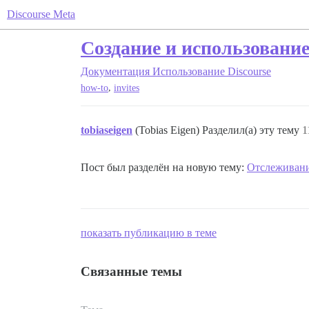
Discourse Meta
Создание и использовани
Документация
Использование Discourse
,
how-to
invites
tobiaseigen
(Tobias Eigen) Разделил(а) эту тему
1
Пост был разделён на новую тему:
Отслеживани
показать публикацию в теме
Связанные темы