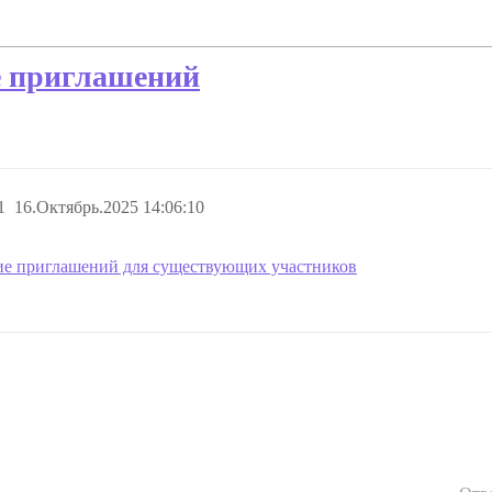
е приглашений
1
16.Октябрь.2025 14:06:10
е приглашений для существующих участников