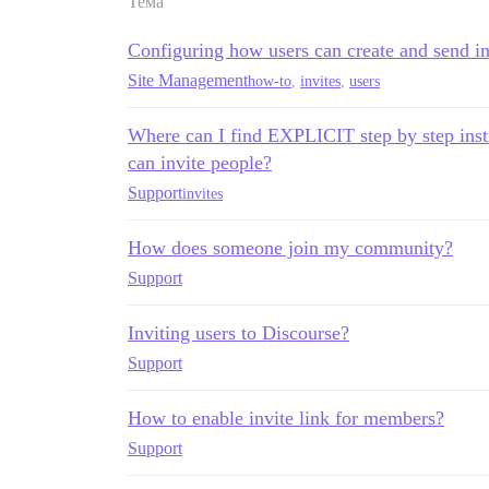
Тема
Configuring how users can create and send in
Site Management
how-to
,
invites
,
users
Where can I find EXPLICIT step by step instr
can invite people?
Support
invites
How does someone join my community?
Support
Inviting users to Discourse?
Support
How to enable invite link for members?
Support