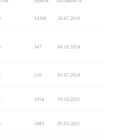
етов
Просм.
Активность
0
14300
26.07.2019
6
347
04.10.2024
2
210
01.07.2024
2
1954
19.10.2021
5
1083
05.03.2021