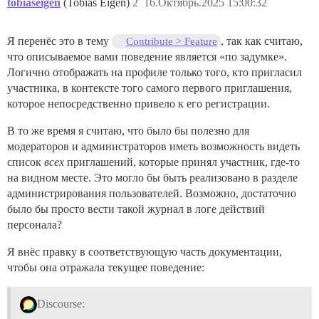
tobiaseigen
(Tobias Eigen)
2
16.Октябрь.2025 15:00:32
Я перенёс это в тему
, так как считаю,
Contribute > Feature
что описываемое вами поведение является «по задумке».
Логично отображать на профиле только того, кто пригласил
участника, в контексте того самого первого приглашения,
которое непосредственно привело к его регистрации.
В то же время я считаю, что было бы полезно для
модераторов и администраторов иметь возможность видеть
список
всех
приглашений, которые принял участник, где-то
на видном месте. Это могло бы быть реализовано в разделе
администрирования пользователей. Возможно, достаточно
было бы просто вести такой журнал в логе действий
персонала?
Я внёс правку в соответствующую часть документации,
чтобы она отражала текущее поведение:
Discourse: