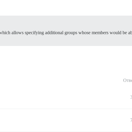
 which allows specifying additional groups whose members would be abl
Отв