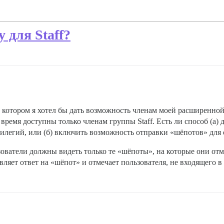
 для Staff?
в котором я хотел бы дать возможность членам моей расширенной
время доступны только членам группы Staff. Есть ли способ (а) д
легий, или (б) включить возможность отправки «шёпотов» для
ьзователи должны видеть только те «шёпоты», на которые они от
авляет ответ на «шёпот» и отмечает пользователя, не входящего в