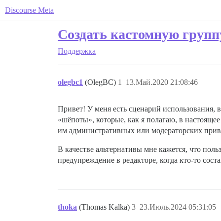
Discourse Meta
Создать кастомную группу
Поддержка
olegbc1
(OlegBC)
1
13.Май.2020 21:08:46
Привет! У меня есть сценарий использования, 
«шёпоты», которые, как я полагаю, в настоящее 
им административных или модераторских приви
В качестве альтернативы мне кажется, что пол
предупреждение в редакторе, когда кто-то сост
thoka
(Thomas Kalka)
3
23.Июль.2024 05:31:05