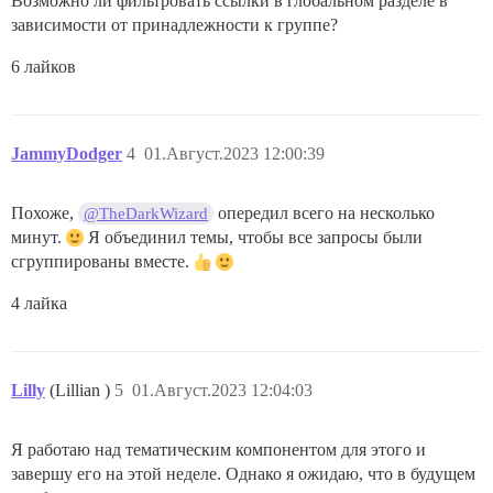
Возможно ли фильтровать ссылки в глобальном разделе в
зависимости от принадлежности к группе?
6 лайков
JammyDodger
4
01.Август.2023 12:00:39
Похоже,
опередил всего на несколько
@TheDarkWizard
минут.
Я объединил темы, чтобы все запросы были
сгруппированы вместе.
4 лайка
Lilly
(Lillian )
5
01.Август.2023 12:04:03
Я работаю над тематическим компонентом для этого и
завершу его на этой неделе. Однако я ожидаю, что в будущем