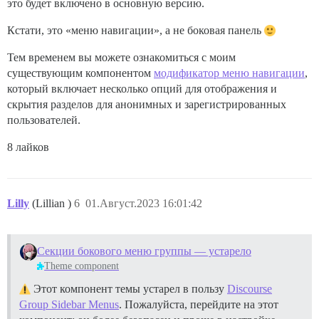
это будет включено в основную версию.
Кстати, это «меню навигации», а не боковая панель
Тем временем вы можете ознакомиться с моим
существующим компонентом
модификатор меню навигации
,
который включает несколько опций для отображения и
скрытия разделов для анонимных и зарегистрированных
пользователей.
8 лайков
Lilly
(Lillian )
6
01.Август.2023 16:01:42
Секции бокового меню группы — устарело
Theme component
Этот компонент темы устарел в пользу
Discourse
Group Sidebar Menus
. Пожалуйста, перейдите на этот