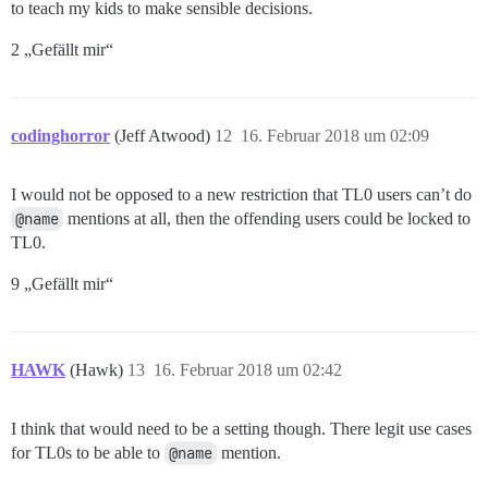
to teach my kids to make sensible decisions.
2 „Gefällt mir“
codinghorror
(Jeff Atwood)
12
16. Februar 2018 um 02:09
I would not be opposed to a new restriction that TL0 users can’t do
@name
mentions at all, then the offending users could be locked to
TL0.
9 „Gefällt mir“
HAWK
(Hawk)
13
16. Februar 2018 um 02:42
I think that would need to be a setting though. There legit use cases
for TL0s to be able to
@name
mention.