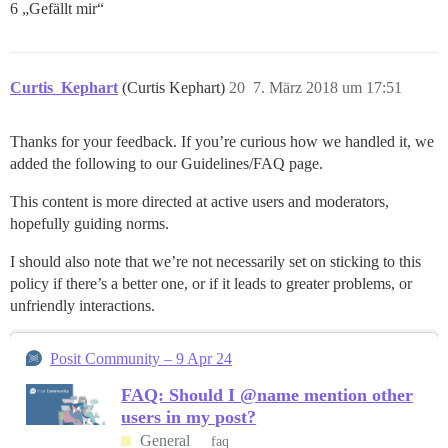
6 „Gefällt mir“
Curtis_Kephart
(Curtis Kephart)
20
7. März 2018 um 17:51
Thanks for your feedback. If you’re curious how we handled it, we
added the following to our Guidelines/FAQ page.
This content is more directed at active users and moderators,
hopefully guiding norms.
I should also note that we’re not necessarily set on sticking to this
policy if there’s a better one, or if it leads to greater problems, or
unfriendly interactions.
Posit Community – 9 Apr 24
FAQ: Should I @name mention other
users in my post?
General
faq