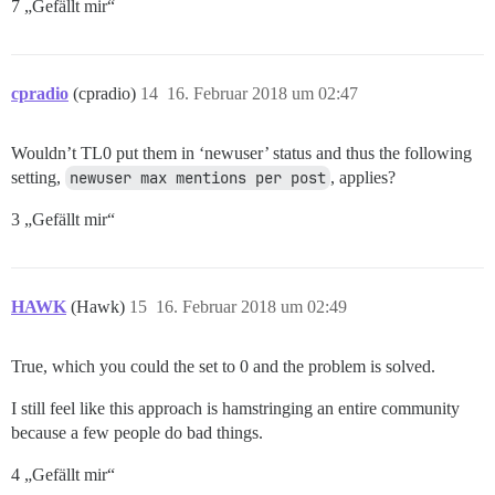
7 „Gefällt mir“
cpradio
(cpradio)
14
16. Februar 2018 um 02:47
Wouldn’t TL0 put them in ‘newuser’ status and thus the following
setting,
newuser max mentions per post
, applies?
3 „Gefällt mir“
HAWK
(Hawk)
15
16. Februar 2018 um 02:49
True, which you could the set to 0 and the problem is solved.
I still feel like this approach is hamstringing an entire community
because a few people do bad things.
4 „Gefällt mir“