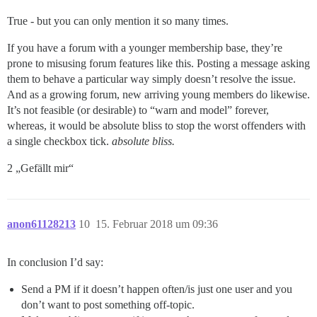
True - but you can only mention it so many times.
If you have a forum with a younger membership base, they’re
prone to misusing forum features like this. Posting a message asking
them to behave a particular way simply doesn’t resolve the issue.
And as a growing forum, new arriving young members do likewise.
It’s not feasible (or desirable) to “warn and model” forever,
whereas, it would be absolute bliss to stop the worst offenders with
a single checkbox tick.
absolute bliss.
2 „Gefällt mir“
anon61128213
10
15. Februar 2018 um 09:36
In conclusion I’d say:
Send a PM if it doesn’t happen often/is just one user and you
don’t want to post something off-topic.