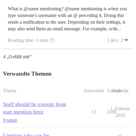
What is @name mentioning? @name mentioning is when you
type someone's username with an @ preceding it. Doing this
sends a notification to the user. Depending on their settings, it
may also send them an email message. For example, with...
Reading time: 1 mins 🕑
Likes: 2 ❤
4 „Gefällt mir“
Verwandte Themen
Thema
Antworten
Aufrufe
Aktivität
Staff should be exempt from
1. Februar
user mention limit
13
3109
2016
Feature
Limiting who can be