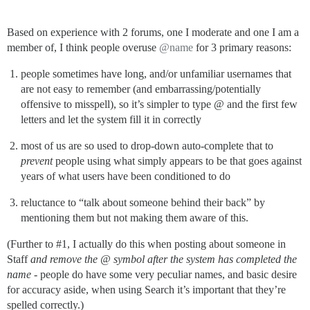
Based on experience with 2 forums, one I moderate and one I am a
member of, I think people overuse
@name
for 3 primary reasons:
people sometimes have long, and/or unfamiliar usernames that
are not easy to remember (and embarrassing/potentially
offensive to misspell), so it’s simpler to type @ and the first few
letters and let the system fill it in correctly
most of us are so used to drop-down auto-complete that to
prevent
people using what simply appears to be that goes against
years of what users have been conditioned to do
reluctance to “talk about someone behind their back” by
mentioning them but not making them aware of this.
(Further to
#1
, I actually do this when posting about someone in
Staff
and remove the @ symbol after the system has completed the
name
- people do have some very peculiar names, and basic desire
for accuracy aside, when using Search it’s important that they’re
spelled correctly.)