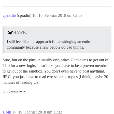
cpradio
(cpradio)
16
16. Februar 2018 um 02:53
HAWK:
I still feel like this approach is hamstringing an entire
community because a few people do bad things.
Sure, but on the plus, it usually only takes 20 minutes to get out of
TL0 for a new login. It isn’t like you have to be a proven member
to get out of the sandbox. You don’t even have to post anything,
IIRC, you just have to read two separate topics (I think, maybe 20
minutes of reading…).
6 „Gefällt mir“
Ubik
17
19. Februar 2018 um 11:32