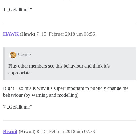
1 „Gefällt mir“
HAWK
(Hawk)
7
15. Februar 2018 um 06:56
Biscuit:
Plus other members see this behaviour and think it’s
appropriate.
Right – so this is why it’s super important to publicly change the
behaviour (by warning and modelling).
7 „Gefällt mir“
Biscuit
(Biscuit)
8
15. Februar 2018 um 07:39