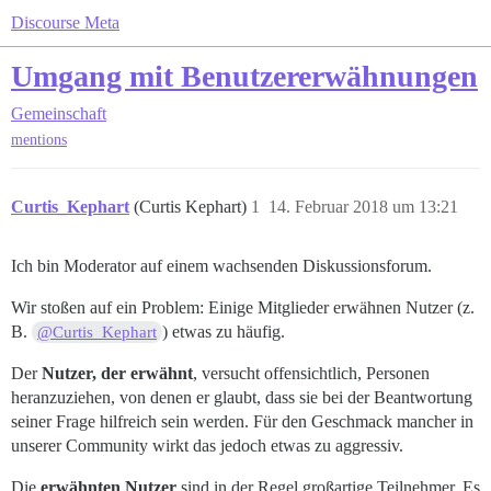
Discourse Meta
Umgang mit Benutzererwähnungen
Gemeinschaft
mentions
Curtis_Kephart
(Curtis Kephart)
1
14. Februar 2018 um 13:21
Ich bin Moderator auf einem wachsenden Diskussionsforum.
Wir stoßen auf ein Problem: Einige Mitglieder erwähnen Nutzer (z.
B.
) etwas zu häufig.
@Curtis_Kephart
Der
Nutzer, der erwähnt
, versucht offensichtlich, Personen
heranzuziehen, von denen er glaubt, dass sie bei der Beantwortung
seiner Frage hilfreich sein werden. Für den Geschmack mancher in
unserer Community wirkt das jedoch etwas zu aggressiv.
Die
erwähnten Nutzer
sind in der Regel großartige Teilnehmer. Es