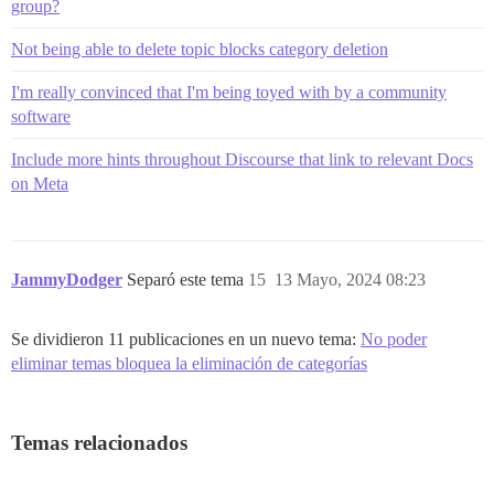
group?
Not being able to delete topic blocks category deletion
I'm really convinced that I'm being toyed with by a community
software
Include more hints throughout Discourse that link to relevant Docs
on Meta
JammyDodger
Separó este tema
15
13 Mayo, 2024 08:23
Se dividieron 11 publicaciones en un nuevo tema:
No poder
eliminar temas bloquea la eliminación de categorías
Temas relacionados