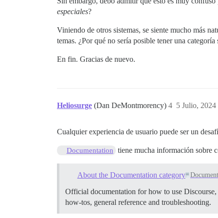
Sin embargo, debo admitir que esto es muy confuso 
especiales
?
Viniendo de otros sistemas, se siente mucho más natu
temas. ¿Por qué no sería posible tener una categoría
En fin. Gracias de nuevo.
Heliosurge
(Dan DeMontmorency)
4
5 Julio, 2024
Cualquier experiencia de usuario puede ser un desafío
tiene mucha información sobre c
Documentation
About the Documentation category
Document
Official documentation for how to use Discourse, i
how-tos, general reference and troubleshooting.