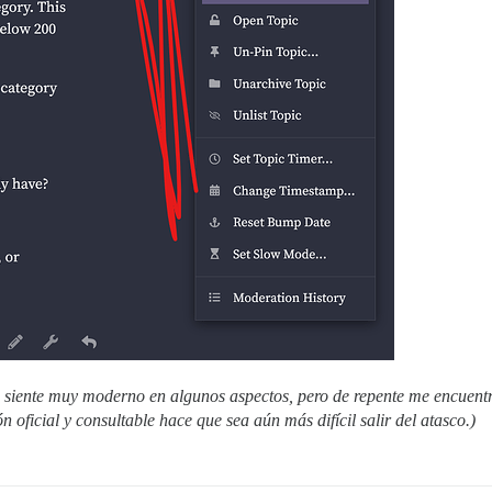
 siente muy moderno en algunos aspectos, pero de repente me encuentr
oficial y consultable hace que sea aún más difícil salir del atasco.)