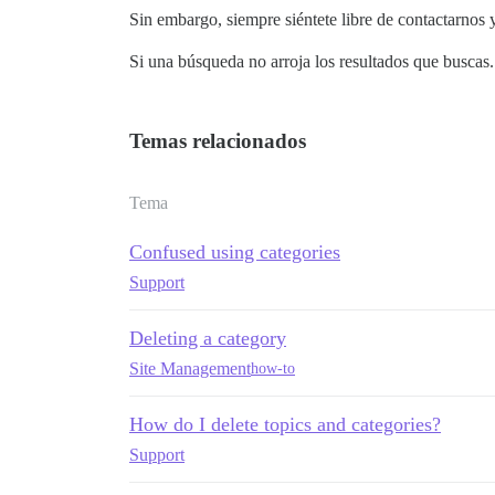
Sin embargo, siempre siéntete libre de contactarnos 
Si una búsqueda no arroja los resultados que buscas
Temas relacionados
Tema
Confused using categories
Support
Deleting a category
Site Management
how-to
How do I delete topics and categories?
Support