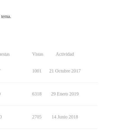
 tema.
estas
Vistas
Actividad
7
1001
21 Octubre 2017
0
6318
29 Enero 2019
0
2705
14 Junio 2018