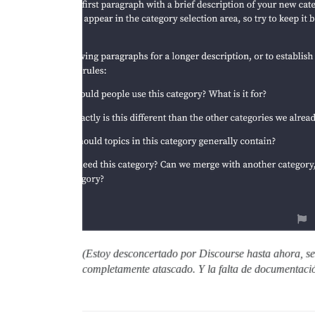
(Estoy desconcertado por Discourse hasta ahora, se
completamente atascado. Y la falta de documentación 