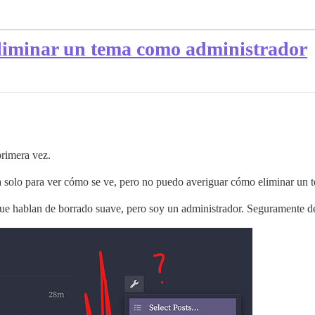
liminar un tema como administrador
primera vez.
a solo para ver cómo se ve, pero no puedo averiguar cómo eliminar un 
e hablan de borrado suave, pero soy un administrador. Seguramente de