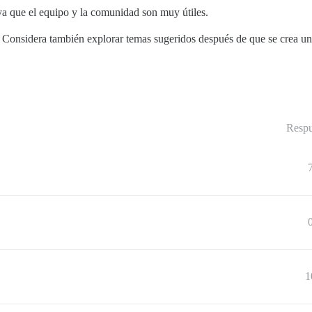
ya que el equipo y la comunidad son muy útiles.
. Considera también explorar temas sugeridos después de que se crea un
Respu
1