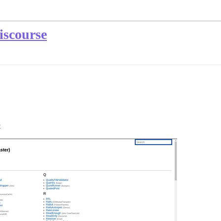
iscourse
e