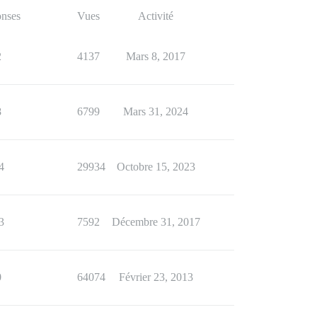
nses
Vues
Activité
2
4137
Mars 8, 2017
8
6799
Mars 31, 2024
4
29934
Octobre 15, 2023
3
7592
Décembre 31, 2017
0
64074
Février 23, 2013