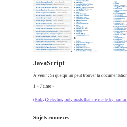
JavaScript
À venir : Si quelqu’un peut trouver la documentation 
1 « J'aime »
(Ruby) Selecting only posts that are made by non-ori
Sujets connexes