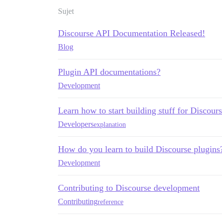
Sujet
Discourse API Documentation Released!
Blog
Plugin API documentations?
Development
Learn how to start building stuff for Discours
Developers
explanation
How do you learn to build Discourse plugins
Development
Contributing to Discourse development
Contributing
reference