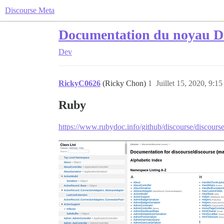
Discourse Meta
Documentation du noyau D
Dev
RickyC0626
(Ricky Chon)
1
Juillet 15, 2020, 9:15
Ruby
https://www.rubydoc.info/github/discourse/discours