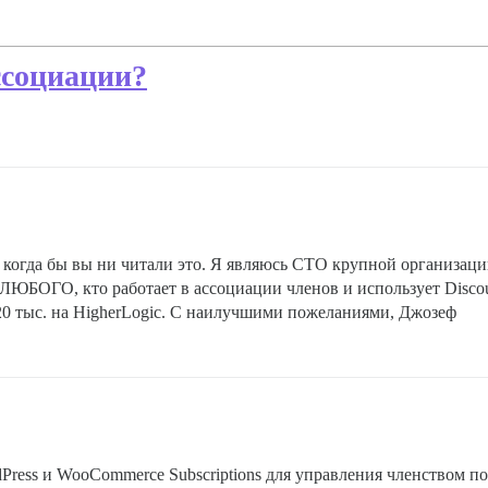
ссоциации?
 и когда бы вы ни читали это. Я являюсь CTO крупной организаци
ЛЮБОГО, кто работает в ассоциации членов и использует Discou
20 тыс. на HigherLogic. С наилучшими пожеланиями, Джозеф
Press и WooCommerce Subscriptions для управления членством по