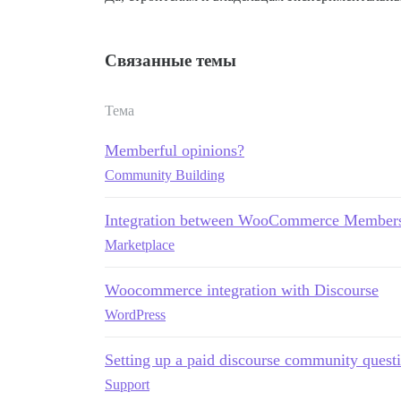
Связанные темы
Тема
Memberful opinions?
Community Building
Integration between WooCommerce Membersh
Marketplace
Woocommerce integration with Discourse
WordPress
Setting up a paid discourse community quest
Support