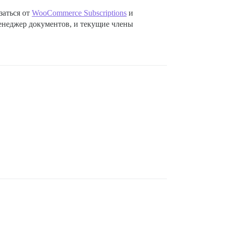
заться от
WooCommerce Subscriptions
и
 менеджер документов, и текущие члены