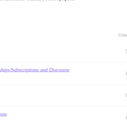
Отв
ips/Subscriptions and Discourse
ions