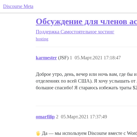
Discourse Meta
Обсуждение для членов а
Поддержка
Самостоятельное хостинг
hosting
karmester
(JSF)
1
05.Март.2021 17:18:47
Доброе утро, день, вечер или ночь вам, где бы
отделениях по всей США). Я хочу услышать от 
большое спасибо! Я стараюсь избежать траты $
omarfilip
2
05.Март.2021 17:37:49
Да — мы используем Discourse вместе с Word