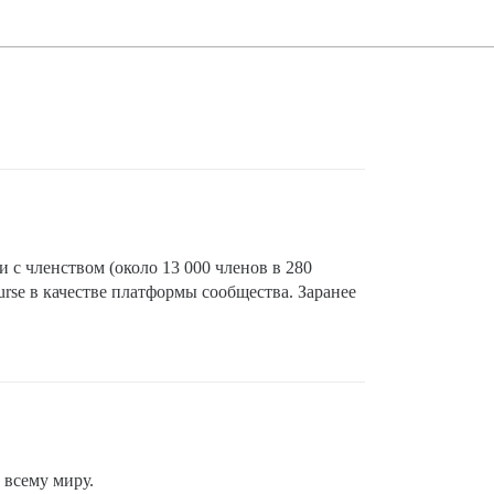
и с членством (около 13 000 членов в 280
rse в качестве платформы сообщества. Заранее
 всему миру.