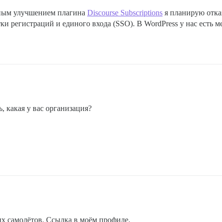
нным улучшением плагина
Discourse Subscriptions
я планирую отка
отки регистраций и единого входа (SSO). В WordPress у нас есть
, какая у вас организация?
х самолётов. Ссылка в моём профиле.