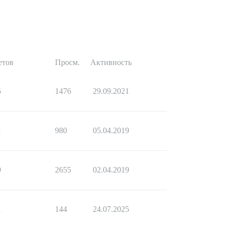
етов
Просм.
Активность
5
1476
29.09.2021
1
980
05.04.2019
9
2655
02.04.2019
1
144
24.07.2025