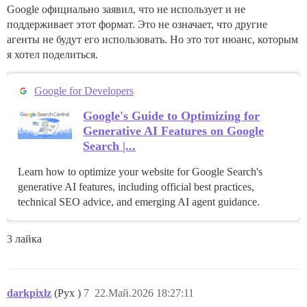
Google официально заявил, что не использует и не
поддерживает этот формат. Это не означает, что другие
агенты не будут его использовать. Но это тот нюанс, которым
я хотел поделиться.
Google for Developers
Google's Guide to Optimizing for
Generative AI Features on Google
Search |...
Learn how to optimize your website for Google Search's
generative AI features, including official best practices,
technical SEO advice, and emerging AI agent guidance.
3 лайка
darkpixlz
(Pyx )
7
22.Май.2026 18:27:11