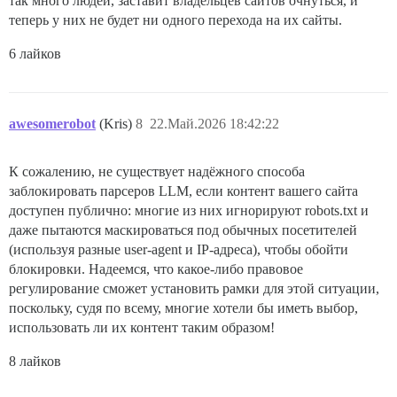
так много людей, заставит владельцев сайтов очнуться, и
теперь у них не будет ни одного перехода на их сайты.
6 лайков
awesomerobot
(Kris)
8
22.Май.2026 18:42:22
К сожалению, не существует надёжного способа
заблокировать парсеров LLM, если контент вашего сайта
доступен публично: многие из них игнорируют robots.txt и
даже пытаются маскироваться под обычных посетителей
(используя разные user-agent и IP-адреса), чтобы обойти
блокировки. Надеемся, что какое-либо правовое
регулирование сможет установить рамки для этой ситуации,
поскольку, судя по всему, многие хотели бы иметь выбор,
использовать ли их контент таким образом!
8 лайков