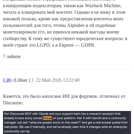
кэширующим индексаторам, таким как Wayback Machine,
читать и кэшировать мой контент. Однако я не вижу в этом
никакой пользы, кроме как предоставления контента моих
пользователей для того, чтобы Alphabet и ей подобные
монетизировали его, не принося никакой выгоды моему
сообществу. К тому же существуют юридические вопросы: в
моей стране это LGPD, а в Европе — GDPR.
7 лайков
Lilly
(Lillian )
3
22.Май.2026 13:22:40
Кажется, это было написано ИИ для форумов, отличных от
Discourse: