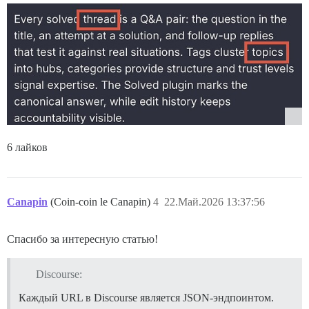
6 лайков
Canapin
(Coin-coin le Canapin)
4
22.Май.2026 13:37:56
Спасибо за интересную статью!
Discourse:
Каждый URL в Discourse является JSON-эндпоинтом.