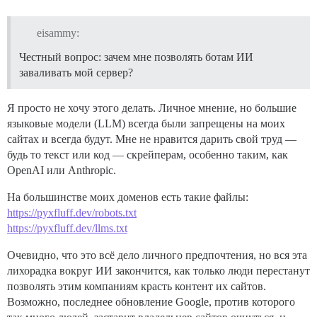
eisammy:
Честный вопрос: зачем мне позволять ботам ИИ
заваливать мой сервер?
Я просто не хочу этого делать. Личное мнение, но большие
языковые модели (LLM) всегда были запрещены на моих
сайтах и всегда будут. Мне не нравится дарить свой труд —
будь то текст или код — скрейперам, особенно таким, как
OpenAI или Anthropic.
На большинстве моих доменов есть такие файлы:
https://pyxfluff.dev/robots.txt
https://pyxfluff.dev/llms.txt
Очевидно, что это всё дело личного предпочтения, но вся эта
лихорадка вокруг ИИ закончится, как только люди перестанут
позволять этим компаниям красть контент их сайтов.
Возможно, последнее обновление Google, против которого