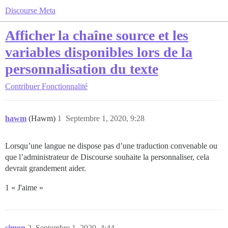
Discourse Meta
Afficher la chaîne source et les
variables disponibles lors de la
personnalisation du texte
Contribuer
Fonctionnalité
hawm
(Hawm)
1
Septembre 1, 2020, 9:28
Lorsqu’une langue ne dispose pas d’une traduction convenable ou
que l’administrateur de Discourse souhaite la personnaliser, cela
devrait grandement aider.
1 « J'aime »
simon
2
Septembre 1, 2020, 4:44