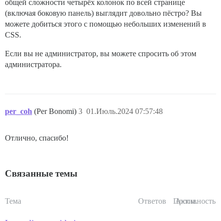
общей сложности четырёх колонок по всей странице
(включая боковую панель) выглядит довольно пёстро? Вы
можете добиться этого с помощью небольших изменений в
CSS.
Если вы не администратор, вы можете спросить об этом
администратора.
per_coh
(Per Bonomi)
3
01.Июль.2024 07:57:48
Отлично, спасибо!
Связанные темы
Тема
Ответов
Просм.
Активность