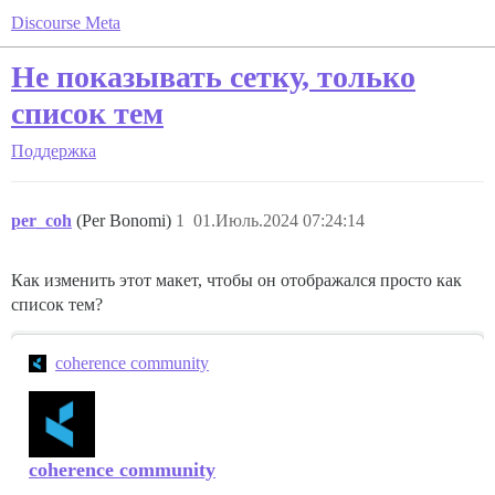
Discourse Meta
Не показывать сетку, только
список тем
Поддержка
per_coh
(Per Bonomi)
1
01.Июль.2024 07:24:14
Как изменить этот макет, чтобы он отображался просто как
список тем?
coherence community
coherence community