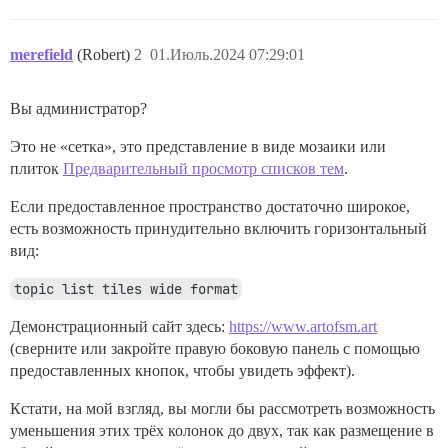
merefield
(Robert)
2
01.Июль.2024 07:29:01
Вы администратор?
Это не «сетка», это представление в виде мозаики или
плиток
Предварительный просмотр списков тем
.
Если предоставленное пространство достаточно широкое,
есть возможность принудительно включить горизонтальный
вид:
topic list tiles wide format
Демонстрационный сайт здесь:
https://www.artofsm.art
(сверните или закройте правую боковую панель с помощью
предоставленных кнопок, чтобы увидеть эффект).
Кстати, на мой взгляд, вы могли бы рассмотреть возможность
уменьшения этих трёх колонок до двух, так как размещение в