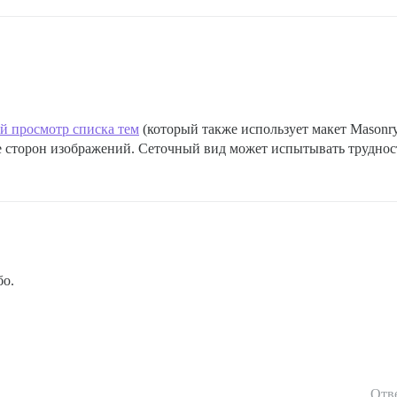
й просмотр списка тем
(который также использует макет Masonry,
 сторон изображений. Сеточный вид может испытывать труднос
бо.
Отв