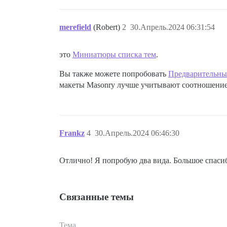
merefield
(Robert)
2
30.Апрель.2024 06:31:54
это
Миниатюры списка тем
.
Вы также можете попробовать
Предварительны
макеты Masonry лучше учитывают соотношение
Frankz
4
30.Апрель.2024 06:46:30
Отлично! Я попробую два вида. Большое спаси
Связанные темы
Тема