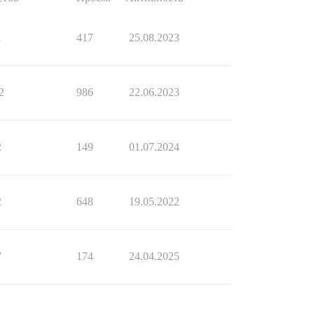
1
417
25.08.2023
2
986
22.06.2023
2
149
01.07.2024
2
648
19.05.2022
7
174
24.04.2025