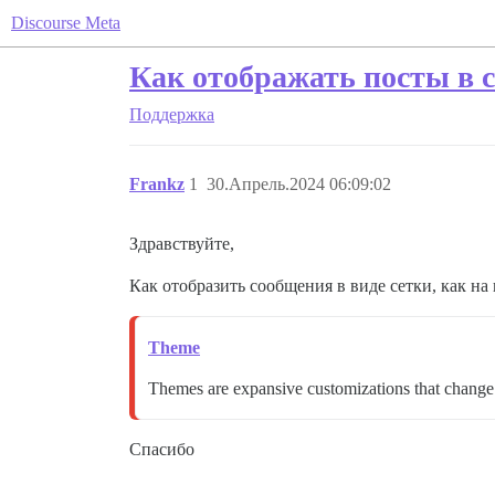
Discourse Meta
Как отображать посты в с
Поддержка
Frankz
1
30.Апрель.2024 06:09:02
Здравствуйте,
Как отобразить сообщения в виде сетки, как на
Theme
Themes are expansive customizations that change m
Спасибо