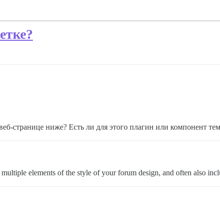
етке?
 веб-странице ниже? Есть ли для этого плагин или компонент те
ultiple elements of the style of your forum design, and often also inclu