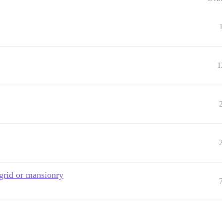
1
 grid or mansionry