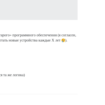
.
арого» программного обеспечения (я согласен,
бретать новые устройства каждые X лет
).
я та же логика)