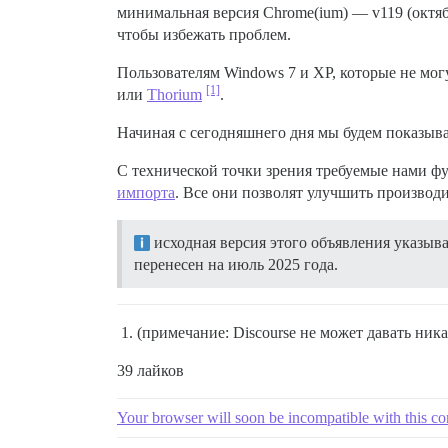
минимальная версия Chrome(ium) — v119 (октябр
чтобы избежать проблем.
Пользователям Windows 7 и XP, которые не мог
[1]
или
Thorium
.
Начиная с сегодняшнего дня мы будем показыва
С технической точки зрения требуемые нами 
импорта
. Все они позволят улучшить производи
исходная версия этого объявления указывал
перенесен на июль 2025 года.
(примечание: Discourse не может давать ник
39 лайков
Your browser will soon be incompatible with this co