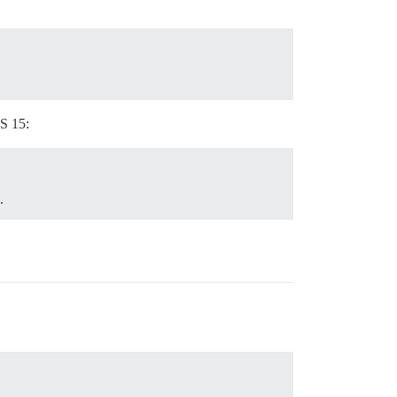
S 15:
.