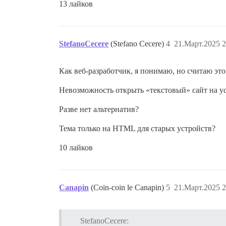
13 лайков
StefanoCecere
(Stefano Cecere)
4
21.Март.2025 2
Как веб-разработчик, я понимаю, но считаю эт
Невозможность открыть «текстовый» сайт на у
Разве нет альтернатив?
Тема только на HTML для старых устройств?
10 лайков
Canapin
(Coin-coin le Canapin)
5
21.Март.2025 2
StefanoCecere: