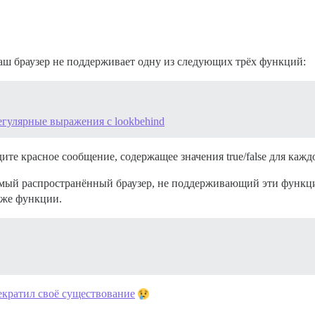
 ваш браузер не поддерживает одну из следующих трёх функций:
егулярные выражения с lookbehind
дите красное сообщение, содержащее значения true/false для кажд
самый распространённый браузер, не поддерживающий эти функци
 же функции.
екратил своё существование