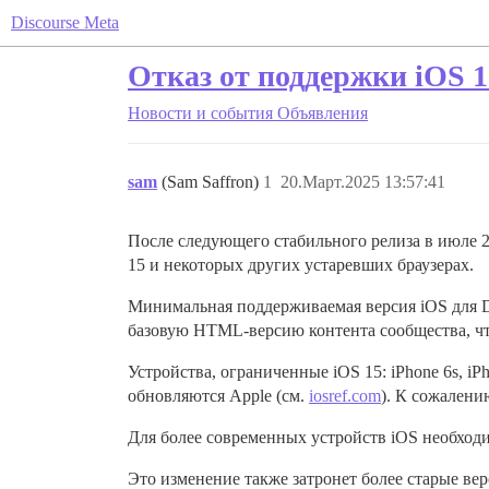
Discourse Meta
Отказ от поддержки iOS 1
Новости и события
Объявления
sam
(Sam Saffron)
1
20.Март.2025 13:57:41
После следующего стабильного релиза в июле 2
15 и некоторых других устаревших браузерах.
Минимальная поддерживаемая версия iOS для Dis
базовую HTML-версию контента сообщества, что
Устройства, ограниченные iOS 15: iPhone 6s, iP
обновляются Apple (см.
iosref.com
). К сожалени
Для более современных устройств iOS необход
Это изменение также затронет более старые вер