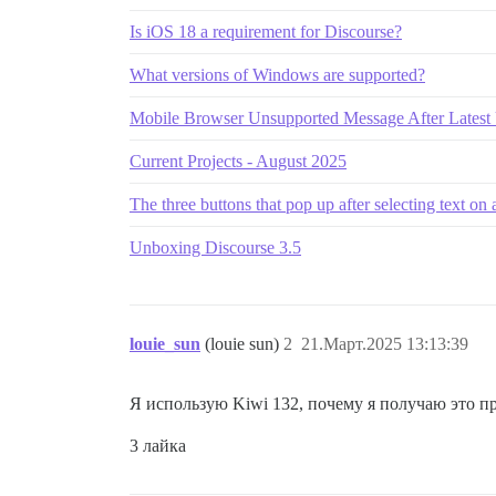
Is iOS 18 a requirement for Discourse?
What versions of Windows are supported?
Mobile Browser Unsupported Message After Latest
Current Projects - August 2025
The three buttons that pop up after selecting text 
Unboxing Discourse 3.5
louie_sun
(louie sun)
2
21.Март.2025 13:13:39
Я использую Kiwi 132, почему я получаю это 
3 лайка