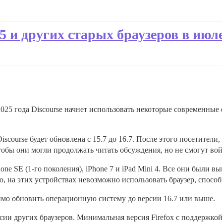
5 и других старых браузеров в июле
025 года Discourse начнет использовать некоторые современные
course будет обновлена с 15.7 до 16.7. После этого посетители
бы они могли продолжать читать обсуждения, но не смогут войт
hone SE (1-го поколения), iPhone 7 и iPad Mini 4. Все они были в
ю, на этих устройствах невозможно использовать браузер, способ
имо обновить операционную систему до версии 16.7 или выше.
сии других браузеров. Минимальная версия Firefox с поддержкой