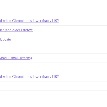
yed when Chromium is lower than v119?
r (and older Firefox)
 Update
pad + small screens)
yed when Chromium is lower than v119?