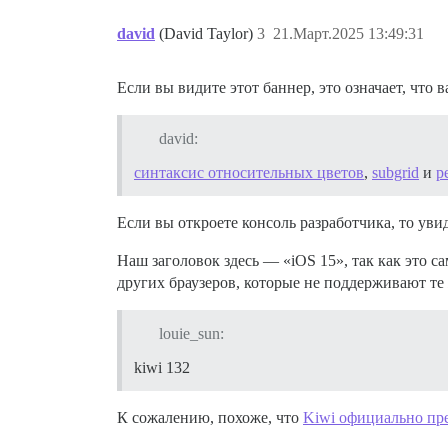
david
(David Taylor)
3
21.Март.2025 13:49:31
Если вы видите этот баннер, это означает, что
david:
синтаксис относительных цветов
,
subgrid
и
р
Если вы откроете консоль разработчика, то уви
Наш заголовок здесь — «iOS 15», так как это 
других браузеров, которые не поддерживают те
louie_sun:
kiwi 132
К сожалению, похоже, что
Kiwi официально пр