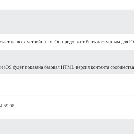
отает на всех устройствах. Он продолжит быть доступным для iO
и iOS будет показана базовая HTML-версия контента сообщества
4:59:08