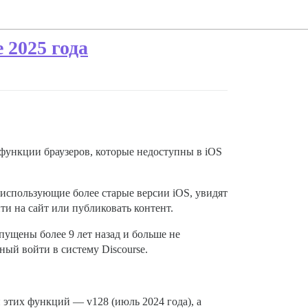
 2025 года
 функции браузеров, которые недоступны в iOS
, использующие более старые версии iOS, увидят
и на сайт или публиковать контент.
ыпущены более 9 лет назад и больше не
ный войти в систему Discourse.
 этих функций — v128 (июль 2024 года), а