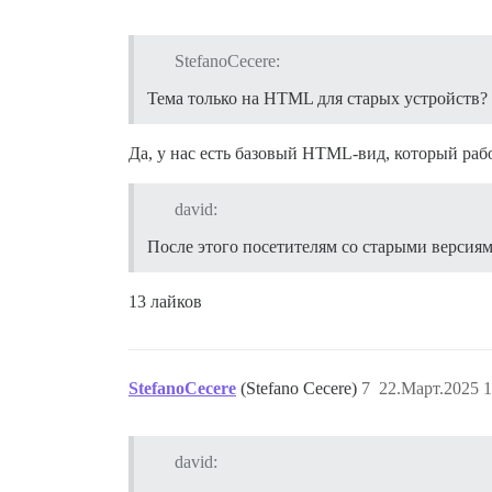
StefanoCecere:
Тема только на HTML для старых устройств?
Да, у нас есть базовый HTML-вид, который раб
david:
После этого посетителям со старыми версиям
13 лайков
StefanoCecere
(Stefano Cecere)
7
22.Март.2025 1
david: