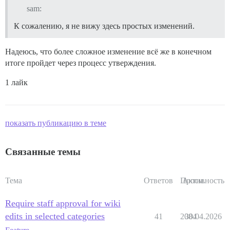
sam:
К сожалению, я не вижу здесь простых изменений.
Надеюсь, что более сложное изменение всё же в конечном
итоге пройдет через процесс утверждения.
1 лайк
показать публикацию в теме
Связанные темы
Тема
Ответов
Просм.
Активность
Require staff approval for wiki
edits in selected categories
41
2084
30.04.2026