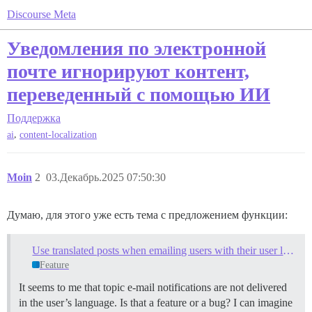
Discourse Meta
Уведомления по электронной
почте игнорируют контент,
переведенный с помощью ИИ
Поддержка
,
ai
content-localization
Moin
2
03.Декабрь.2025 07:50:30
Думаю, для этого уже есть тема с предложением функции:
Use translated posts when emailing users with their user language set
Feature
It seems to me that topic e-mail notifications are not delivered
in the user’s language. Is that a feature or a bug? I can imagine