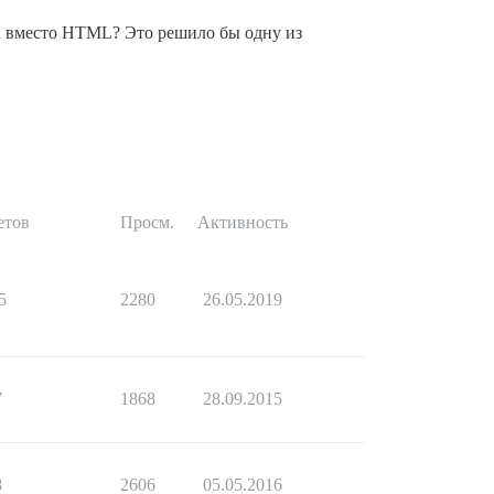
wn вместо HTML? Это решило бы одну из
етов
Просм.
Активность
5
2280
26.05.2019
7
1868
28.09.2015
8
2606
05.05.2016