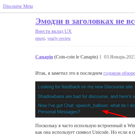
Discourse Meta
Эмодзи в заголовках не в
Внести вклад
UX
,
emoji
yearly-review
Canapin
(Coin-coin le Canapin)
1
03.Январь.2023
Итак, я заметил это в последнем
годовом обзор
Поскольку я часто использую встроенный в Wind
как она использует символ Unicode. Но если я 