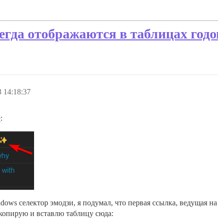
сегда отображаются в таблицах годо
 14:18:37
е
:
ows селектор эмодзи, я подумал, что первая ссылка, ведущая на 
скопирую и вставлю таблицу сюда: