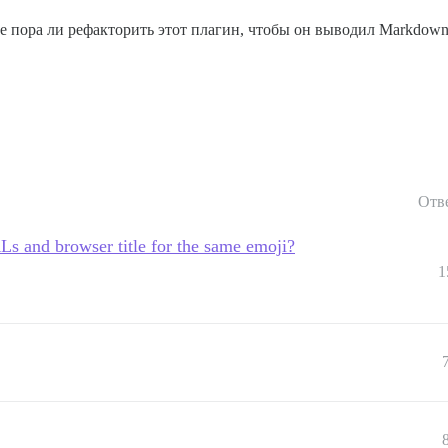
не пора ли рефакторить этот плагин, чтобы он выводил Markdo
Отв
s and browser title for the same emoji?
1