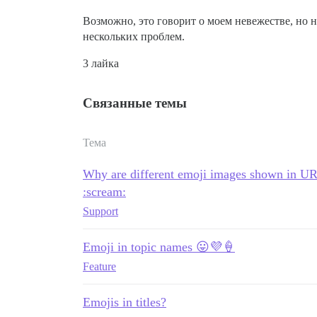
Возможно, это говорит о моем невежестве, но 
нескольких проблем.
3 лайка
Связанные темы
Тема
Why are different emoji images shown in URL
:scream:
Support
Emoji in topic names 😛💜🍦
Feature
Emojis in titles?