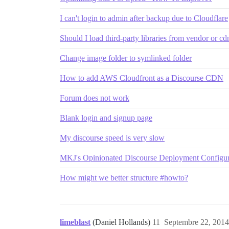
I can't login to admin after backup due to Cloudflare
Should I load third-party libraries from vendor or cd
Change image folder to symlinked folder
How to add AWS Cloudfront as a Discourse CDN
Forum does not work
Blank login and signup page
My discourse speed is very slow
MKJ's Opinionated Discourse Deployment Configur
How might we better structure #howto?
limeblast
(Daniel Hollands)
11
Septembre 22, 2014