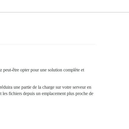
 peut-être opter pour une solution complète et
uira une partie de la charge sur votre serveur en
ant les fichiers depuis un emplacement plus proche de