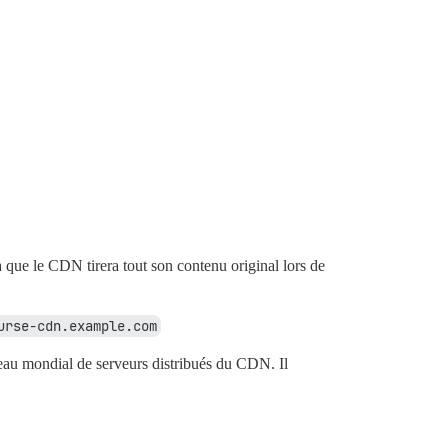
là que le CDN tirera tout son contenu original lors de
urse-cdn.example.com
seau mondial de serveurs distribués du CDN. Il