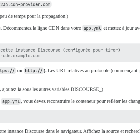
3234.cdn-provider.com
peu de temps pour la propagation.)
ple. Décommentez la ligne CDN dans votre
app.yml
et mettez à jour 
cette instance Discourse (configurée pour tirer)

tps://
ou
http://
).
Les URL relatives au protocole (commençant 
l, ajoutez-la sous les autres variables DISCOURSE_)
e
app.yml
, vous devez reconstruire le conteneur pour refléter les chan
tre instance Discourse dans le navigateur. Affichez la source et recherch