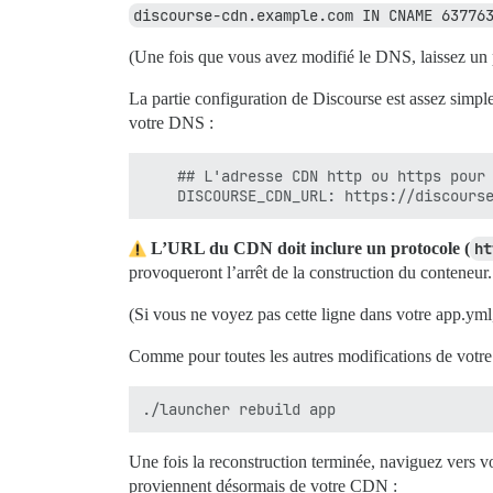
discourse-cdn.example.com IN CNAME 63776
(Une fois que vous avez modifié le DNS, laissez un 
La partie configuration de Discourse est assez sim
votre DNS :
    ## L'adresse CDN http ou https pour 
L’URL du CDN doit inclure un protocole (
ht
provoqueront l’arrêt de la construction du conteneur.
(Si vous ne voyez pas cette ligne dans votre app.ym
Comme pour toutes les autres modifications de votr
Une fois la reconstruction terminée, naviguez vers vo
proviennent désormais de votre CDN :