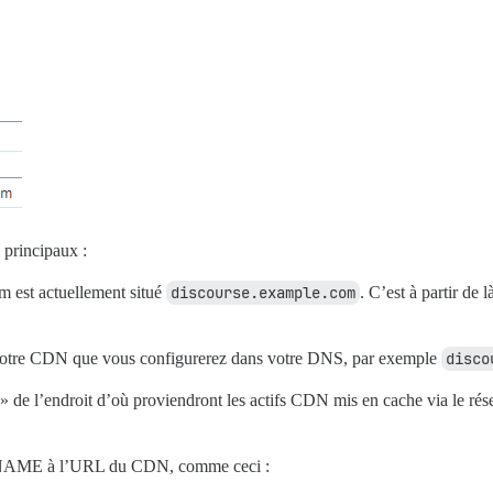
 principaux :
um est actuellement situé
discourse.example.com
. C’est à partir de 
r votre CDN que vous configurerez dans votre DNS, par exemple
disco
l » de l’endroit d’où proviendront les actifs CDN mis en cache via le ré
 CNAME à l’URL du CDN, comme ceci :