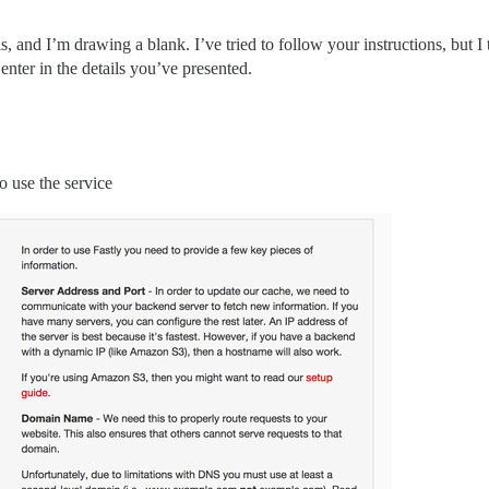
is, and I’m drawing a blank. I’ve tried to follow your instructions, but 
enter in the details you’ve presented.
to use the service