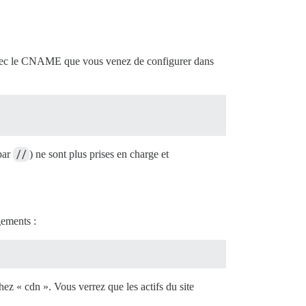
avec le CNAME que vous venez de configurer dans
par
//
) ne sont plus prises en charge et
gements :
ez « cdn ». Vous verrez que les actifs du site