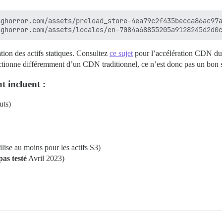
ghorror.com/assets/preload_store-4ea79c2f435becca86ac97a
ation des actifs statiques. Consultez
ce sujet
pour l’accélération CDN du s
ctionne différemment d’un CDN traditionnel, ce n’est donc pas un bon s
 incluent :
uts)
se au moins pour les actifs S3)
pas testé
Avril 2023)