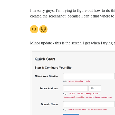
I’m sorry guys, I’m trying to figure out how to do th
created the screenshot, because I can’t find where to 
Minor update - this is the screen I get when I trying 