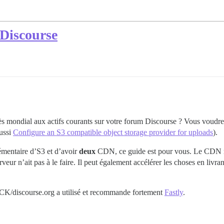
 Discourse
ès mondial aux actifs courants sur votre forum Discourse ? Vous voudrez
ussi
Configure an S3 compatible object storage provider for uploads
).
mentaire d’S3 et d’avoir
deux
CDN, ce guide est pour vous. Le CDN réd
veur n’ait pas à le faire. Il peut également accélérer les choses en livr
K/discourse.org a utilisé et recommande fortement
Fastly
.