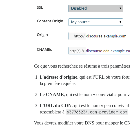
Ce que vous recherchez se résume à trois paramètres
L’
adresse d’origine
, qui est l’URL où votre for
la première requête.
Le
CNAME
, qui est le nom « convivial » pou
L’
URL du CDN
, qui est le nom « peu convivia
ressemblera à
637763234.cdn-provider.com
Vous devrez modifier votre DNS pour mapper le