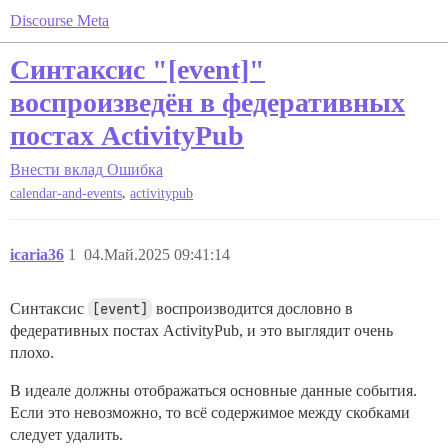
Discourse Meta
Синтаксис "[event]"
воспроизведён в федеративных
постах ActivityPub
Внести вклад
Ошибка
,
calendar-and-events
activitypub
icaria36
1
04.Май.2025 09:41:14
Синтаксис
[event]
воспроизводится дословно в
федеративных постах ActivityPub, и это выглядит очень
плохо.
В идеале должны отображаться основные данные события.
Если это невозможно, то всё содержимое между скобками
следует удалить.