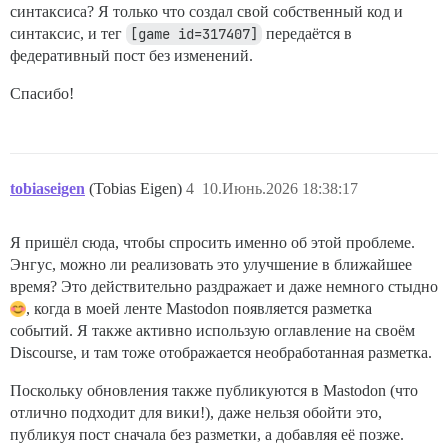
синтаксиса? Я только что создал свой собственный код и
синтаксис, и тег
[game id=317407]
передаётся в
федеративный пост без изменений.
Спасибо!
tobiaseigen
(Tobias Eigen)
4
10.Июнь.2026 18:38:17
Я пришёл сюда, чтобы спросить именно об этой проблеме.
Энгус, можно ли реализовать это улучшение в ближайшее
время? Это действительно раздражает и даже немного стыдно
, когда в моей ленте Mastodon появляется разметка
событий. Я также активно использую оглавление на своём
Discourse, и там тоже отображается необработанная разметка.
Поскольку обновления также публикуются в Mastodon (что
отлично подходит для вики!), даже нельзя обойти это,
публикуя пост сначала без разметки, а добавляя её позже.