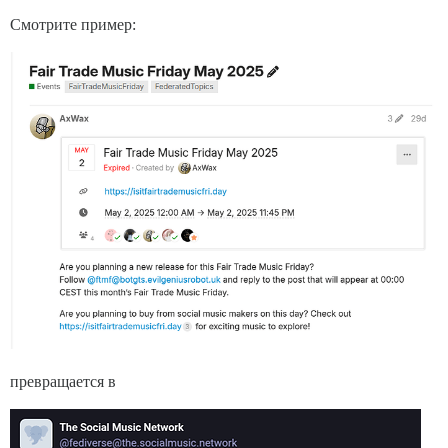
Смотрите пример:
превращается в