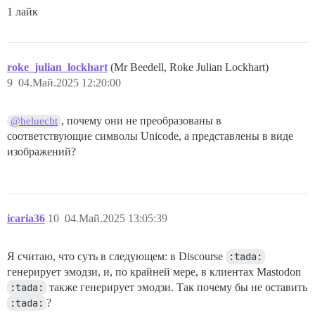
1 лайк
roke_julian_lockhart
(Mr Beedell, Roke Julian Lockhart)
9
04.Май.2025 12:20:00
, почему они не преобразованы в
@heluecht
соответствующие символы Unicode, а представлены в виде
изображений?
icaria36
10
04.Май.2025 13:05:39
Я считаю, что суть в следующем: в Discourse
:tada:
генерирует эмодзи, и, по крайней мере, в клиентах Mastodon
:tada:
также генерирует эмодзи. Так почему бы не оставить
:tada:
?