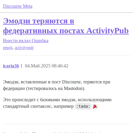
Discourse Meta
Эмодзи теряются в
федеративных постах ActivityPub
Внести вклад
Ошибка
,
emoji
activitypub
icaria36
1
04.Май.2025 08:46:42
Эмодзи, вставленные в пост Discourse, теряются при
федерации (тестировалось на Mastodon).
Это происходит с базовыми эмодзи, использующими
стандартный синтаксис, например
:tada: