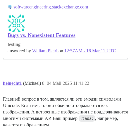
softwareengineering.stackexchange.com
Bugs vs. Nonexistent Features
testing
answered by
William Pietri
on
12:57AM - 16 Mar 11 UTC
heluecht1
(Michael)
8
04.Май.2025 11:41:22
Главный вопрос в том, являются ли эти эмодзи символами
Unicode. Если нет, то они обычно отображаются как
изображения. А встроенные изображения не поддерживаются
многими системами AP. Ваш пример
:tada:
, например,
кажется изображением.