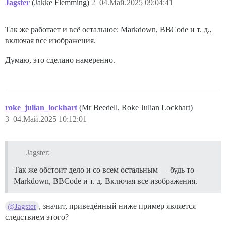
Jagster
(Jakke Flemming)
2
04.Май.2025 09:04:41
Так же работает и всё остальное: Markdown, BBCode и т. д.,
включая все изображения.
Думаю, это сделано намеренно.
roke_julian_lockhart
(Mr Beedell, Roke Julian Lockhart)
3
04.Май.2025 10:12:01
Jagster:
Так же обстоит дело и со всем остальным — будь то
Markdown, BBCode и т. д. Включая все изображения.
, значит, приведённый ниже пример является
@Jagster
следствием этого?