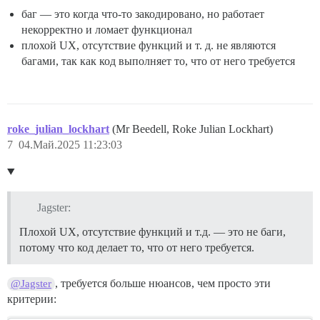
баг — это когда что-то закодировано, но работает
некорректно и ломает функционал
плохой UX, отсутствие функций и т. д. не являются
багами, так как код выполняет то, что от него требуется
roke_julian_lockhart
(Mr Beedell, Roke Julian Lockhart)
7
04.Май.2025 11:23:03
Jagster:
Плохой UX, отсутствие функций и т.д. — это не баги,
потому что код делает то, что от него требуется.
, требуется больше нюансов, чем просто эти
@Jagster
критерии: