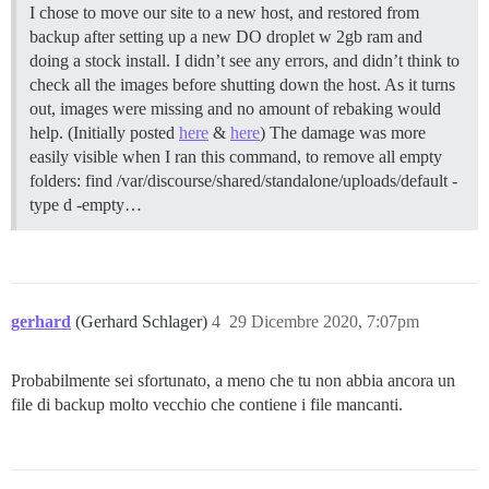
I chose to move our site to a new host, and restored from
backup after setting up a new DO droplet w 2gb ram and
doing a stock install. I didn’t see any errors, and didn’t think to
check all the images before shutting down the host. As it turns
out, images were missing and no amount of rebaking would
help. (Initially posted
here
&
here
) The damage was more
easily visible when I ran this command, to remove all empty
folders: find /var/discourse/shared/standalone/uploads/default -
type d -empty…
gerhard
(Gerhard Schlager)
4
29 Dicembre 2020, 7:07pm
Probabilmente sei sfortunato, a meno che tu non abbia ancora un
file di backup molto vecchio che contiene i file mancanti.