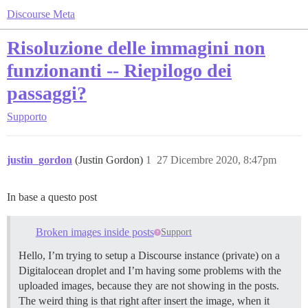
Discourse Meta
Risoluzione delle immagini non
funzionanti -- Riepilogo dei
passaggi?
Supporto
justin_gordon
(Justin Gordon)
1
27 Dicembre 2020, 8:47pm
In base a questo post
Broken images inside posts
Support
Hello, I’m trying to setup a Discourse instance (private) on a
Digitalocean droplet and I’m having some problems with the
uploaded images, because they are not showing in the posts.
The weird thing is that right after insert the image, when it