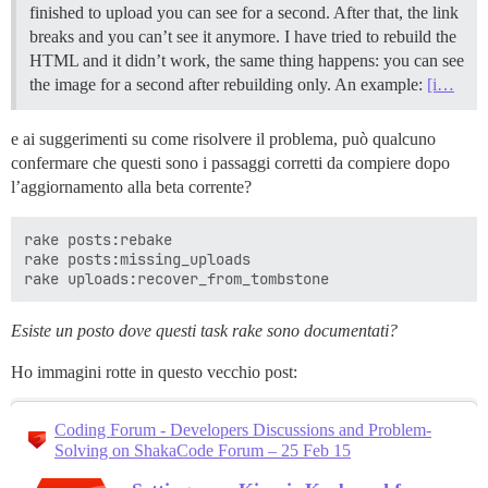
finished to upload you can see for a second. After that, the link
breaks and you can’t see it anymore. I have tried to rebuild the
HTML and it didn’t work, the same thing happens: you can see
the image for a second after rebuilding only. An example:
[i…
e ai suggerimenti su come risolvere il problema, può qualcuno
confermare che questi sono i passaggi corretti da compiere dopo
l’aggiornamento alla beta corrente?
rake posts:rebake

rake posts:missing_uploads

Esiste un posto dove questi task rake sono documentati?
Ho immagini rotte in questo vecchio post:
Coding Forum - Developers Discussions and Problem-
Solving on ShakaCode Forum – 25 Feb 15