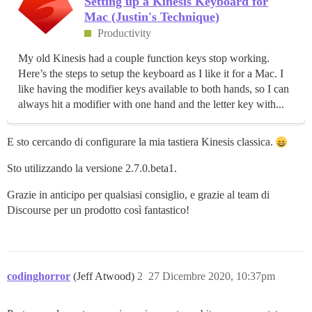
Setting up a Kinesis Keyboard for
Mac (Justin's Technique)
Productivity
My old Kinesis had a couple function keys stop working.
Here’s the steps to setup the keyboard as I like it for a Mac. I
like having the modifier keys available to both hands, so I can
always hit a modifier with one hand and the letter key with...
E sto cercando di configurare la mia tastiera Kinesis classica.
Sto utilizzando la versione 2.7.0.beta1.
Grazie in anticipo per qualsiasi consiglio, e grazie al team di
Discourse per un prodotto così fantastico!
codinghorror
(Jeff Atwood)
2
27 Dicembre 2020, 10:37pm