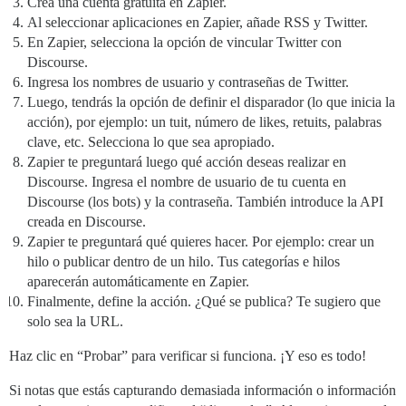
Crea una cuenta gratuita en Zapier.
Al seleccionar aplicaciones en Zapier, añade RSS y Twitter.
En Zapier, selecciona la opción de vincular Twitter con
Discourse.
Ingresa los nombres de usuario y contraseñas de Twitter.
Luego, tendrás la opción de definir el disparador (lo que inicia la
acción), por ejemplo: un tuit, número de likes, retuits, palabras
clave, etc. Selecciona lo que sea apropiado.
Zapier te preguntará luego qué acción deseas realizar en
Discourse. Ingresa el nombre de usuario de tu cuenta en
Discourse (los bots) y la contraseña. También introduce la API
creada en Discourse.
Zapier te preguntará qué quieres hacer. Por ejemplo: crear un
hilo o publicar dentro de un hilo. Tus categorías e hilos
aparecerán automáticamente en Zapier.
Finalmente, define la acción. ¿Qué se publica? Te sugiero que
solo sea la URL.
Haz clic en “Probar” para verificar si funciona. ¡Y eso es todo!
Si notas que estás capturando demasiada información o información