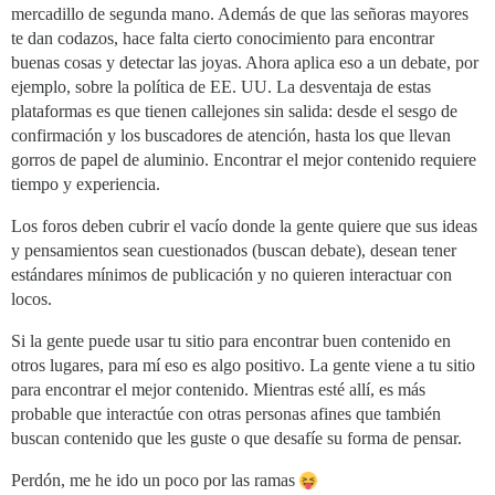
mercadillo de segunda mano. Además de que las señoras mayores
te dan codazos, hace falta cierto conocimiento para encontrar
buenas cosas y detectar las joyas. Ahora aplica eso a un debate, por
ejemplo, sobre la política de EE. UU. La desventaja de estas
plataformas es que tienen callejones sin salida: desde el sesgo de
confirmación y los buscadores de atención, hasta los que llevan
gorros de papel de aluminio. Encontrar el mejor contenido requiere
tiempo y experiencia.
Los foros deben cubrir el vacío donde la gente quiere que sus ideas
y pensamientos sean cuestionados (buscan debate), desean tener
estándares mínimos de publicación y no quieren interactuar con
locos.
Si la gente puede usar tu sitio para encontrar buen contenido en
otros lugares, para mí eso es algo positivo. La gente viene a tu sitio
para encontrar el mejor contenido. Mientras esté allí, es más
probable que interactúe con otras personas afines que también
buscan contenido que les guste o que desafíe su forma de pensar.
Perdón, me he ido un poco por las ramas