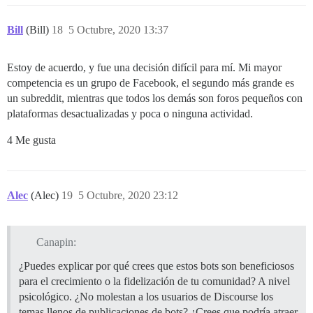
Bill
(Bill)
18
5 Octubre, 2020 13:37
Estoy de acuerdo, y fue una decisión difícil para mí. Mi mayor
competencia es un grupo de Facebook, el segundo más grande es
un subreddit, mientras que todos los demás son foros pequeños con
plataformas desactualizadas y poca o ninguna actividad.
4 Me gusta
Alec
(Alec)
19
5 Octubre, 2020 23:12
Canapin:
¿Puedes explicar por qué crees que estos bots son beneficiosos
para el crecimiento o la fidelización de tu comunidad? A nivel
psicológico. ¿No molestan a los usuarios de Discourse los
temas llenos de publicaciones de bots? ¿Crees que podría atraer