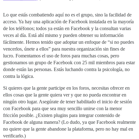
Lo que estás combatiendo aquí no es el grupo, sino la facilidad de
acceso. Ya hay una aplicación de Facebook instalada en la mayoría
de los teléfonos; todos ya están en Facebook y la consultan varias
veces al día. Está ahí mismo y pueden obtener su información
fácilmente. Hemos tenido que adoptar un enfoque de “si no puedes
vencerlos, únete a ellos” para nuestra organización sin fines de
lucro. Fomentamos el uso de foros para muchas cosas, pero
gestionamos un grupo de Facebook con 25 mil miembros para estar
donde están las personas. Estás luchando contra la psicología, no
contra la lógica.
Si quieres que la gente participe en los foros, necesitas ofrecer en
ellos cosas que la gente quiera ver y que no pueda encontrar en
ningún otro lugar. Asegúrate de tener habilitado el inicio de sesión
con Facebook para que sea muy sencillo unirse con la menor
fricción posible. ¿Existen plugins para integrar contenido de
Facebook de alguna manera? (Lo dudo, ya que Facebook realmente
no quiere que la gente abandone la plataforma, pero no hay mal en
verificarlo.)