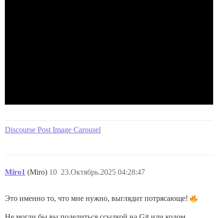
Discourse Post Image Carousel
Miro1
(Miro)
10
23.Октябрь.2025 04:28:47
Это именно то, что мне нужно, выглядит потрясающе!
Не могли бы вы поделиться ссылкой на Git или кодом