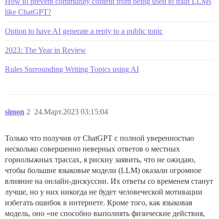
How to prevent community content from being used to train LLMs
like ChatGPT?
Option to have AI generate a reply to a public topic
2023: The Year in Review
Rules Surrounding Writing Topics using AI
simon
2
24.Март.2023 03:15:04
Только что получив от ChatGPT с полной уверенностью
несколько совершенно неверных ответов о местных
горнолыжных трассах, я рискну заявить, что не ожидаю,
чтобы большие языковые модели (LLM) оказали огромное
влияние на онлайн-дискуссии. Их ответы со временем станут
лучше, но у них никогда не будет человеческой мотивации
избегать ошибок в интернете. Кроме того, как языковая
модель, оно «не способно выполнять физические действия,