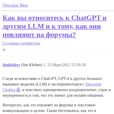
Discourse Meta
Как вы относитесь к ChatGPT и
другим LLM и к тому, как они
повлияют на форумы?
Создание сообщества
ai
jimkleiber
(Jim Kleiber)
1
23.Март.2023 23:58:28
Следя за новостями о ChatGPT, GPT-4 и других больших
языковых моделях (LLM) и экспериментируя с
Discourse
Chatbot 🤖
, я чувствую одновременно воодушевление, страх и
неуверенность в том, что это значит для онлайн-общения.
Интересно, как это повлияет на форумы и текстовую
коммуникацию в целом. Также беспокоюсь, как это в