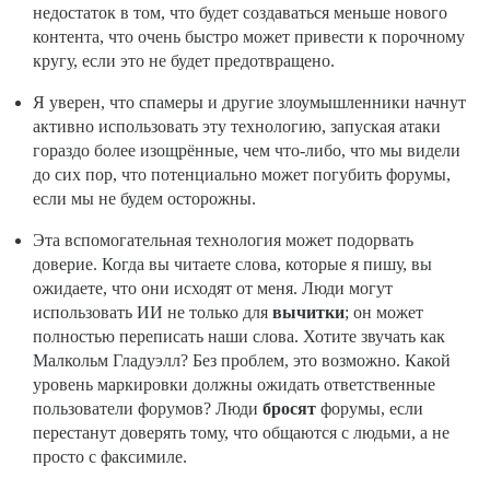
недостаток в том, что будет создаваться меньше нового
контента, что очень быстро может привести к порочному
кругу, если это не будет предотвращено.
Я уверен, что спамеры и другие злоумышленники начнут
активно использовать эту технологию, запуская атаки
гораздо более изощрённые, чем что-либо, что мы видели
до сих пор, что потенциально может погубить форумы,
если мы не будем осторожны.
Эта вспомогательная технология может подорвать
доверие. Когда вы читаете слова, которые я пишу, вы
ожидаете, что они исходят от меня. Люди могут
использовать ИИ не только для
вычитки
; он может
полностью переписать наши слова. Хотите звучать как
Малкольм Гладуэлл? Без проблем, это возможно. Какой
уровень маркировки должны ожидать ответственные
пользователи форумов? Люди
бросят
форумы, если
перестанут доверять тому, что общаются с людьми, а не
просто с факсимиле.