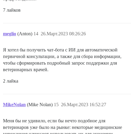
7 лайков
meglio
(Anton)
14
26.Март.2023 08:26:26
Я хотел бы получить чат-бота с ИИ для автоматической
первичной консультации, а также для сбора информации,
чтобы сформировать подробный запрос поддержки для
ветеринарных врачей.
2 лайка
MikeNolan
(Mike Nolan)
15
26.Март.2023 16:52:27
Меня бы не удивило, если бы нечто подобное для
ветеринаров уже было на рынке: некоторые медицинские
учреждения начинают использовать их для экономии