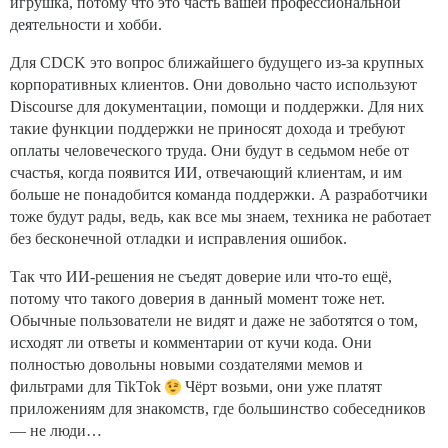
игрушка, потому что это часть вашей профессиональной
деятельности и хобби.
Для CDCK это вопрос ближайшего будущего из-за крупных
корпоративных клиентов. Они довольно часто используют
Discourse для документации, помощи и поддержки. Для них
такие функции поддержки не приносят дохода и требуют
оплаты человеческого труда. Они будут в седьмом небе от
счастья, когда появится ИИ, отвечающий клиентам, и им
больше не понадобится команда поддержки. А разработчики
тоже будут рады, ведь, как все мы знаем, техника не работает
без бесконечной отладки и исправления ошибок.
Так что ИИ-решения не съедят доверие или что-то ещё,
потому что такого доверия в данный момент тоже нет.
Обычные пользователи не видят и даже не заботятся о том,
исходят ли ответы и комментарии от кучи кода. Они
полностью довольны новыми создателями мемов и
фильтрами для TikTok
Чёрт возьми, они уже платят
приложениям для знакомств, где большинство собеседников
— не люди…