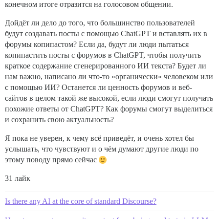
конечном итоге отразится на голосовом общении.
Дойдёт ли дело до того, что большинство пользователей
будут создавать посты с помощью ChatGPT и вставлять их в
форумы копипастом? Если да, будут ли люди пытаться
копипастить посты с форумов в ChatGPT, чтобы получить
краткое содержание сгенерированного ИИ текста? Будет ли
нам важно, написано ли что-то «органически» человеком или
с помощью ИИ? Останется ли ценность форумов и веб-
сайтов в целом такой же высокой, если люди смогут получать
похожие ответы от ChatGPT? Как форумы смогут выделиться
и сохранить свою актуальность?
Я пока не уверен, к чему всё приведёт, и очень хотел бы
услышать, что чувствуют и о чём думают другие люди по
этому поводу прямо сейчас
31 лайк
Is there any AI at the core of standard Discourse?