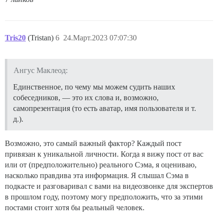
Tris20
(Tristan)
6
24.Март.2023 07:07:30
Ангус Маклеод:
Единственное, по чему мы можем судить наших
собеседников, — это их слова и, возможно,
самопрезентация (то есть аватар, имя пользователя и т.
д.).
Возможно, это самый важный фактор? Каждый пост
привязан к уникальной личности. Когда я вижу пост от вас
или от (предположительно) реального Сэма, я оцениваю,
насколько правдива эта информация. Я слышал Сэма в
подкасте и разговаривал с вами на видеозвонке для экспертов
в прошлом году, поэтому могу предположить, что за этими
постами стоит хотя бы реальный человек.