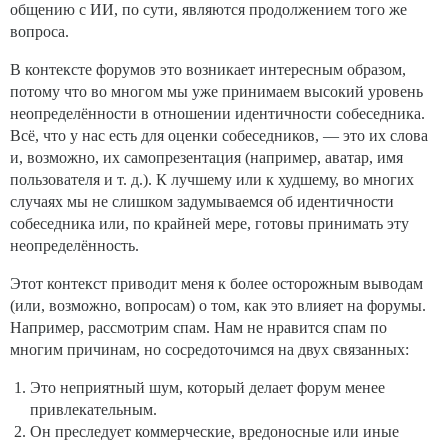
общению с ИИ, по сути, являются продолжением того же
вопроса.
В контексте форумов это возникает интересным образом,
потому что во многом мы уже принимаем высокий уровень
неопределённости в отношении идентичности собеседника.
Всё, что у нас есть для оценки собеседников, — это их слова
и, возможно, их самопрезентация (например, аватар, имя
пользователя и т. д.). К лучшему или к худшему, во многих
случаях мы не слишком задумываемся об идентичности
собеседника или, по крайней мере, готовы принимать эту
неопределённость.
Этот контекст приводит меня к более осторожным выводам
(или, возможно, вопросам) о том, как это влияет на форумы.
Например, рассмотрим спам. Нам не нравится спам по
многим причинам, но сосредоточимся на двух связанных:
Это неприятный шум, который делает форум менее
привлекательным.
Он преследует коммерческие, вредоносные или иные