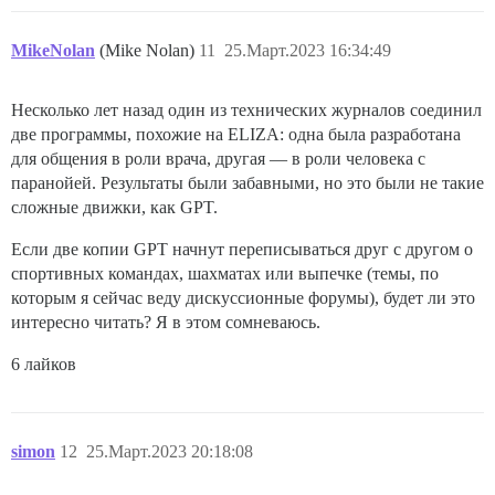
MikeNolan
(Mike Nolan)
11
25.Март.2023 16:34:49
Несколько лет назад один из технических журналов соединил
две программы, похожие на ELIZA: одна была разработана
для общения в роли врача, другая — в роли человека с
паранойей. Результаты были забавными, но это были не такие
сложные движки, как GPT.
Если две копии GPT начнут переписываться друг с другом о
спортивных командах, шахматах или выпечке (темы, по
которым я сейчас веду дискуссионные форумы), будет ли это
интересно читать? Я в этом сомневаюсь.
6 лайков
simon
12
25.Март.2023 20:18:08