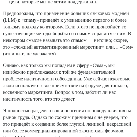
цели, которые мы не хотим поддерживать.
Предположим, что применение больших языковых моделей
(LLM) к «спаму» приведёт к уменьшению первого и более
тонкому подходу ко второму. Если этого не произойдёт, то
существующие методы борьбы со спамом справятся с ним. В
некотором смысле называть это спамом — неточно; скорее,
это «сложный автоматизированный маркетинг» или… «Сэм»
(извините, не удержался).
Однако, как только мы попадаем в сферу «Сэма», мы
неизбежно приближаемся к той же фундаментальной
проблеме идентичности собеседника. Уже сейчас некоторые
люди используют своё присутствие на форуме для тонкого,
косвенного маркетинга. Вопрос в том, заботит ли нас
идентичность того, кто это делает.
Я полностью разделяю ваши опасения по поводу влияния на
рынок труда. Однако по схожим причинам я не уверен, что
это приведёт к созданию более глупой, ленивой, некрасивой
или более коммерциализированной экосистемы форумов.