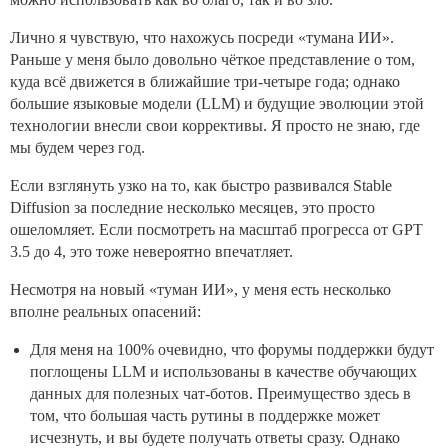
Лично я чувствую, что нахожусь посреди «тумана ИИ».
Раньше у меня было довольно чёткое представление о том,
куда всё движется в ближайшие три-четыре года; однако
большие языковые модели (LLM) и будущие эволюции этой
технологии внесли свои коррективы. Я просто не знаю, где
мы будем через год.
Если взглянуть узко на то, как быстро развивался Stable
Diffusion за последние несколько месяцев, это просто
ошеломляет. Если посмотреть на масштаб прогресса от GPT
3.5 до 4, это тоже невероятно впечатляет.
Несмотря на новый «туман ИИ», у меня есть несколько
вполне реальных опасений:
Для меня на 100% очевидно, что форумы поддержки будут
поглощены LLM и использованы в качестве обучающих
данных для полезных чат-ботов. Преимущество здесь в
том, что большая часть рутины в поддержке может
исчезнуть, и вы будете получать ответы сразу. Однако