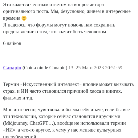
Это кажется честным ответом на вопрос автора
оригинального поста. Мы, безусловно, живем в интересные
времена
Я надеюсь, что форумы могут помочь нам сохранить
представление о том, что значит быть человеком.
6 лайков
Canapin
(Coin-coin le Canapin)
13
25.Март.2023 20:51:59
Термин «Искусственный интеллект» вполне может вызывать
страх, и ИИ часто становился причиной хаоса в книгах,
фильмах и т.д.
Мне интересно, чувствовали бы мы себя иначе, если бы все
эти технологии, которые сейчас становятся вирусными
(Midjourney, ChatGPT…), вообще не использовали термин
«ИИ», а что-то другое, к чему у нас меньше культурных
предубеждений.