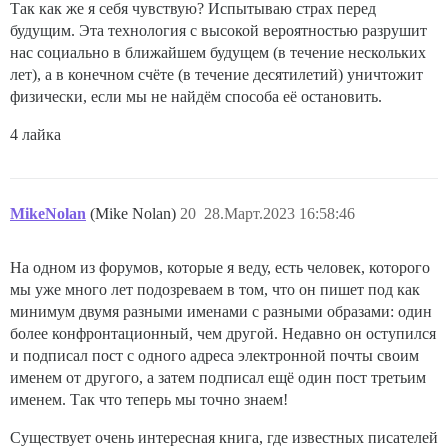
Так как же я себя чувствую? Испытываю страх перед
будущим. Эта технология с высокой вероятностью разрушит
нас социально в ближайшем будущем (в течение нескольких
лет), а в конечном счёте (в течение десятилетий) уничтожит
физически, если мы не найдём способа её остановить.
4 лайка
MikeNolan
(Mike Nolan)
20
28.Март.2023 16:58:46
На одном из форумов, которые я веду, есть человек, которого
мы уже много лет подозреваем в том, что он пишет под как
минимум двумя разными именами с разными образами: один
более конфронтационный, чем другой. Недавно он оступился
и подписал пост с одного адреса электронной почты своим
именем от другого, а затем подписал ещё один пост третьим
именем. Так что теперь мы точно знаем!
Существует очень интересная книга, где известных писателей