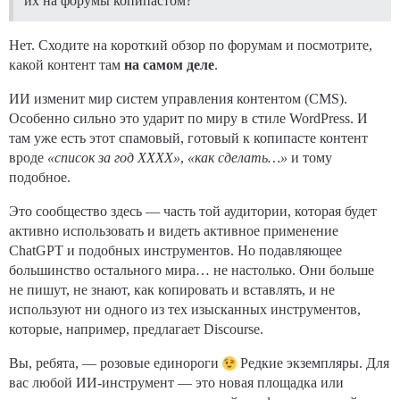
их на форумы копипастом?
Нет. Сходите на короткий обзор по форумам и посмотрите,
какой контент там
на самом деле
.
ИИ изменит мир систем управления контентом (CMS).
Особенно сильно это ударит по миру в стиле WordPress. И
там уже есть этот спамовый, готовый к копипасте контент
вроде
«список за год XXXX»
,
«как сделать…»
и тому
подобное.
Это сообщество здесь — часть той аудитории, которая будет
активно использовать и видеть активное применение
ChatGPT и подобных инструментов. Но подавляющее
большинство остального мира… не настолько. Они больше
не пишут, не знают, как копировать и вставлять, и не
используют ни одного из тех изысканных инструментов,
которые, например, предлагает Discourse.
Вы, ребята, — розовые единороги
Редкие экземпляры. Для
вас любой ИИ-инструмент — это новая площадка или