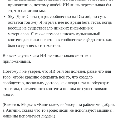
приложению, поэтому любой ИИ лишь пересказывал бы
то, что написали мы.
Sky: Дети Света (игра, сообщество на Discord, но суть
остаётся той же). Я играл в неё во время бета-теста, когда
вообще не существовало никаких письменных
материалов. Я также помогал писать музыкальный
контент для вики и состою в сообществе ещё до того, как
был создан весь этот контент.
Во всех случаях сам ИИ не «пользовался» этими
приложениями.
Поэтому я не уверен, что ИИ был бы полезен, разве что для
того, чтобы красиво оформить всё то, что создало
сообщество, поскольку до того, как люди начали обсуждать
эти темы, письменного контента по ним не существовало
вовсе.
(Кажется, Маркс в «Капитале», наблюдая за рабочими фабрик
в Англии, сказал что-то вроде: люди не используют машины;
машины используют людей.)