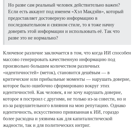
Но разве сам реальный человек действительно важен?
Если есть аккаунт под именем «Хэл Макдэйв», который
предоставляет достоверную информацию в
последовательном и связном стиле, то я тоже начну
доверять этой информации и использовать её. Так что
разве это не нормально?
Ключевое различие заключается в том, что когда ИИ способен
массово генерировать качественную информацию под
произвольно большим количеством различных
«идентичностей» (меток), становится дешёвым — в
критические или прибыльные моменты — нарушать доверие,
которое было ошибочно сформировано вокруг этих
идентичностей. Как человек, я не хочу нарушать доверие,
которое я построил с другими, не только из-за совести, но и
из-за разрушительного влияния на мою репутацию. Однако
идентичность, искусственно привязанная к ИИ, гораздо
более расходна и уязвима как для капиталистической
жадности, так и для политических интриг.