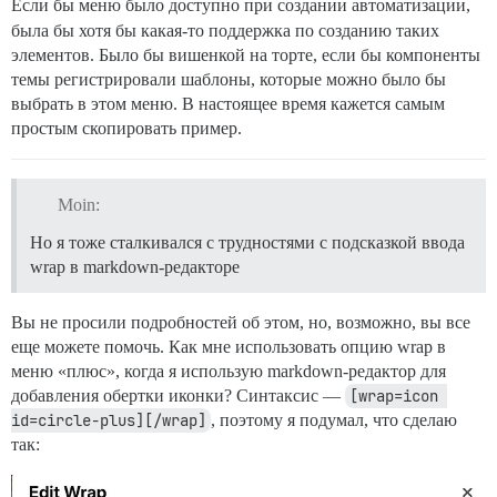
Если бы меню
было доступно при создании автоматизации,
была бы хотя бы какая-то поддержка по созданию таких
элементов. Было бы вишенкой на торте, если бы компоненты
темы регистрировали шаблоны, которые можно было бы
выбрать в этом меню. В настоящее время кажется самым
простым скопировать пример.
Moin:
Но я тоже сталкивался с трудностями с подсказкой ввода
wrap в markdown-редакторе
Вы не просили подробностей об этом, но, возможно, вы все
еще можете помочь. Как мне использовать опцию wrap в
меню «плюс», когда я использую markdown-редактор для
добавления обертки иконки? Синтаксис —
[wrap=icon 
id=circle-plus][/wrap]
, поэтому я подумал, что сделаю
так: