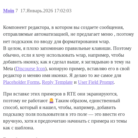
Moin
7
17.Январь.2026 17:02:03
Компонент редактора, в котором вы создаете сообщения,
отправляемые автоматизацией, не предлагает меню
, поэтому
нет подсказок по вводу для форматирования wrap.
В целом, я плохо запоминаю правильные клавиши. Поэтому
обычно, если я хочу использовать wrap, например, чтобы
добавить иконку, как я сделал выше, я заглядываю в тему на
Meta (
Discourse Icon
), копирую пример, вставляю его в свой
редактор и меняю имя иконки. Я делаю то же самое для
Placeholder Forms
,
Reply Template
и
User Field Prompt
.
При вставке этих примеров в RTE они экранируются,
поэтому не работают
Таким образом, единственный
способ, который я нашел, чтобы, например, добавить
подсказку поля пользователя в это поле — это ввести его
вручную, хотя я предпочитаю начинать с примера из темы
как с шаблона.