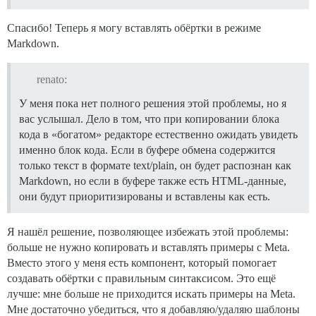
Спасибо! Теперь я могу вставлять обёртки в режиме
Markdown.
renato:
У меня пока нет полного решения этой проблемы, но я
вас услышал. Дело в том, что при копировании блока
кода в «богатом» редакторе естественно ожидать увидеть
именно блок кода. Если в буфере обмена содержится
только текст в формате text/plain, он будет распознан как
Markdown, но если в буфере также есть HTML-данные,
они будут приоритизированы и вставлены как есть.
Я нашёл решение, позволяющее избежать этой проблемы:
больше не нужно копировать и вставлять примеры с Meta.
Вместо этого у меня есть компонент, который помогает
создавать обёртки с правильным синтаксисом. Это ещё
лучше: мне больше не приходится искать примеры на Meta.
Мне достаточно убедиться, что я добавляю/удаляю шаблоны