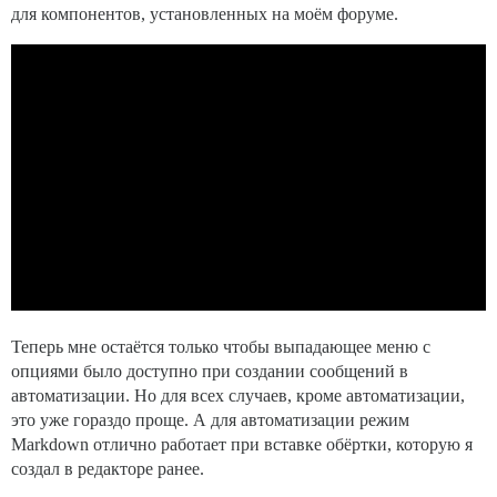
для компонентов, установленных на моём форуме.
Теперь мне остаётся только чтобы выпадающее меню с
опциями было доступно при создании сообщений в
автоматизации. Но для всех случаев, кроме автоматизации,
это уже гораздо проще. А для автоматизации режим
Markdown отлично работает при вставке обёртки, которую я
создал в редакторе ранее.