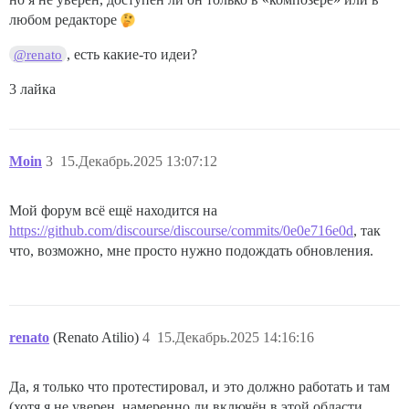
любом редакторе
, есть какие-то идеи?
@renato
3 лайка
Moin
3
15.Декабрь.2025 13:07:12
Мой форум всё ещё находится на
https://github.com/discourse/discourse/commits/0e0e716e0d
, так
что, возможно, мне просто нужно подождать обновления.
renato
(Renato Atilio)
4
15.Декабрь.2025 14:16:16
Да, я только что протестировал, и это должно работать и там
(хотя я не уверен, намеренно ли включён в этой области