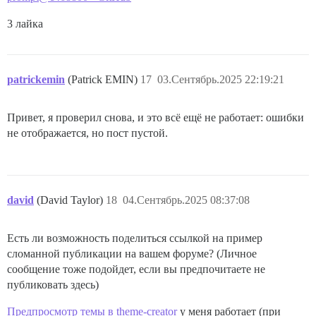
3 лайка
patrickemin
(Patrick EMIN)
17
03.Сентябрь.2025 22:19:21
Привет, я проверил снова, и это всё ещё не работает: ошибки
не отображается, но пост пустой.
david
(David Taylor)
18
04.Сентябрь.2025 08:37:08
Есть ли возможность поделиться ссылкой на пример
сломанной публикации на вашем форуме? (Личное
сообщение тоже подойдет, если вы предпочитаете не
публиковать здесь)
Предпросмотр темы в theme-creator
у меня работает (при