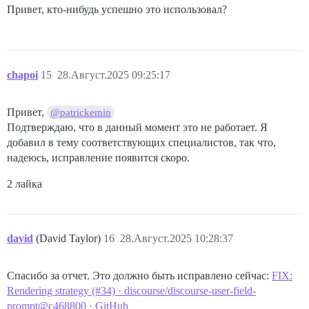
Привет, кто-нибудь успешно это использовал?
chapoi
15
28.Август.2025 09:25:17
Привет,
@patrickemin
Подтверждаю, что в данный момент это не работает. Я
добавил в тему соответствующих специалистов, так что,
надеюсь, исправление появится скоро.
2 лайка
david
(David Taylor)
16
28.Август.2025 10:28:37
Спасибо за отчет. Это должно быть исправлено сейчас:
FIX:
Rendering strategy (#34) · discourse/discourse-user-field-
prompt@c468800 · GitHub