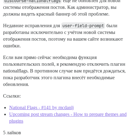
discourse-nationalflags
ещё не обновлён для новой
системы отображения постов. Как администратор, вы
должны видеть красный баннер об этой проблеме.
Недавние исправления для
user-field-prompt
были
разработаны исключительно с учётом новой системы
отображения постов, поэтому на вашем сайте возникают
ошибки.
Если вам прямо сейчас необходима функция
пользовательских полей, я рекомендую отключить плагин
nationalflags. В противном случае вам придётся дождаться,
пока разработчик этого плагина внесёт необходимые
обновления.
Ссылки:
National Flags - #141 by mcdanlj
Upcoming post stream changes - How to prepare themes and
plugins
5 лайков