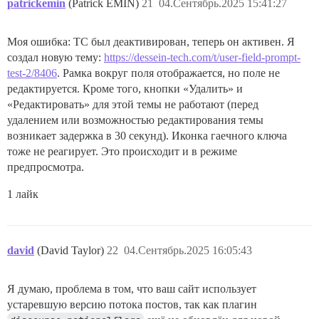
patrickemin
(Patrick EMIN)
21
04.Сентябрь.2025 15:41:27
Моя ошибка: TC был деактивирован, теперь он активен. Я
создал новую тему:
https://dessein-tech.com/t/user-field-prompt-
test-2/8406
. Рамка вокруг поля отображается, но поле не
редактируется. Кроме того, кнопки «Удалить» и
«Редактировать» для этой темы не работают (перед
удалением или возможностью редактирования темы
возникает задержка в 30 секунд). Иконка гаечного ключа
тоже не реагирует. Это происходит и в режиме
предпросмотра.
1 лайк
david
(David Taylor)
22
04.Сентябрь.2025 16:05:43
Я думаю, проблема в том, что ваш сайт использует
устаревшую версию потока постов, так как плагин