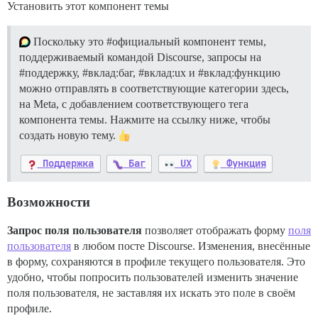
Установить этот компонент темы
Поскольку это
#официальный
компонент темы,
поддерживаемый командой Discourse, запросы на
#поддержку
,
#вклад:баг
,
#вклад:ux
и
#вклад:функцию
можно отправлять в соответствующие категории здесь,
на Meta, с добавлением соответствующего тега
компонента темы. Нажмите на ссылку ниже, чтобы
создать новую тему.
Поддержка
Баг
UX
Функция
Возможности
Запрос поля пользователя
позволяет отображать форму
поля
пользователя
в любом посте Discourse. Изменения, внесённые
в форму, сохраняются в профиле текущего пользователя. Это
удобно, чтобы попросить пользователей изменить значение
поля пользователя, не заставляя их искать это поле в своём
профиле.