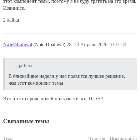
этот компонент темы, поэтому я не буду тратить на это время.
Извините.
2 лайка
NateDhaliwal
(Nate Dhaliwal)
28
23.Апрель.2026 10:31:59
j.jaffeux:
В ближайшие недели у нас появится лучшее решение,
чем этот компонент темы
Это что-то вроде полей пользователя в TC
?
Связанные темы
Тема
Ответов
Просм.
Активность