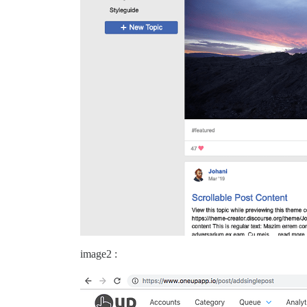
image2 :