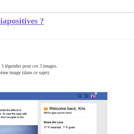
apositives ?
t 3 légendes pour ces 3 images.
ème image (dans ce sujet)