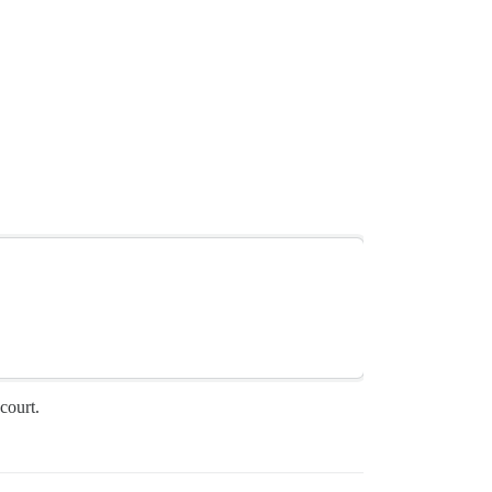
 court.