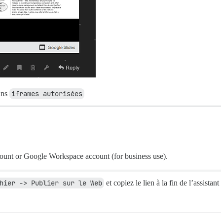
ans
iframes autorisées
ount or Google Workspace account (for business use).
hier -> Publier sur le Web
et copiez le lien à la fin de l’assistant