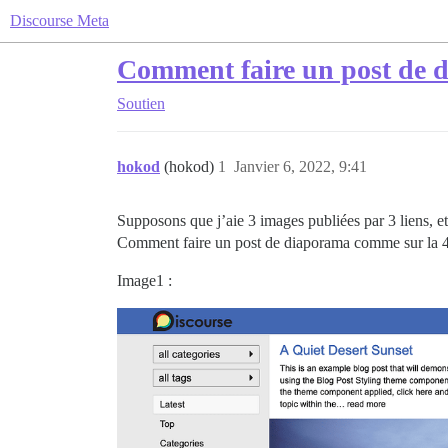
Discourse Meta
Comment faire un post de di
Soutien
hokod
(hokod)
1
Janvier 6, 2022, 9:41
Supposons que j’aie 3 images publiées par 3 liens, e
Comment faire un post de diaporama comme sur la 4
Image1 :