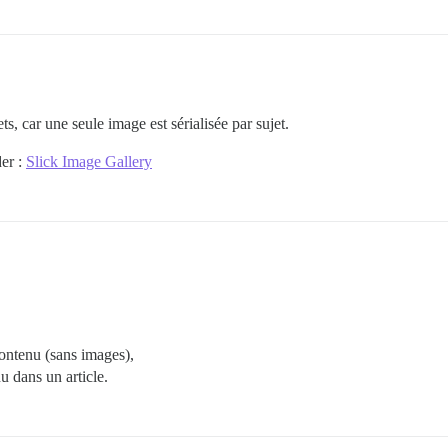
ets, car une seule image est sérialisée par sujet.
der :
Slick Image Gallery
contenu (sans images),
u dans un article.