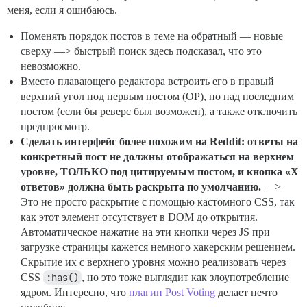
меня, если я ошибаюсь.
Поменять порядок постов в теме на обратный — новые
сверху —> быстрый поиск здесь подсказал, что это
невозможно.
Вместо плавающего редактора встроить его в правый
верхний угол под первым постом (OP), но над последним
постом (если бы реверс был возможен), а также отключить
предпросмотр.
Сделать интерфейс более похожим на Reddit: ответы на
конкретный пост не должны отображаться на верхнем
уровне, ТОЛЬКО под цитируемым постом, и кнопка «X
ответов» должна быть раскрыта по умолчанию.
—>
Это не просто раскрытие с помощью кастомного CSS, так
как этот элемент отсутствует в DOM до открытия.
Автоматическое нажатие на эти кнопки через JS при
загрузке страницы кажется немного хакерским решением.
Скрытие их с верхнего уровня можно реализовать через
CSS
:has()
, но это тоже выглядит как злоупотребление
ядром. Интересно, что
плагин Post Voting
делает нечто