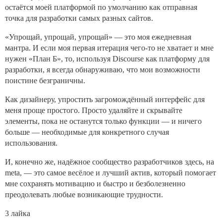
остаётся моей платформой по умолчанию как отправная
точка для разработки самых разных сайтов.
«Упрощай, упрощай, упрощай» — это моя ежедневная
мантра. И если моя первая итерация чего-то не хватает и мне
нужен «План Б», то, используя Discourse как платформу для
разработки, я всегда обнаруживаю, что мои возможности
поистине безграничны.
Как дизайнеру, упростить загромождённый интерфейс для
меня проще простого. Просто удаляйте и скрывайте
элементы, пока не останутся только функции — и ничего
больше — необходимые для конкретного случая
использования.
И, конечно же, надёжное сообщество разработчиков здесь, на
meta, — это самое весёлое и лучший актив, который помогает
мне сохранять мотивацию и быстро и безболезненно
преодолевать любые возникающие трудности.
3 лайка