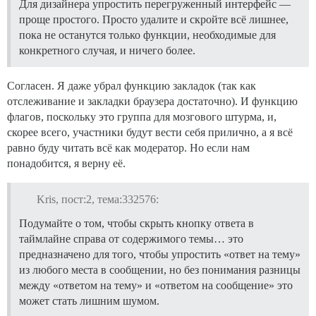
Для дизайнера упростить перегруженный интерфейс —
проще простого. Просто удалите и скройте всё лишнее,
пока не останутся только функции, необходимые для
конкретного случая, и ничего более.
Согласен. Я даже убрал функцию закладок (так как
отслеживание и закладки браузера достаточно). И функцию
флагов, поскольку это группа для мозгового штурма, и,
скорее всего, участники будут вести себя прилично, а я всё
равно буду читать всё как модератор. Но если нам
понадобится, я верну её.
Kris, пост:2, тема:332576:
Подумайте о том, чтобы скрыть кнопку ответа в
таймлайне справа от содержимого темы… это
предназначено для того, чтобы упростить «ответ на тему»
из любого места в сообщении, но без понимания разницы
между «ответом на тему» и «ответом на сообщение» это
может стать лишним шумом.