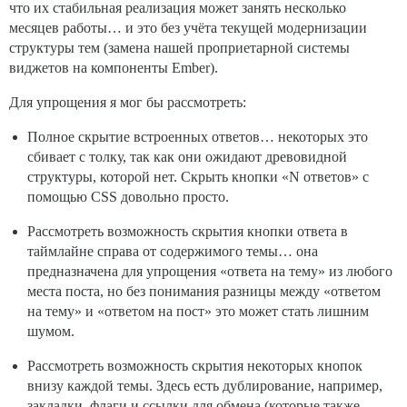
что их стабильная реализация может занять несколько
месяцев работы… и это без учёта текущей модернизации
структуры тем (замена нашей проприетарной системы
виджетов на компоненты Ember).
Для упрощения я мог бы рассмотреть:
Полное скрытие встроенных ответов… некоторых это
сбивает с толку, так как они ожидают древовидной
структуры, которой нет. Скрыть кнопки «N ответов» с
помощью CSS довольно просто.
Рассмотреть возможность скрытия кнопки ответа в
таймлайне справа от содержимого темы… она
предназначена для упрощения «ответа на тему» из любого
места поста, но без понимания разницы между «ответом
на тему» и «ответом на пост» это может стать лишним
шумом.
Рассмотреть возможность скрытия некоторых кнопок
внизу каждой темы. Здесь есть дублирование, например,
закладки, флаги и ссылки для обмена (которые также