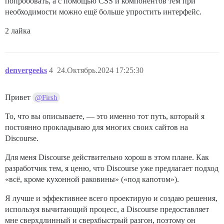
попробовать, а с помощью CSS и компонентов тем при
необходимости можно ещё больше упростить интерфейс.
2 лайка
denvergeeks
4
24.Октябрь.2024 17:25:30
Привет
@Firsh
То, что вы описываете, — это именно тот путь, который я
постоянно прокладываю для многих своих сайтов на
Discourse.
Для меня Discourse действительно хорош в этом плане. Как
разработчик тем, я ценю, что Discourse уже предлагает подход
«всё, кроме кухонной раковины» («под капотом»).
Я лучше и эффективнее всего проектирую и создаю решения,
используя вычитающий процесс, а Discourse предоставляет
мне сверхдлинный и сверхбыстрый разгон, поэтому он