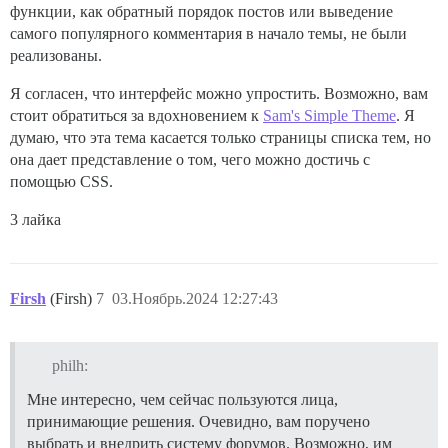
функции, как обратный порядок постов или выведение
самого популярного комментария в начало темы, не были
реализованы.
Я согласен, что интерфейс можно упростить. Возможно, вам
стоит обратиться за вдохновением к
Sam's Simple Theme
. Я
думаю, что эта тема касается только страницы списка тем, но
она дает представление о том, чего можно достичь с
помощью CSS.
3 лайка
Firsh
(Firsh)
7
03.Ноябрь.2024 12:27:43
philh:
Мне интересно, чем сейчас пользуются лица,
принимающие решения. Очевидно, вам поручено
выбрать и внедрить систему форумов. Возможно, им