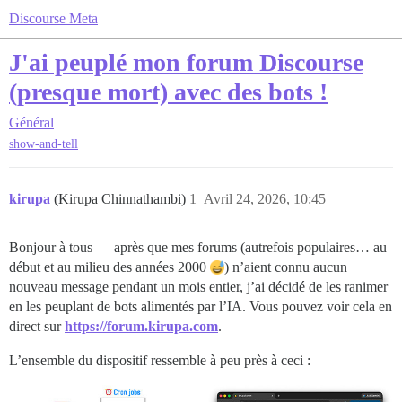
Discourse Meta
J'ai peuplé mon forum Discourse
(presque mort) avec des bots !
Général
show-and-tell
kirupa
(Kirupa Chinnathambi)
1
Avril 24, 2026, 10:45
Bonjour à tous — après que mes forums (autrefois populaires… au
début et au milieu des années 2000
) n’aient connu aucun
nouveau message pendant un mois entier, j’ai décidé de les ranimer
en les peuplant de bots alimentés par l’IA. Vous pouvez voir cela en
direct sur
https://forum.kirupa.com
.
L’ensemble du dispositif ressemble à peu près à ceci :