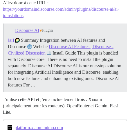
Allez donc à cette URL :
https://yourdomaindiscourse.com/admin/plugins/discourse-ai/ai-
translations
Discourse AI
Plugin
[ai]
Summary Integration between AI features and
Discourse
Website
Discourse AI Features | Discourse -
Civilized Discussion
Install Guide This plugin is bundled
with Discourse core. There is no need to install the plugin
separately.
Discourse AI Discourse AI is our one-stop solution
for integrating Artificial Intelligence and Discourse, enabling
both new features and enhancing existing ones.
Discourse AI
features For …
J’utilise cette API et j’en ai actuellement trois : Xiaomi
(principalement pour les routeurs), OpenRouter et Gemini Flash
Lite.
platform.xiaomimimo.com