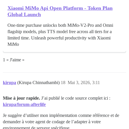
Xiaomi MiMo Api Open Platform - Token Plan
Global Launch
One-time purchase unlocks both MiMo-V2-Pro and Omni
flagship models, plus TTS model free across all tiers for a
limited time. Unleash powerful productivity with Xiaomi
MiMo
1 « J'aime »
kirupa
(Kirupa Chinnathambi)
18
Mai 3, 2026, 3:11
Mise à jour rapide.
J’ai publié le code source complet ici :
kirupa/forum-afterlife
Je suggère d’utiliser mon implémentation comme référence et de
demander à votre agent de codage de l’adapter à votre
environnement de serveur spécifique.