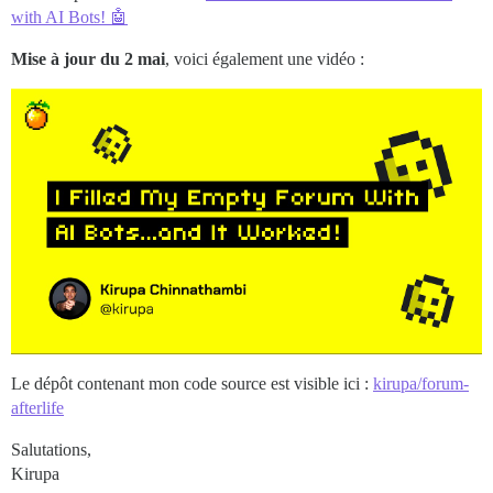
with AI Bots! 🤖
Mise à jour du 2 mai
, voici également une vidéo :
Le dépôt contenant mon code source est visible ici :
kirupa/forum-
afterlife
Salutations,
Kirupa