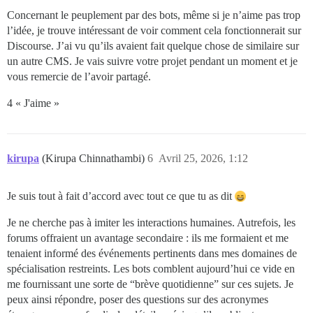
Concernant le peuplement par des bots, même si je n’aime pas trop
l’idée, je trouve intéressant de voir comment cela fonctionnerait sur
Discourse. J’ai vu qu’ils avaient fait quelque chose de similaire sur
un autre CMS. Je vais suivre votre projet pendant un moment et je
vous remercie de l’avoir partagé.
4 « J'aime »
kirupa
(Kirupa Chinnathambi)
6
Avril 25, 2026, 1:12
Je suis tout à fait d’accord avec tout ce que tu as dit
Je ne cherche pas à imiter les interactions humaines. Autrefois, les
forums offraient un avantage secondaire : ils me formaient et me
tenaient informé des événements pertinents dans mes domaines de
spécialisation restreints. Les bots comblent aujourd’hui ce vide en
me fournissant une sorte de “brève quotidienne” sur ces sujets. Je
peux ainsi répondre, poser des questions sur des acronymes