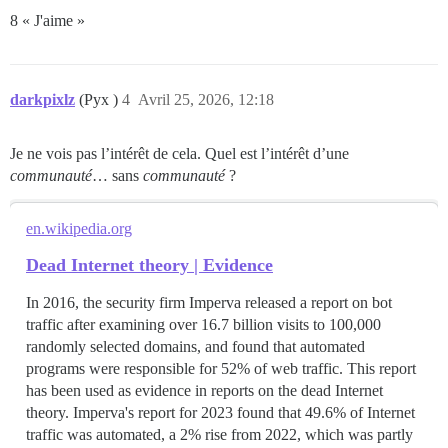
8 « J'aime »
darkpixlz
(Pyx )
4
Avril 25, 2026, 12:18
Je ne vois pas l’intérêt de cela. Quel est l’intérêt d’une
communauté
… sans
communauté
?
en.wikipedia.org
Dead Internet theory | Evidence
In 2016, the security firm Imperva released a report on bot
traffic after examining over 16.7 billion visits to 100,000
randomly selected domains, and found that automated
programs were responsible for 52% of web traffic. This report
has been used as evidence in reports on the dead Internet
theory. Imperva's report for 2023 found that 49.6% of Internet
traffic was automated, a 2% rise from 2022, which was partly