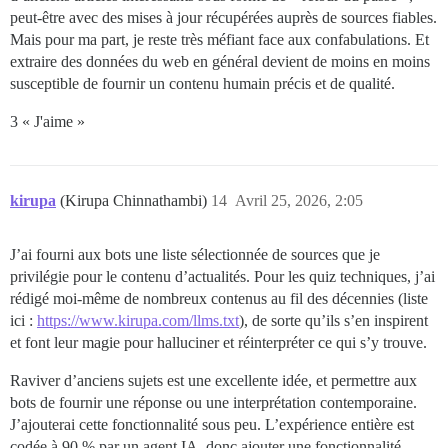
peut-être avec des mises à jour récupérées auprès de sources fiables.
Mais pour ma part, je reste très méfiant face aux confabulations. Et
extraire des données du web en général devient de moins en moins
susceptible de fournir un contenu humain précis et de qualité.
3 « J'aime »
kirupa
(Kirupa Chinnathambi)
14
Avril 25, 2026, 2:05
J’ai fourni aux bots une liste sélectionnée de sources que je
privilégie pour le contenu d’actualités. Pour les quiz techniques, j’ai
rédigé moi-même de nombreux contenus au fil des décennies (liste
ici :
https://www.kirupa.com/llms.txt
), de sorte qu’ils s’en inspirent
et font leur magie pour halluciner et réinterpréter ce qui s’y trouve.
Raviver d’anciens sujets est une excellente idée, et permettre aux
bots de fournir une réponse ou une interprétation contemporaine.
J’ajouterai cette fonctionnalité sous peu. L’expérience entière est
codée à 90 % par un agent IA, donc ajouter une fonctionnalité