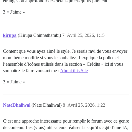
étranges ou approfondir des détails précis qu’ils publient.
3 « J'aime »
kirupa
(Kirupa Chinnathambi)
7
Avril 25, 2026, 1:15
Content que vous ayez aimé le style. Je serais ravi de vous envoyer
mon thème modifié si vous le souhaitez. J’explique la police et
l’ensemble d’icônes utilisés dans la section « Crédits » ici si vous
souhaitez le faire vous-même :
About this Site
3 « J'aime »
NateDhaliwal
(Nate Dhaliwal)
8
Avril 25, 2026, 1:22
C’est une approche intéressante pour remplir le forum avec ce genre
de contenu. Les (vrais) utilisateurs réalisent-ils qu’il s’agit d’une IA,