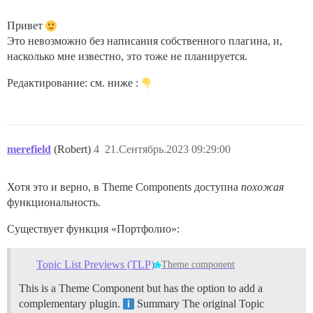
Привет
Это невозможно без написания собственного плагина, и,
насколько мне известно, это тоже не планируется.
Редактирование: см. ниже :
merefield
(Robert)
4
21.Сентябрь.2023 09:29:00
Хотя это и верно, в Theme Components доступна
похожая
функциональность.
Существует функция «Портфолио»:
Topic List Previews (TLP)
Theme component
This is a Theme Component but has the option to add a
complementary plugin.
Summary The original Topic