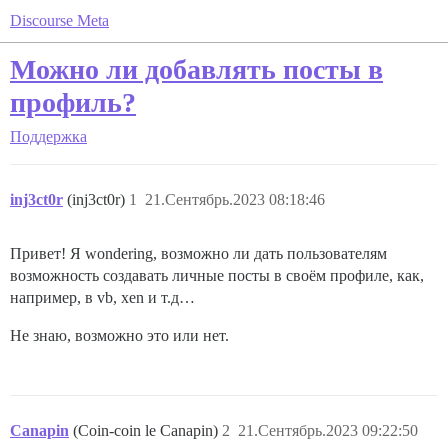
Discourse Meta
Можно ли добавлять посты в
профиль?
Поддержка
inj3ct0r
(inj3ct0r)
1
21.Сентябрь.2023 08:18:46
Привет! Я wondering, возможно ли дать пользователям
возможность создавать личные посты в своём профиле, как,
например, в vb, xen и т.д…
Не знаю, возможно это или нет.
Canapin
(Coin-coin le Canapin)
2
21.Сентябрь.2023 09:22:50