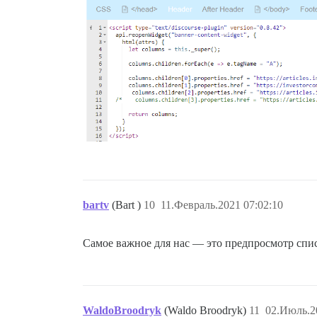
bartv
(Bart )
10
11.Февраль.2021 07:02:10
Самое важное для нас — это предпросмотр списк
WaldoBroodryk
(Waldo Broodryk)
11
02.Июль.2