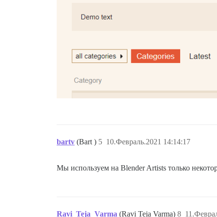
bartv
(Bart )
5
10.Февраль.2021 14:14:17
Мы используем на Blender Artists только неко
Ravi_Teja_Varma
(Ravi Teja Varma)
8
11.Феврал