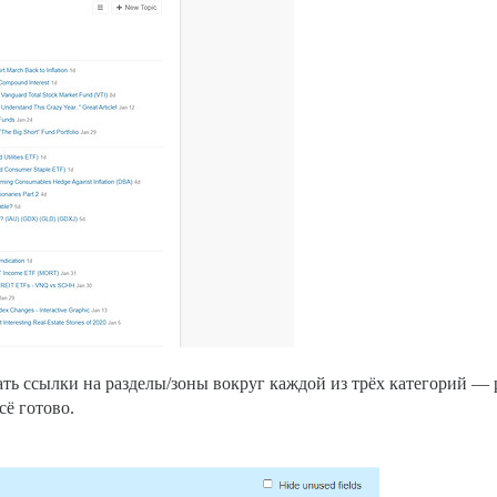
дать ссылки на разделы/зоны вокруг каждой из трёх категорий —
сё готово.