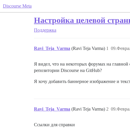
Discourse Meta
Настройка целевой стра
Поддержка
Ravi_Teja_Varma
(Ravi Teja Varma)
1
09.Феврал
Я видел, что на некоторых форумах на главной 
репозитории Discourse на GitHub?
Я хочу добавить баннерное изображение и текс
Ravi_Teja_Varma
(Ravi Teja Varma)
2
09.Феврал
Ссылки для справки