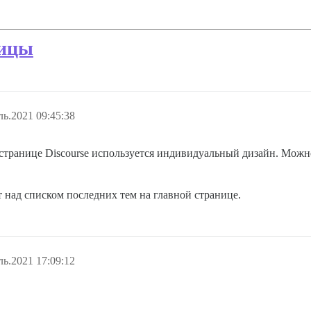
ницы
ь.2021 09:45:38
странице Discourse используется индивидуальный дизайн. Можно 
т над списком последних тем на главной странице.
ь.2021 17:09:12