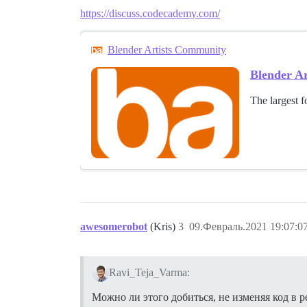
https://discuss.codecademy.com/
Blender Artists Community
Blender A
The largest f
awesomerobot
(Kris)
3
09.Февраль.2021 19:07:0
Ravi_Teja_Varma:
Можно ли этого добиться, не изменяя код в р