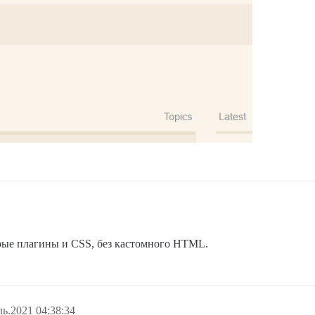
торые плагины и CSS, без кастомного HTML.
ь.2021 04:38:34