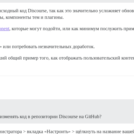
исходный код Discourse, так как это значительно усложняет обн
мы, компоненты тем и плагины.
onent
, которые могут подойти, или как минимум послужить прим
 или потребовать незначительных доработок.
й общий пример того, как отображать пользовательский контен
изменять код в репозитории Discourse на GitHub?
истратора > вкладка «Настроить» > щёлкнуть на название ваш