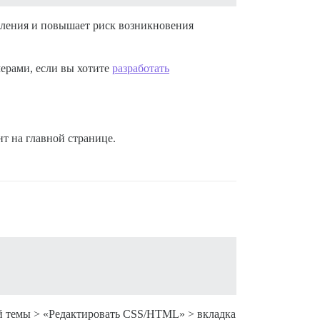
овления и повышает риск возникновения
ерами, если вы хотите
разработать
т на главной странице.
ей темы > «Редактировать CSS/HTML» > вкладка