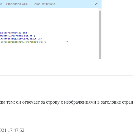
а тем: он отвечает за строку с изображениями в заголовке стран
021 17:47:52