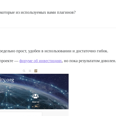
екоторые из используемых вами плагинов?
предельно прост, удобен в использовании и достаточно гибок.
 проекте —
форуме об инвестициях
, но пока результатом доволен