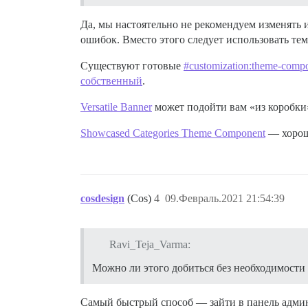
Да, мы настоятельно не рекомендуем изменять 
ошибок. Вместо этого следует использовать те
Существуют готовые
#customization:theme-comp
собственный
.
Versatile Banner
может подойти вам «из коробки»
Showcased Categories Theme Component
— хороши
cosdesign
(Cos)
4
09.Февраль.2021 21:54:39
Ravi_Teja_Varma:
Можно ли этого добиться без необходимости 
Самый быстрый способ — зайти в панель админ