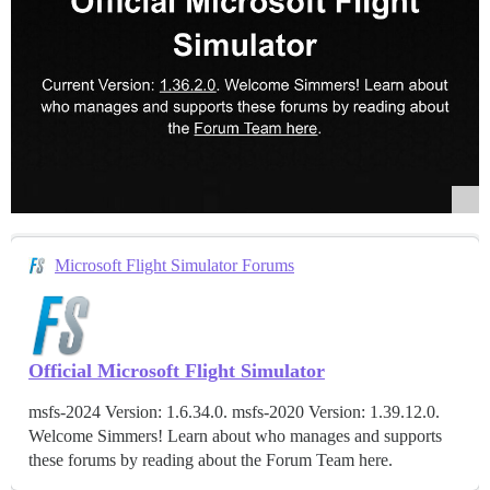
Microsoft Flight Simulator Forums
Official Microsoft Flight Simulator
msfs-2024 Version: 1.6.34.0. msfs-2020 Version: 1.39.12.0.
Welcome Simmers! Learn about who manages and supports
these forums by reading about the Forum Team here.