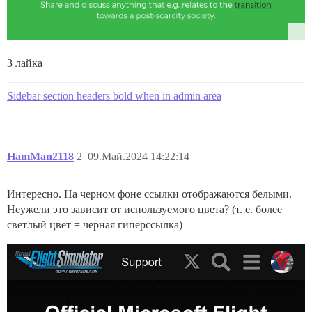
3 лайка
Sidebar section headers bold when in admin area
HamMan2118
2
09.Май.2024 14:22:14
Интересно. На черном фоне ссылки отображаются белыми.
Неужели это зависит от используемого цвета? (т. е. более
светлый цвет = черная гиперссылка)