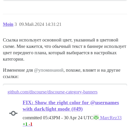
Moin
3
09.Май.2024 14:31:21
Ссылка использует основной цвет, указанный в цветовой
схеме. Мне кажется, что обычный текст в баннере использует
цвет переднего плана, который выбирается в настройках
категории.
Изменение для
@упоминаний
, похоже, влияет и на другие
ссылки:
github.com/discourse/discourse-category-banners
FIX: Show the right color for @usernames
with dark/light mode (#49)
committed
05:43PM - 30 Apr 24 UTC
MarcRez33
+1
-1