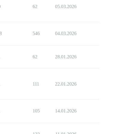
0
62
05.03.2026
8
546
04.03.2026
1
62
28.01.2026
1
111
22.01.2026
1
105
14.01.2026