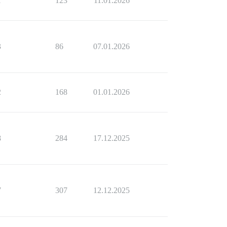
1
123
11.01.2026
3
86
07.01.2026
2
168
01.01.2026
8
284
17.12.2025
7
307
12.12.2025