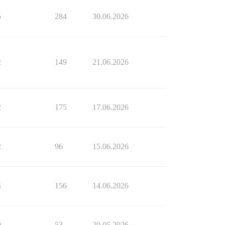
5
284
30.06.2026
2
149
21.06.2026
2
175
17.06.2026
2
96
15.06.2026
4
156
14.06.2026
0
53
20.05.2026