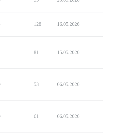
3
128
16.05.2026
1
81
15.05.2026
0
53
06.05.2026
0
61
06.05.2026