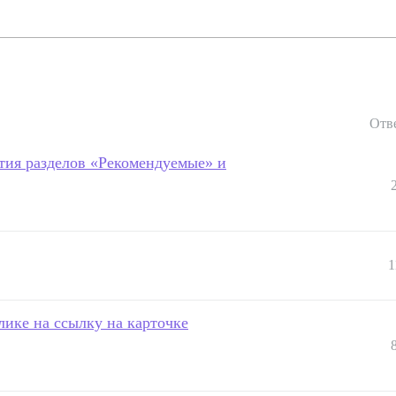
Отв
тия разделов «Рекомендуемые» и
1
лике на ссылку на карточке