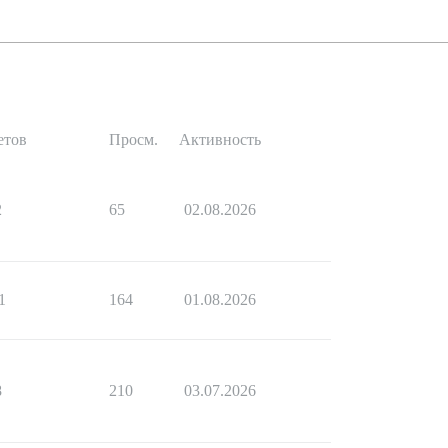
етов
Просм.
Активность
2
65
02.08.2026
1
164
01.08.2026
8
210
03.07.2026