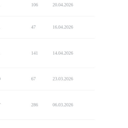
1
106
20.04.2026
1
47
16.04.2026
1
141
14.04.2026
0
67
23.03.2026
7
286
06.03.2026