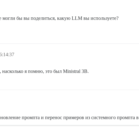
не могли бы вы поделиться, какую LLM вы используете?
6:14:37
насколько я помню, это был Ministral 3B.
бновление промпта и перенос примеров из системного промпта в