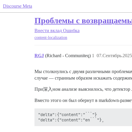
Discourse Meta
Проблемы с возвращаемы
Внести вклад
Ошибка
content-localization
RGJ
(Richard - Communiteq)
1
07.Сентябрь.2025
Мы столкнулись с двумя различными проблемами
случае — странным образом искажать содержимо
При深入ном анализе выяснилось, что детектор л
Вместо этого он был обернут в markdown-размет
"delta":{"content":"```"}
