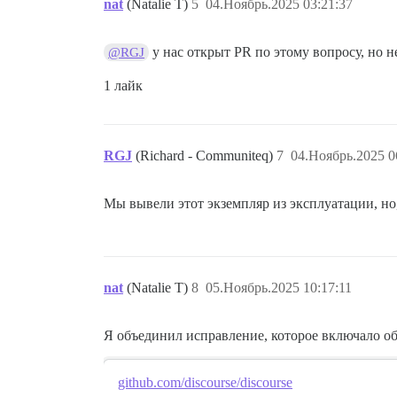
nat
(Natalie T)
5
04.Ноябрь.2025 03:21:37
у нас открыт PR по этому вопросу, но 
@RGJ
1 лайк
RGJ
(Richard - Communiteq)
7
04.Ноябрь.2025 0
Мы вывели этот экземпляр из эксплуатации, но, 
nat
(Natalie T)
8
05.Ноябрь.2025 10:17:11
Я объединил исправление, которое включало о
github.com/discourse/discourse