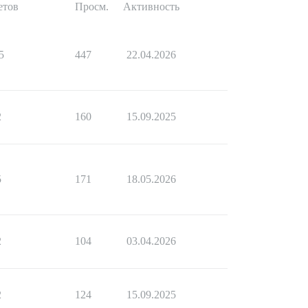
етов
Просм.
Активность
5
447
22.04.2026
2
160
15.09.2025
5
171
18.05.2026
2
104
03.04.2026
2
124
15.09.2025