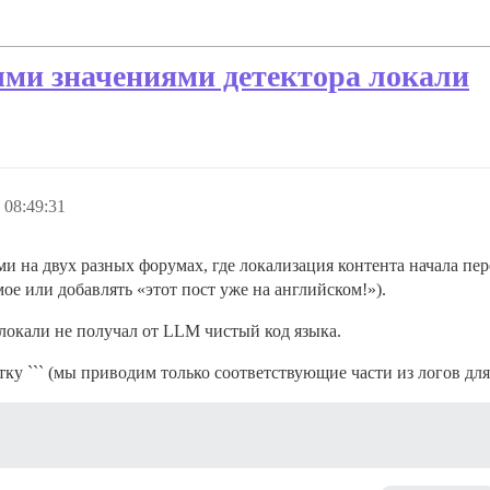
ми значениями детектора локали
 08:49:31
 на двух разных форумах, где локализация контента начала пер
е или добавлять «этот пост уже на английском!»).
окали не получал от LLM чистый код языка.
ку ``` (мы приводим только соответствующие части из логов для