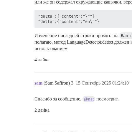
или же он содержал окружающие кавычки, веро
"delta":{"content":"\""}

Изменение последней строки промпта на
Ваш 
полагаю, метод LanguageDetector.detect должен
использованием.
4 лайка
sam
(Sam Saffron)
3
15.Сентябрь.2025 01:24:10
Спасибо за сообщение,
посмотрит.
@nat
2 лайка