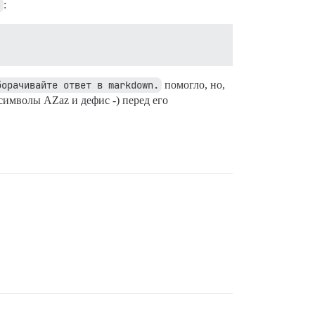
"
:
борачивайте ответ в markdown.
помогло, но,
символы AZaz и дефис -) перед его