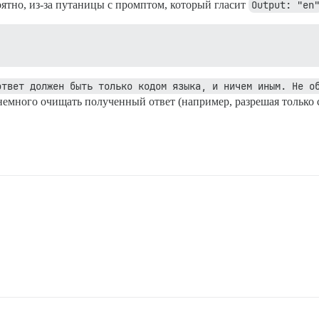
ятно, из-за путаницы с промптом, который гласит
Output: "en
ответ должен быть только кодом языка, и ничем иным. Не о
 немного очищать полученный ответ (например, разрешая только 