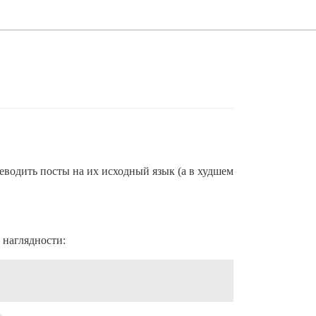
еводить посты на их исходный язык (а в худшем
 наглядности: