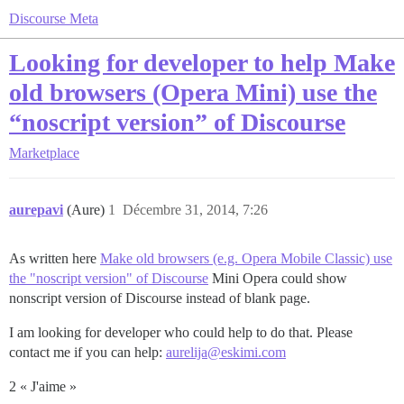
Discourse Meta
Looking for developer to help Make
old browsers (Opera Mini) use the
“noscript version” of Discourse
Marketplace
aurepavi
(Aure)
1
Décembre 31, 2014, 7:26
As written here
Make old browsers (e.g. Opera Mobile Classic) use
the "noscript version" of Discourse
Mini Opera could show
nonscript version of Discourse instead of blank page.
I am looking for developer who could help to do that. Please
contact me if you can help:
aurelija@eskimi.com
2 « J'aime »