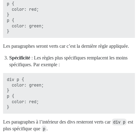
p {

  color: red;

}

p {

  color: green;

Les paragraphes seront verts car c’est la dernière règle appliquée.
Spécificité
: Les règles plus spécifiques remplacent les moins
spécifiques. Par exemple :
div p {

  color: green;

}

p {

  color: red;

Les paragraphes à l’intérieur des divs resteront verts car
div p
est
plus spécifique que
p
.