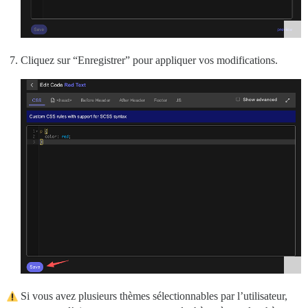
Cliquez sur “Enregistrer” pour appliquer vos modifications.
Si vous avez plusieurs thèmes sélectionnables par l’utilisateur,