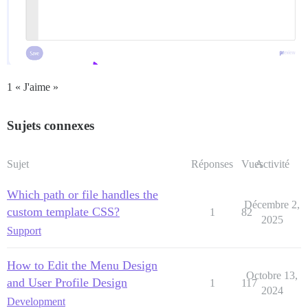
1 « J'aime »
Sujets connexes
Sujet
Réponses
Vues
Activité
Which path or file handles the
Décembre 2,
custom template CSS?
1
82
2025
Support
How to Edit the Menu Design
Octobre 13,
and User Profile Design
1
117
2024
Development