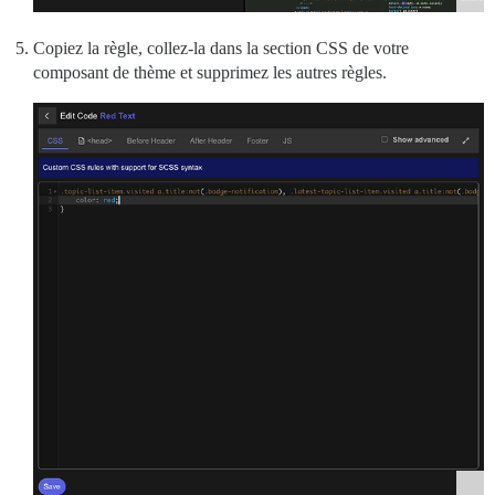
Copiez la règle, collez-la dans la section CSS de votre
composant de thème et supprimez les autres règles.