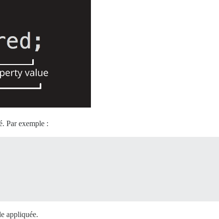
té. Par exemple :
le appliquée.