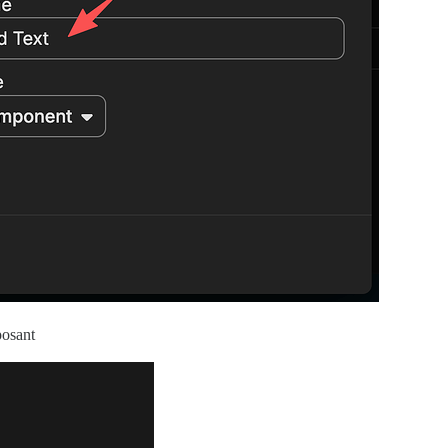
posant