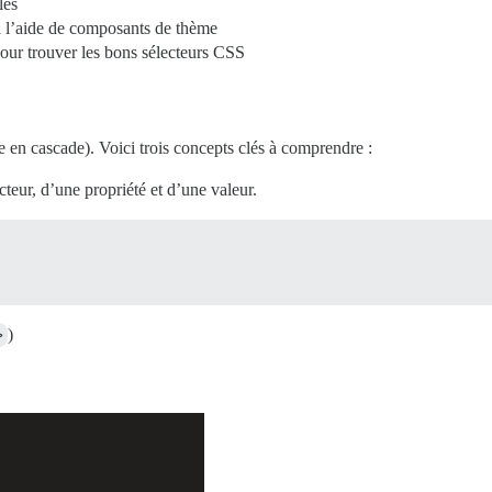
lés
 l’aide de composants de thème
pour trouver les bons sélecteurs CSS
e en cascade). Voici trois concepts clés à comprendre :
eur, d’une propriété et d’une valeur.
>
)