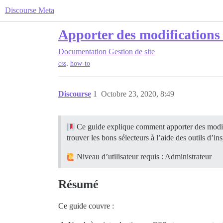
Discourse Meta
Apporter des modifications 
Documentation
Gestion de site
,
css
how-to
Discourse
1
Octobre 23, 2020, 8:49
Ce guide explique comment apporter des modif
trouver les bons sélecteurs à l’aide des outils d’in
Niveau d’utilisateur requis : Administrateur
Résumé
Ce guide couvre :