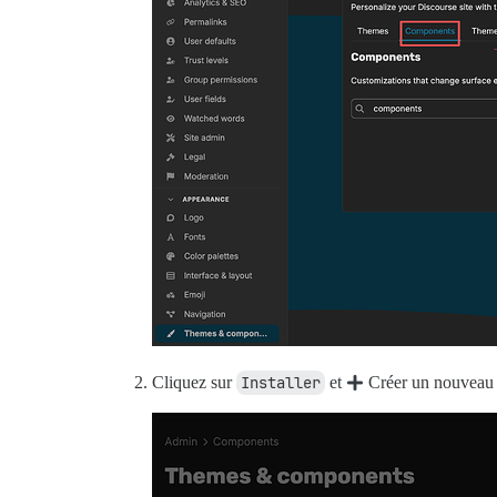
Cliquez sur
Installer
et
Créer un nouveau 