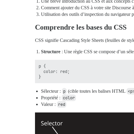
Une brève introduction au CSS et aux concepts c
Comment ajouter du CSS à votre site Discourse à
Utilisation des outils d’inspection du navigateur 
Comprendre les bases du CSS
CSS signifie Cascading Style Sheets (feuilles de styl
Structure
: Une règle CSS se compose d’un sélect
p {

  color: red;

Sélecteur :
p
(cible toutes les balises HTML
<p
Propriété :
color
Valeur :
red