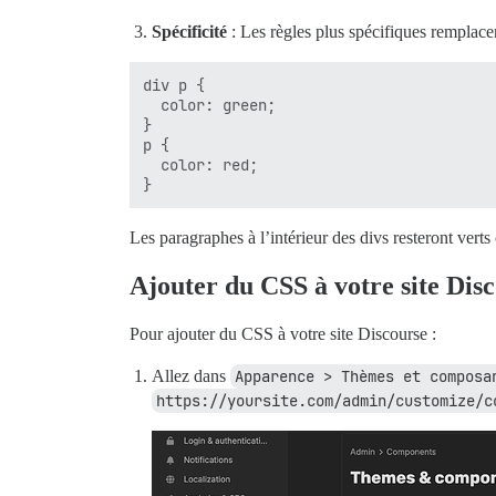
Spécificité
: Les règles plus spécifiques remplace
div p {

  color: green;

}

p {

  color: red;

Les paragraphes à l’intérieur des divs resteront verts
Ajouter du CSS à votre site Dis
Pour ajouter du CSS à votre site Discourse :
Allez dans
Apparence > Thèmes et composa
https://yoursite.com/admin/customize/c