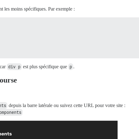
nt les moins spécifiques. Par exemple :
 car
div p
est plus spécifique que
p
.
course
nts
depuis la barre latérale ou suivez cette URL pour votre site :
omponents