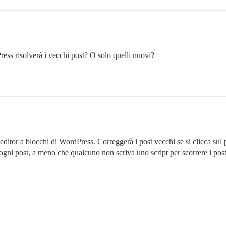
ess risolverà i vecchi post? O solo quelli nuovi?
l’editor a blocchi di WordPress. Correggerà i post vecchi se si clicca 
ni post, a meno che qualcuno non scriva uno script per scorrere i post