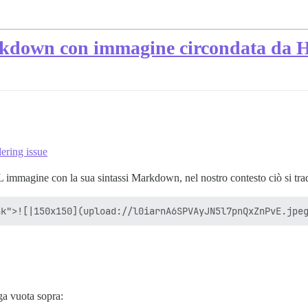
rkdown con immagine circondata d
ring issue
immagine con la sua sintassi Markdown, nel nostro contesto ciò si tra
ga vuota sopra: