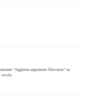
sul pulsante “Aggiorna argomento Discourse” su
 vecchi.