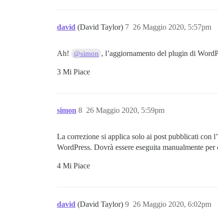
david
(David Taylor)
7
26 Maggio 2020, 5:57pm
Ah!
, l’aggiornamento del plugin di WordPr
@simon
3 Mi Piace
simon
8
26 Maggio 2020, 5:59pm
La correzione si applica solo ai post pubblicati con 
WordPress. Dovrà essere eseguita manualmente per og
4 Mi Piace
david
(David Taylor)
9
26 Maggio 2020, 6:02pm