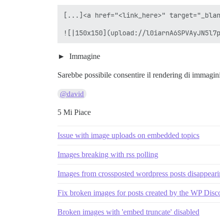
[...]<a href="<link_here>" target="_blan
Immagine
Sarebbe possibile consentire il rendering di imma
@david
5 Mi Piace
Issue with image uploads on embedded topics
Images breaking with rss polling
Images from crossposted wordpress posts disappeari
Fix broken images for posts created by the WP Dis
Broken images with 'embed truncate' disabled