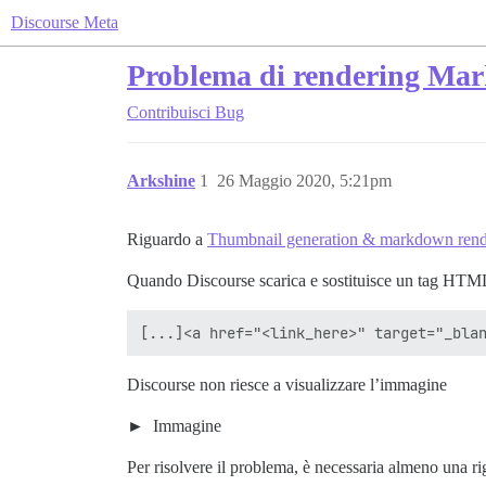
Discourse Meta
Problema di rendering Ma
Contribuisci
Bug
Arkshine
1
26 Maggio 2020, 5:21pm
Riguardo a
Thumbnail generation & markdown rende
Quando Discourse scarica e sostituisce un tag HTML 
Discourse non riesce a visualizzare l’immagine
Immagine
Per risolvere il problema, è necessaria almeno una ri