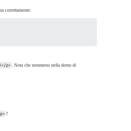
na correttamente:
)</p>
. Nota che nemmeno nella demo di
<p>
?