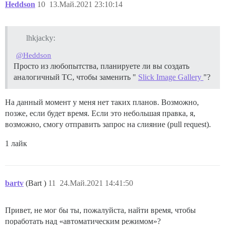
Heddson
10
13.Май.2021 23:10:14
lhkjacky:
@Heddson
Просто из любопытства, планируете ли вы создать
аналогичный TC, чтобы заменить "
Slick Image Gallery
"?
На данный момент у меня нет таких планов. Возможно,
позже, если будет время. Если это небольшая правка, я,
возможно, смогу отправить запрос на слияние (pull request).
1 лайк
bartv
(Bart )
11
24.Май.2021 14:41:50
Привет, не мог бы ты, пожалуйста, найти время, чтобы
поработать над «автоматическим режимом»?