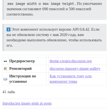
max image width
и
max image height
. По умолчанию
значения составляют 690 пикселей и 500 пикселей
соответственно.
Этот компонент использует версию API 0.8.42. Если
вы не обновляли систему с мая 2020 года, вам
необходимо выполнить обновление, чтобы использовать
его.
Предпросмотр
theme-creator.discourse.org
Репозиторий
discourse-masonry-image-gallery
Инструкция по
Как установить тему или
установке
компонент темы
41 лайк
Introducing image grids in posts