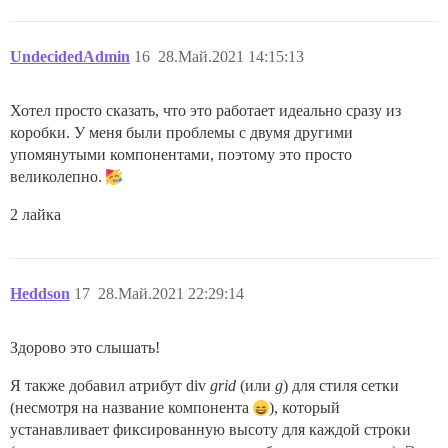
UndecidedAdmin
16
28.Май.2021 14:15:13
Хотел просто сказать, что это работает идеально сразу из
коробки. У меня были проблемы с двумя другими
упомянутыми компонентами, поэтому это просто
великолепно.
2 лайка
Heddson
17
28.Май.2021 22:29:14
Здорово это слышать!
Я также добавил атрибут div
grid
(или
g
) для стиля сетки
(несмотря на название компонента
), который
устанавливает фиксированную высоту для каждой строки