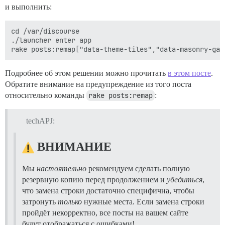
и выполнить:
cd /var/discourse

./launcher enter app

Подробнее об этом решении можно прочитать
в этом посте
.
Обратите внимание на предупреждение из того поста
относительно команды
rake posts:remap
:
techAPJ:
ВНИМАНИЕ
Мы
настоятельно
рекомендуем сделать полную
резервную копию перед продолжением и
убедиться
,
что замена строки достаточно специфична, чтобы
затронуть
только
нужные места. Если замена строки
пройдёт некорректно, все посты на вашем сайте
будут отображаться с ошибками!