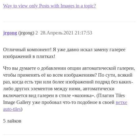
Way to view only Posts with Images in a topic?
jrgong
(jrgong)
2
28.Апрель.2021 21:17:53
Отличный компонент! Я уже давно искал замену галерее
изображений в плитках!
Что вы думаете о добавлении опции автоматической галереи,
чтобы применять её ко всем изображениям? По сути, всякий
раз, когда есть три или более изображений подряд без каких-
либо других элементов между ними, автоматически
включается вид галереи в стиле «мазонка». (Плагин Tiles
Image Gallery уже пробовал что-то подобное в своей
ветке
auto-tiles
)
5 лайков