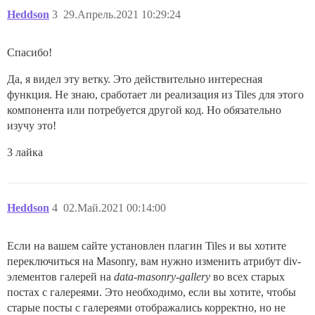
Heddson
3
29.Апрель.2021 10:29:24
Спасибо!
Да, я видел эту ветку. Это действительно интересная
функция. Не знаю, сработает ли реализация из Tiles для этого
компонента или потребуется другой код. Но обязательно
изучу это!
3 лайка
Heddson
4
02.Май.2021 00:14:00
Если на вашем сайте установлен плагин Tiles и вы хотите
переключиться на Masonry, вам нужно изменить атрибут div-
элементов галерей на
data-masonry-gallery
во всех старых
постах с галереями. Это необходимо, если вы хотите, чтобы
старые посты с галереями отображались корректно, но не