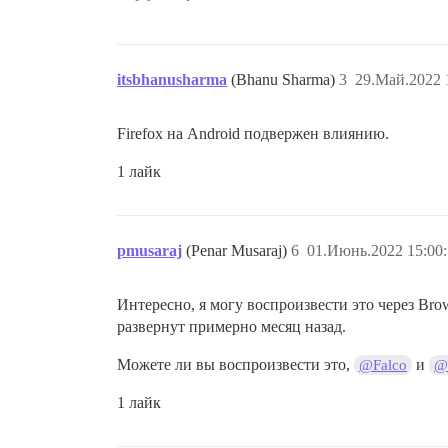
itsbhanusharma
(Bhanu Sharma)
3
29.Май.2022 
Firefox на Android подвержен влиянию.
1 лайк
pmusaraj
(Penar Musaraj)
6
01.Июнь.2022 15:00
Интересно, я могу воспроизвести это через Brows
развернут примерно месяц назад.
Можете ли вы воспроизвести это,
и
@Falco
@
1 лайк