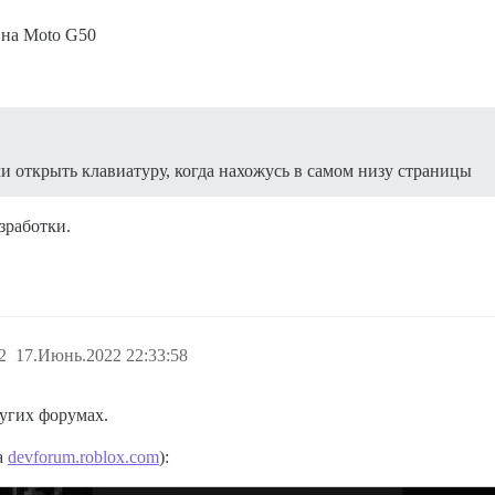
x на Moto G50
ли открыть клавиатуру, когда нахожусь в самом низу страницы
зработки.
2
17.Июнь.2022 22:33:58
угих форумах.
а
devforum.roblox.com
):