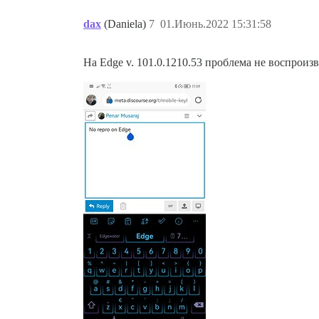
dax
(Daniela)
7
01.Июнь.2022 15:31:58
На Edge v. 101.0.1210.53 проблема не воспроиз