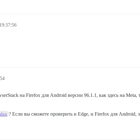
19:37:56
:54
erStack на Firefox для Android версии 96.1.1, как здесь на Meta,
? Если вы сможете проверить и Edge, и Firefox для Android, 
dax