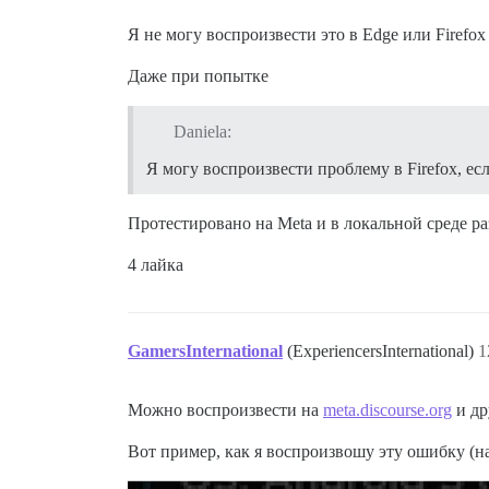
Я не могу воспроизвести это в Edge или Firefo
Даже при попытке
Daniela:
Я могу воспроизвести проблему в Firefox, ес
Протестировано на Meta и в локальной среде ра
4 лайка
GamersInternational
(ExperiencersInternational)
1
Можно воспроизвести на
meta.discourse.org
и др
Вот пример, как я воспроизвошу эту ошибку (н