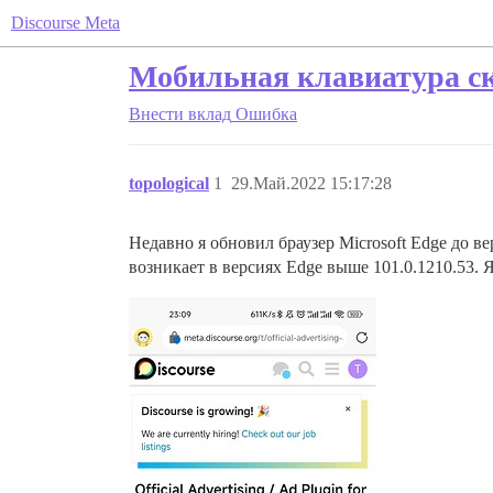
Discourse Meta
Мобильная клавиатура скр
Внести вклад
Ошибка
topological
1
29.Май.2022 15:17:28
Недавно я обновил браузер Microsoft Edge до ве
возникает в версиях Edge выше 101.0.1210.53. 