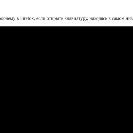
му в Firefox, если открыть клавиатуру, находясь в самом ни