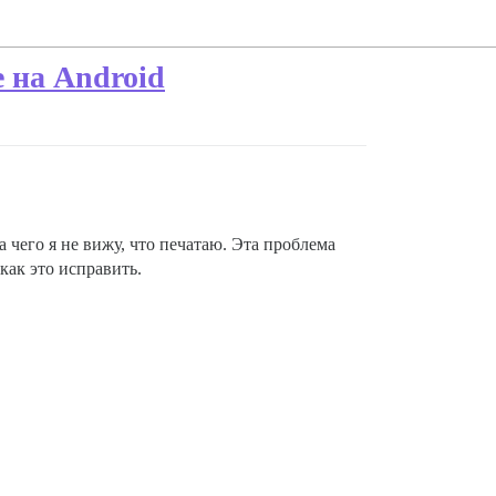
 на Android
а чего я не вижу, что печатаю. Эта проблема
как это исправить.