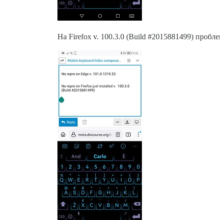
На Firefox v. 100.3.0 (Build
#2015881499
) пробл