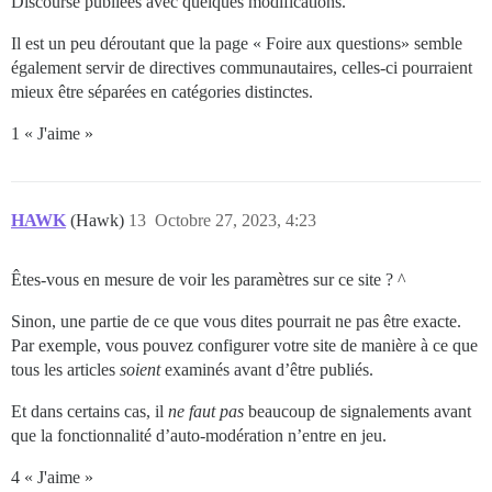
Discourse publiées avec quelques modifications.
Il est un peu déroutant que la page « Foire aux questions» semble
également servir de directives communautaires, celles-ci pourraient
mieux être séparées en catégories distinctes.
1 « J'aime »
HAWK
(Hawk)
13
Octobre 27, 2023, 4:23
Êtes-vous en mesure de voir les paramètres sur ce site ? ^
Sinon, une partie de ce que vous dites pourrait ne pas être exacte.
Par exemple, vous pouvez configurer votre site de manière à ce que
tous les articles
soient
examinés avant d’être publiés.
Et dans certains cas, il
ne faut pas
beaucoup de signalements avant
que la fonctionnalité d’auto-modération n’entre en jeu.
4 « J'aime »