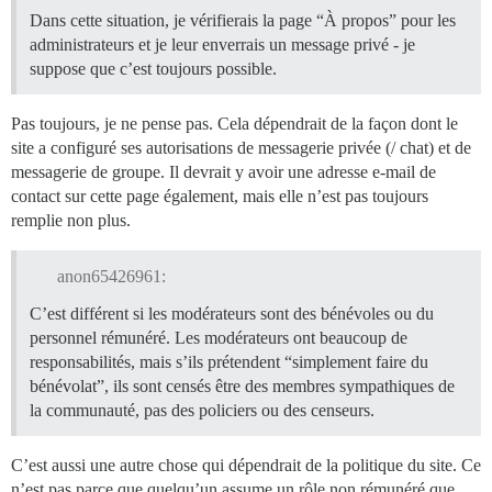
Dans cette situation, je vérifierais la page “À propos” pour les
administrateurs et je leur enverrais un message privé - je
suppose que c’est toujours possible.
Pas toujours, je ne pense pas. Cela dépendrait de la façon dont le
site a configuré ses autorisations de messagerie privée (/ chat) et de
messagerie de groupe. Il devrait y avoir une adresse e-mail de
contact sur cette page également, mais elle n’est pas toujours
remplie non plus.
anon65426961:
C’est différent si les modérateurs sont des bénévoles ou du
personnel rémunéré. Les modérateurs ont beaucoup de
responsabilités, mais s’ils prétendent “simplement faire du
bénévolat”, ils sont censés être des membres sympathiques de
la communauté, pas des policiers ou des censeurs.
C’est aussi une autre chose qui dépendrait de la politique du site. Ce
n’est pas parce que quelqu’un assume un rôle non rémunéré que