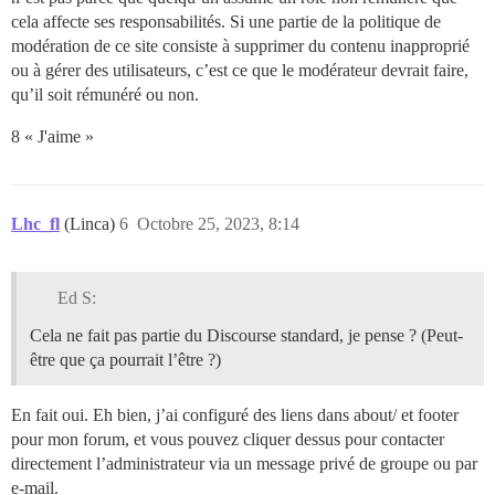
cela affecte ses responsabilités. Si une partie de la politique de
modération de ce site consiste à supprimer du contenu inapproprié
ou à gérer des utilisateurs, c’est ce que le modérateur devrait faire,
qu’il soit rémunéré ou non.
8 « J'aime »
Lhc_fl
(Linca)
6
Octobre 25, 2023, 8:14
Ed S:
Cela ne fait pas partie du Discourse standard, je pense ? (Peut-
être que ça pourrait l’être ?)
En fait oui. Eh bien, j’ai configuré des liens dans about/ et footer
pour mon forum, et vous pouvez cliquer dessus pour contacter
directement l’administrateur via un message privé de groupe ou par
e-mail.