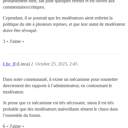
probablement bien, fait juste quelques erreurs et est ouvert aux
commentaires/critiques.
Cependant, il se pourrait que les modérateurs aient enfreint la
politique du site à plusieurs reprises, et que leur statut de modérateur
doive être révoqué.
3 « J'aime »
Lhc_fl
(Linca)
2
Octobre 25, 2023, 2:45
Dans notre communauté, il existe un mécanisme pour soumettre
directement des rapports à l’administrateur, en contournant le
modérateur.
Je pense que ce mécanisme est très nécessaire, sinon il est très
probable que des modérateurs malveillants sèment le chaos dans
l’ensemble du forum.
6 « J'aime »