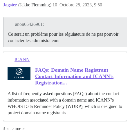
Jagster
(Jakke Flemming)
10
Octobre 25, 2023, 9:50
anon65426961:
Ce serait un problème pour les régulateurs de ne pas pouvoir
contacter les administrateurs
ICANN
FAQs: Domain Name Registrant
Contact Information and ICANN’s
Registration...
A list of frequently asked questions (FAQs) about the contact
information associated with a domain name and ICANN’s
WHOIS Data Reminder Policy (WDRP), which is designed to
protect domain name registrants.
3 « J'aime »