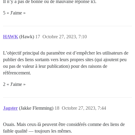
Il n’y a pas de bonne ou de mauvaise réponse ici.
5 « J'aime »
HAWK
(Hawk)
17
Octobre 27, 2023, 7:10
L’objectif principal du paramètre est d’empêcher les utilisateurs de
publier des liens sortants vers leurs propres sites (qui ajoutent peu
ou pas de valeur à leur publication) pour des raisons de
référencement.
2 « J'aime »
Jagster
(Jakke Flemming)
18
Octobre 27, 2023, 7:44
Ouais. Mais ceux-là peuvent être considérés comme des liens de
faible qualité — toujours les mêmes.