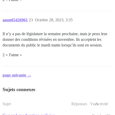
anon65426961
23
Octobre 28, 2023, 3:35
Il n’y a pas de législature la semaine prochaine, mais je peux leur
donner des conditions révisées en novembre. Ils acceptent les
documents du public le mardi matin lorsqu’ils sont en session.
2 « J'aime »
page suivante →
Sujets connexes
Sujet
Réponses
Vues
Activité