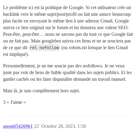
Le problème ici est la politique de Google. Si cet utilisateur crée un
backlink vers le même sujet/post/profil ou fait une astuce beaucoup
plus facile en envoyant le même lien à une adresse Gmail, Google
suivra ce lien original sur le forum et lui donnera une valeur SEO.
Peut-être, peut-être… nous ne savons pas du tout ce que Google fait
ou ne fait pas. Mais googlebot suivra ces liens et ne se souciera pas
de ce que dit
rel nofollow
(ou robots.txt lorsque le lien Gmail
est impliqué).
Personnellement, je ne me soucie pas des nofollows. Je ne veux
juste pas voir de liens de faible qualité dans les sujets publics. Et les
garder cachés ou les faire disparaître demande un travail manuel.
Mais là, je suis complètement hors sujet.
3 « J'aime »
anon65426961
22
Octobre 28, 2023, 1:50