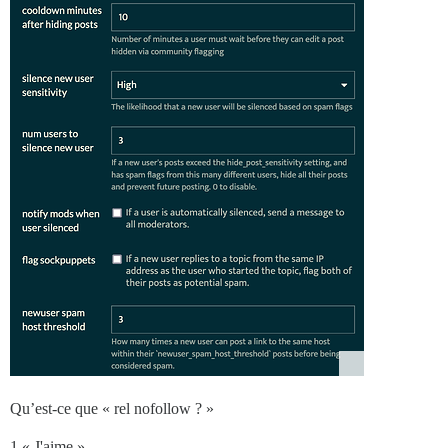
Qu’est-ce que « rel nofollow ? »
1 « J'aime »