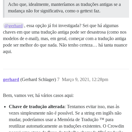
Acho que, idealmente, manteríamos as traduções antigas se a
mudança não for significativa, como o gettext faz.
, essa opção já foi investigada? Sei que há algumas
@gerhard
chaves em que uma tradução antiga pode ser desastrosa (como nos
modelos de e-mail), mas, em geral, começar com a tradução antiga
pode ser melhor do que nada. Não tenho certeza… há tanta nuance
aqui.
gerhard
(Gerhard Schlager)
7
Março 9, 2021, 12:28pm
Bem, vamos ver, há vários casos aqui:
Chave de tradução alterada
: Tentamos evitar isso, mas às
vezes simplesmente não é possível. Se a string em inglês não
mudar, poderíamos usar a Memória de Tradução ™ para
reutilizar automaticamente as traduções existentes. O Crowdin