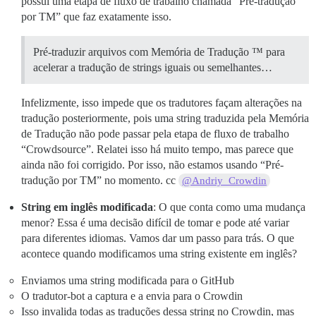
possui uma etapa de fluxo de trabalho chamada “Pré-tradução
por TM” que faz exatamente isso.
Pré-traduzir arquivos com Memória de Tradução ™ para
acelerar a tradução de strings iguais ou semelhantes…
Infelizmente, isso impede que os tradutores façam alterações na
tradução posteriormente, pois uma string traduzida pela Memória
de Tradução não pode passar pela etapa de fluxo de trabalho
“Crowdsource”. Relatei isso há muito tempo, mas parece que
ainda não foi corrigido. Por isso, não estamos usando “Pré-
tradução por TM” no momento. cc
@Andriy_Crowdin
String em inglês modificada
: O que conta como uma mudança
menor? Essa é uma decisão difícil de tomar e pode até variar
para diferentes idiomas. Vamos dar um passo para trás. O que
acontece quando modificamos uma string existente em inglês?
Enviamos uma string modificada para o GitHub
O tradutor-bot a captura e a envia para o Crowdin
Isso invalida todas as traduções dessa string no Crowdin, mas