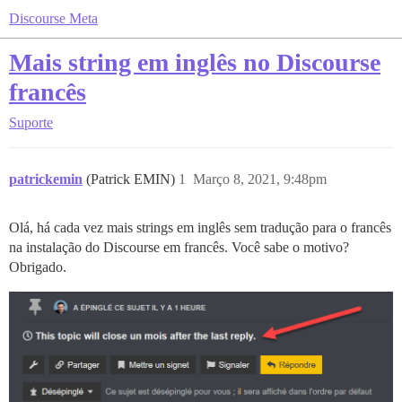
Discourse Meta
Mais string em inglês no Discourse
francês
Suporte
patrickemin
(Patrick EMIN)
1
Março 8, 2021, 9:48pm
Olá, há cada vez mais strings em inglês sem tradução para o francês
na instalação do Discourse em francês. Você sabe o motivo?
Obrigado.