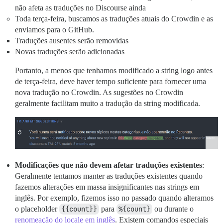
não afeta as traduções no Discourse ainda
Toda terça-feira, buscamos as traduções atuais do Crowdin e as
enviamos para o GitHub.
Traduções ausentes serão removidas
Novas traduções serão adicionadas
Portanto, a menos que tenhamos modificado a string logo antes
de terça-feira, deve haver tempo suficiente para fornecer uma
nova tradução no Crowdin. As sugestões no Crowdin
geralmente facilitam muito a tradução da string modificada.
Modificações que não devem afetar traduções existentes
:
Geralmente tentamos manter as traduções existentes quando
fazemos alterações em massa insignificantes nas strings em
inglês. Por exemplo, fizemos isso no passado quando alteramos
o placeholder
{{count}}
para
%{count}
ou durante o
renomeação do locale em inglês
. Existem comandos especiais