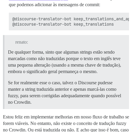
que podemos adicionar às mensagens de commit:
@discourse-translator-bot keep_translations_and_app
renato:
De qualquer forma, sinto que algumas strings estão sendo
marcadas como não traduzidas porque o texto em inglês teve
uma pequena alteração (usando a mesma chave de tradução),
embora o significado geral permaneça o mesmo.
Se for realmente esse o caso, talvez o Discourse pudesse
manter a string traduzida anterior e apenas marcá-las como
fuzzy, para serem corrigidas adequadamente quando possível
no Crowdin.
Estou feliz em implementar melhorias em nosso fluxo de trabalho se
forem viáveis. No entanto, não existe o conceito de tradução fuzzy
no Crowdin. Ou está traduzida ou não. E acho que isso é bom, caso