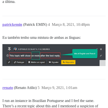
a última.
patrickemin
(Patrick EMIN)
4
Março 8, 2021, 10:48pm
Eu também tenho uma mistura de ambas as línguas:
renato
(Renato Atilio)
5
Março 9, 2021, 1:01am
I run an instance in Brazilian Portuguese and I feel the same.
There’s a recent topic about this and I mentioned a suspicion of