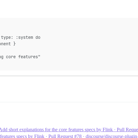
 type: :system do
onent }
ng core features"
dd short explanations for the core features specs by Flink · Pull Reque
features specs by Flink · Pull Request #78 · discourse/discourse-plugi