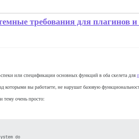
темные требования для плагинов и
-спеки или спецификации основных функций в оба скелета для
ад которыми вы работаете, не нарушат базовую функциональност
и тему очень просто:
ystem do
