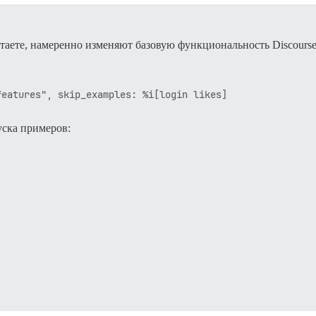
отаете, намеренно изменяют базовую функциональность Discours
уска примеров: