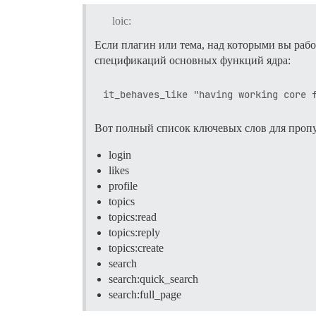
loic:
Если плагин или тема, над которыми вы раб
спецификаций основных функций ядра:
Вот полный список ключевых слов для проп
login
likes
profile
topics
topics:read
topics:reply
topics:create
search
search:quick_search
search:full_page