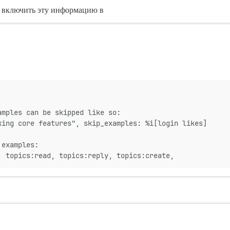
о включить эту информацию в
amples can be skipped like so:
king core features", skip_examples: %i[login likes]
 examples:
, topics:read, topics:reply, topics:create,