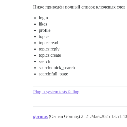
Ниже приведён полный список ключевых слов 
login
likes
profile
topics
topics:read
topics:reply
topics:create
search
search:quick_search
search:full_page
Plugin system tests failing
gormus
(Osman Görmüş)
2
21.Май.2025 13:51:40