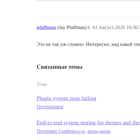
pfaffman
(Jay Pfaffman)
6
01.Август.2026 16:30:
Это не так уж сложно. Интересно, над какой те
Связанные темы
Тема
Plugin system tests failing
Development
End-to-end system testing for themes and t
Developer Guides
how-to
,
theme-guides