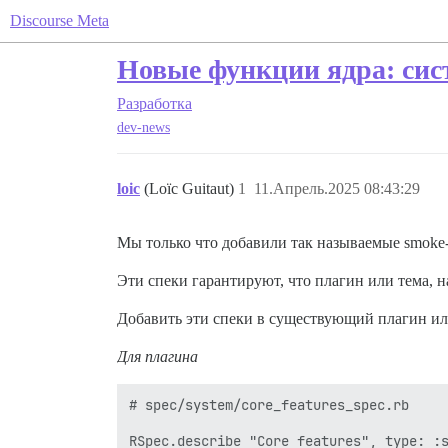
Discourse Meta
Новые функции ядра: сис
Разработка
dev-news
loic
(Loïc Guitaut)
1
11.Апрель.2025 08:43:29
Мы только что добавили так называемые smoke
Эти спеки гарантируют, что плагин или тема, н
Добавить эти спеки в существующий плагин ил
Для плагина
# spec/system/core_features_spec.rb

RSpec.describe "Core features", type: :s