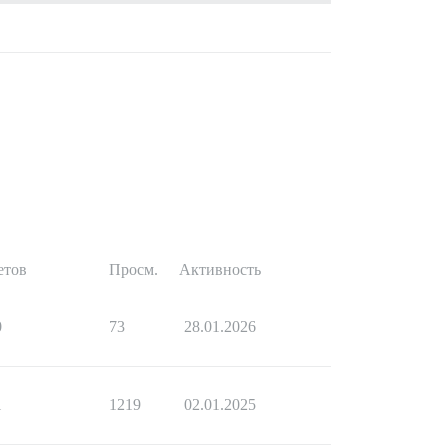
етов
Просм.
Активность
0
73
28.01.2026
1
1219
02.01.2025